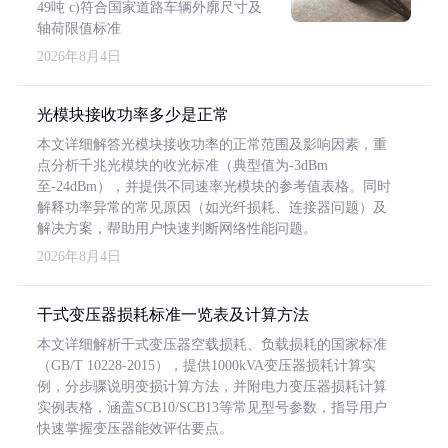
49吨 c)符合国家道路车辆外廓尺寸及
轴荷限值标准
2026年8月4日
光模块接收功率多少是正常
本文详细解答光模块接收功率的正常范围及影响因素，重
点分析千兆光模块的收光标准（典型值为-3dBm
至-24dBm），并提供不同速率光模块的参考值表格。同时
解释功率异常的常见原因（如光纤损耗、连接器问题）及
解决方案，帮助用户快速判断网络性能问题。
2026年8月4日
干式变压器损耗标准一览表及计算方法
本文详细解析干式变压器空载损耗、负载损耗的国家标准
（GB/T 10228-2015），提供1000kVA变压器损耗计算实
例，分步骤说明变损计算方法，并附电力变压器损耗计算
实例表格，涵盖SCB10/SCB13等常见型号参数，指导用户
快速掌握变压器能效评估要点。