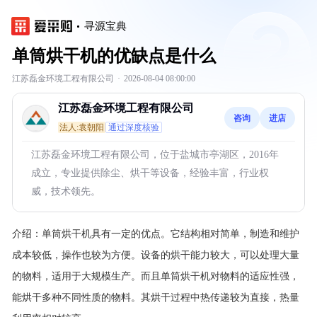
寻源宝典
单筒烘干机的优缺点是什么
江苏磊金环境工程有限公司
·
2026-08-04 08:00:00
江苏磊金环境工程有限公司
咨询
进店
法人:袁朝阳
通过深度核验
江苏磊金环境工程有限公司，位于盐城市亭湖区，2016年
成立，专业提供除尘、烘干等设备，经验丰富，行业权
威，技术领先。
介绍：
单筒烘干机具有一定的优点。它结构相对简单，制造和维护
成本较低，操作也较为方便。设备的烘干能力较大，可以处理大量
的物料，适用于大规模生产。而且单筒烘干机对物料的适应性强，
能烘干多种不同性质的物料。其烘干过程中热传递较为直接，热量