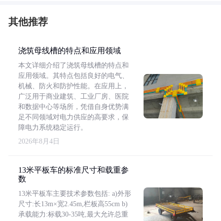
其他推荐
浇筑母线槽的特点和应用领域
本文详细介绍了浇筑母线槽的特点和
应用领域。其特点包括良好的电气、
机械、防火和防护性能。在应用上，
广泛用于商业建筑、工业厂房、医院
和数据中心等场所，凭借自身优势满
足不同领域对电力供应的高要求，保
障电力系统稳定运行。
2026年8月4日
13米平板车的标准尺寸和载重参
数
13米平板车主要技术参数包括: a)外形
尺寸:长13m×宽2.45m,栏板高55cm b)
承载能力:标载30-35吨,最大允许总重