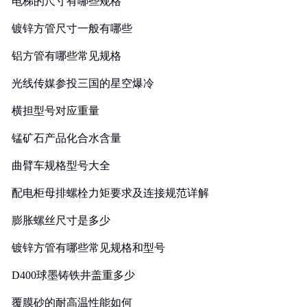
电梯的尺寸有哪些规格
镀锌方管尺寸一般有哪些
铝方管有哪些常见规格
光线传媒参投三国的星空爆冷
横担型号对应重量
锰矿石产品化合水含量
曲臂车规格型号大全
配电柜母排螺栓力矩要求及连接规范详解
膨胀螺丝尺寸是多少
镀锌方管有哪些常见规格和型号
D400球墨铸铁井盖重多少
覆膜砂的耐高温性能如何