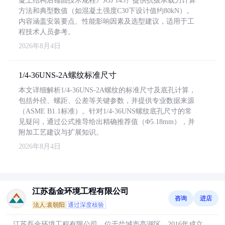
凝土结构后锚固技术规程》JGJ 145）提供抗拔承载力计算
方法和典型数值（如混凝土强度C30下设计值约80kN）。
内容涵盖安装要点、性能影响因素及选型建议，适用于工
程技术人员参考。
2026年8月4日
1/4-36UNS-2A螺纹标准尺寸
本文详细解析1/4-36UNS-2A螺纹的标准尺寸及底孔计算，
包括外径、螺距、公差等关键参数，并提供专业数据来源
（ASME B1.1标准）。针对1/4-36UNS螺纹底孔尺寸的常
见疑问，通过公式推导给出精确推荐值（Φ5.18mm），并
附加工艺建议与扩展知识。
2026年8月4日
江苏磊金环境工程有限公司
咨询
进店
法人:袁朝阳
通过深度核验
江苏磊金环境工程有限公司，位于盐城市亭湖区，2016年成立，