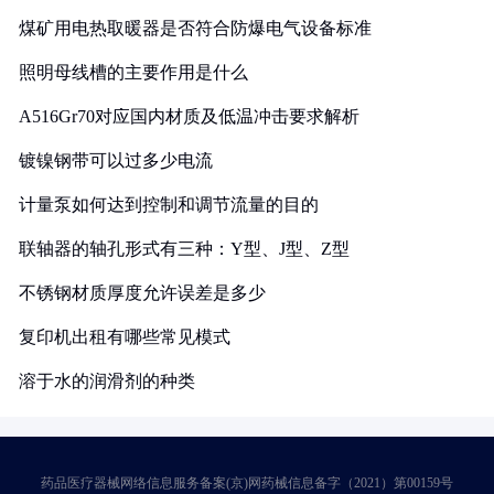
煤矿用电热取暖器是否符合防爆电气设备标准
照明母线槽的主要作用是什么
A516Gr70对应国内材质及低温冲击要求解析
镀镍钢带可以过多少电流
计量泵如何达到控制和调节流量的目的
联轴器的轴孔形式有三种：Y型、J型、Z型
不锈钢材质厚度允许误差是多少
复印机出租有哪些常见模式
溶于水的润滑剂的种类
药品医疗器械网络信息服务备案(京)网药械信息备字（2021）第00159号