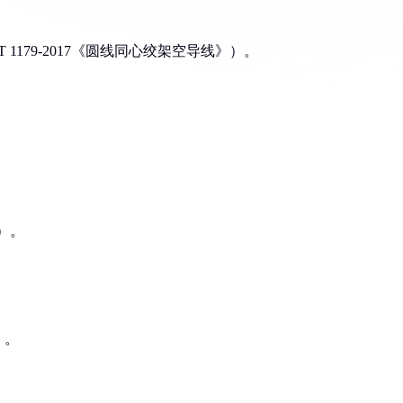
T 1179-2017《圆线同心绞架空导线》）。
准）。
）。