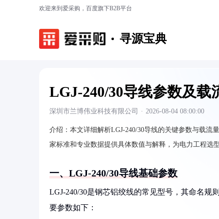
欢迎来到爱采购，百度旗下B2B平台
寻源宝典
LGJ-240/30导线参数及
深圳市兰博伟业科技有限公司
·
2026-08-04 08:00:00
介绍：
本文详细解析LGJ-240/30导线的关键参数
家标准和专业数据提供具体数值与解释，为电力工程选
一、LGJ-240/30导线基础参数
LGJ-240/30是钢芯铝绞线的常见型号，其命名
要参数如下：