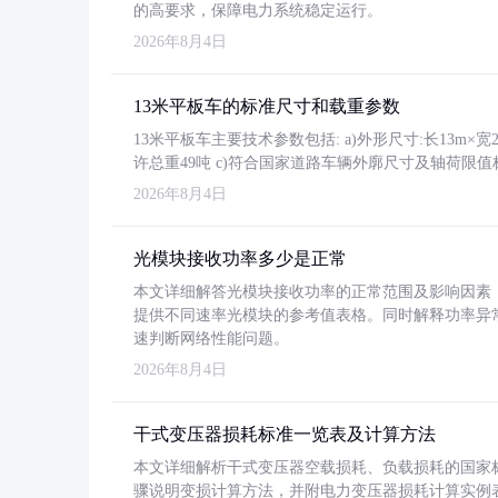
的高要求，保障电力系统稳定运行。
2026年8月4日
13米平板车的标准尺寸和载重参数
13米平板车主要技术参数包括: a)外形尺寸:长13m×宽2.4
许总重49吨 c)符合国家道路车辆外廓尺寸及轴荷限值
2026年8月4日
光模块接收功率多少是正常
本文详细解答光模块接收功率的正常范围及影响因素，重
提供不同速率光模块的参考值表格。同时解释功率异
速判断网络性能问题。
2026年8月4日
干式变压器损耗标准一览表及计算方法
本文详细解析干式变压器空载损耗、负载损耗的国家标准（GB
骤说明变损计算方法，并附电力变压器损耗计算实例表格