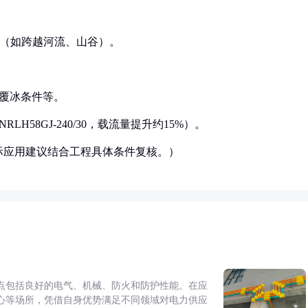
大跨距（如跨越河流、山谷）。
、覆冰条件等。
H58GJ-240/30，载流量提升约15%）。
际应用建议结合工程具体条件复核。）
点包括良好的电气、机械、防火和防护性能。在应
心等场所，凭借自身优势满足不同领域对电力供应