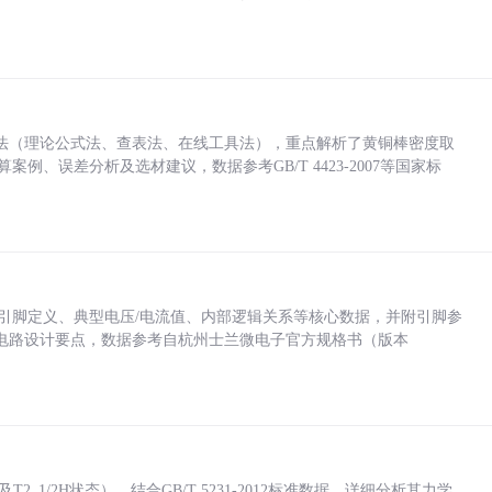
法（理论公式法、查表法、在线工具法），重点解析了黄铜棒密度取
计算案例、误差分析及选材建议，数据参考GB/T 4423-2007等国家标
括各引脚定义、典型电压/电流值、内部逻辑关系等核心数据，并附引脚参
电路设计要点，数据参考自杭州士兰微电子官方规格书（版本
_1/2H状态），结合GB/T 5231-2012标准数据，详细分析其力学