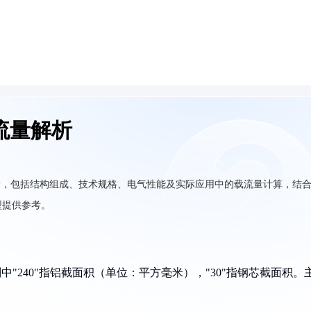
载流量解析
与载流量，包括结构组成、技术规格、电气性能及实际应用中的载流量计算，结
型提供参考。
规则中"240"指铝截面积（单位：平方毫米），"30"指钢芯截面积。