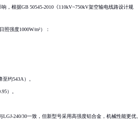
GB 50545-2010《110kV~750kV架空输电线路设计规
日照强度1000W/m²）：
。
降至约543A）。
.95）。
流量与LGJ-240/30一致，但新型号采用高强度铝合金，机械性能更优