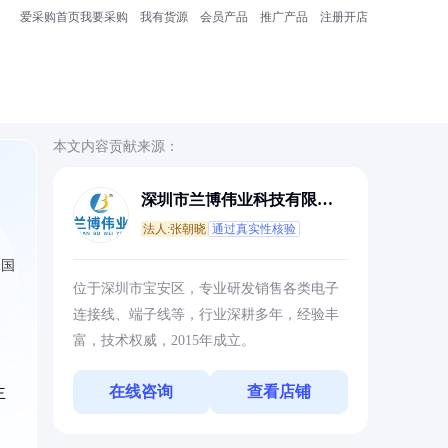
爱采购首页
我要采购
我有货源
会员产品
推广产品
注册开店
本文内容贡献来源：
深圳市兰博伟业科技有限公
司
法人:张朝晓
通过真实性核验
合国
位于深圳市宝安区，专业研发销售各类电子
连接线、端子线等，行业深耕多年，经验丰
富，技术权威，2015年成立。
在线咨询
查看店铺
主