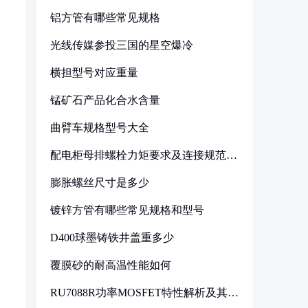
铝方管有哪些常见规格
光线传媒参投三国的星空爆冷
横担型号对应重量
锰矿石产品化合水含量
曲臂车规格型号大全
配电柜母排螺栓力矩要求及连接规范详
解
膨胀螺丝尺寸是多少
镀锌方管有哪些常见规格和型号
D400球墨铸铁井盖重多少
。
覆膜砂的耐高温性能如何
RU7088R功率MOSFET特性解析及其在
可调电源设计中的实践