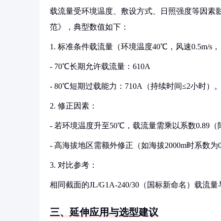
载流量受环境温度、敷设方式、日照强度等因素影响，根据
范》，典型数值如下：
1. 标准条件载流量（环境温度40℃，风速0.5m/s，
- 70℃长期允许载流量：610A
- 80℃短期过载能力：710A（持续时间≤2小时）
2. 修正因素：
- 若环境温度升至50℃，载流量需乘以系数0.89（
- 高海拔地区需额外修正（如海拔2000m时系数为0
3. 对比参考：
相同截面的JL/G1A-240/30（国标新命名）载
三、延伸应用与选型建议