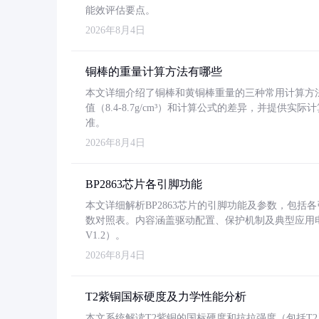
能效评估要点。
2026年8月4日
铜棒的重量计算方法有哪些
本文详细介绍了铜棒和黄铜棒重量的三种常用计算方
值（8.4-8.7g/cm³）和计算公式的差异，并提供实际
准。
2026年8月4日
BP2863芯片各引脚功能
本文详细解析BP2863芯片的引脚功能及参数，包
数对照表。内容涵盖驱动配置、保护机制及典型应用
V1.2）。
2026年8月4日
T2紫铜国标硬度及力学性能分析
本文系统解读T2紫铜的国标硬度和抗拉强度（包括T2及T2