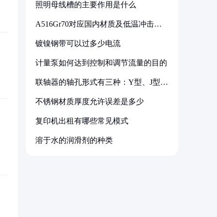
照明母线槽的主要作用是什么
A516Gr70对应国内材质及低温冲击要
求解析
镀镍钢带可以过多少电流
计量泵如何达到控制和调节流量的目的
联轴器的轴孔形式有三种：Y型、J型、
Z型
不锈钢材质厚度允许误差是多少
复印机出租有哪些常见模式
溶于水的润滑剂的种类