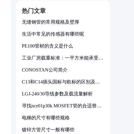
热门文章
无缝钢管的常用规格及壁厚
生活中常见的传感器有哪些呢
PE100管材的含义是什么
工业厂房载重标准：一平方米能承受多
少公斤
CONOSTAN公司简介
C13和C14插头国标与欧标的区别及其
标准解析
LGJ-240/30导线参数及载流量解析
寻找nce01p30k MOSFET管的合适替代
型号
电梯的尺寸有哪些规格
镀锌方管尺寸一般有哪些