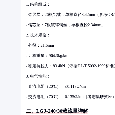
1. 结构组成：
- 铝线层：26根铝线，单根直径3.42mm（参考GB/
- 钢芯层：7根镀锌钢丝，单根直径2.34mm。
2. 技术规格：
- 外径：21.6mm
- 计算重量：964.3kg/km
- 额定抗拉力：83.4kN（依据DL/T 5092-1999标
3. 电气性能：
- 直流电阻（20℃）：≤0.118Ω/km
- 交流电阻（70℃）：0.135Ω/km（考虑集肤效应
二、LGJ-240/30载流量详解