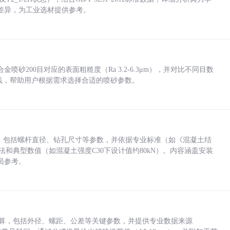
差异，为工业选材提供参考。
砂200目对应的表面粗糙度（Ra 3.2-6.3μm），并对比不同目数
业实践，帮助用户根据需求选择合适的喷砂参数。
力，包括螺杆直径、钻孔尺寸等参数，并依据专业标准（如《混凝土结
方法和典型数值（如混凝土强度C30下设计值约80kN）。内容涵盖安装
员参考。
底孔计算，包括外径、螺距、公差等关键参数，并提供专业数据来源