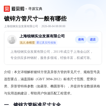
寻源宝典
镀锌方管尺寸一般有哪些
上海锐钢实业发展有限公司
·
2026-08-04 08:00:00
上海锐钢实业发展有限公司
咨询
进店
法人:余根坚
通过真实性核验
上海锐钢实业发展有限公司，2011年成立于上海金山区，
专业供应多种钢材，服务多领域，经验丰富，权威可靠。
介绍：
本文详细解析镀锌方管及异形方管的常见尺寸、规格型号及
选型要点，涵盖国标（GB/T 3094-2012）标准尺寸范围、壁厚分
类、异形管特殊参数（如菱形、椭圆形等），并提供专业数据表格
与实用选购建议，帮助用户快速匹配工程需求。
一、镀锌方管标准尺寸大全