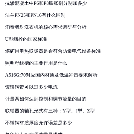
抗渗混凝土中P6和P8膨胀剂分别加多少
法兰PN25和PN16有什么区别
消费者对洗衣机的核心需求调研与分析
U型螺栓的国家标准
煤矿用电热取暖器是否符合防爆电气设备标准
照明母线槽的主要作用是什么
A516Gr70对应国内材质及低温冲击要求解析
镀镍钢带可以过多少电流
计量泵如何达到控制和调节流量的目的
联轴器的轴孔形式有三种：Y型、J型、Z型
不锈钢材质厚度允许误差是多少