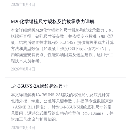
2026年8月4日
M20化学锚栓尺寸规格及抗拔承载力详解
本文详细解析M20化学锚栓的尺寸规格和抗拔承载力，包
括螺杆直径、钻孔尺寸等参数，并依据专业标准（如《混
凝土结构后锚固技术规程》JGJ 145）提供抗拔承载力计算
方法和典型数值（如混凝土强度C30下设计值约80kN）。
内容涵盖安装要点、性能影响因素及选型建议，适用于工
程技术人员参考。
2026年8月4日
1/4-36UNS-2A螺纹标准尺寸
本文详细解析1/4-36UNS-2A螺纹的标准尺寸及底孔计算，
包括外径、螺距、公差等关键参数，并提供专业数据来源
（ASME B1.1标准）。针对1/4-36UNS螺纹底孔尺寸的常
见疑问，通过公式推导给出精确推荐值（Φ5.18mm），并
附加工艺建议与扩展知识。
2026年8月4日