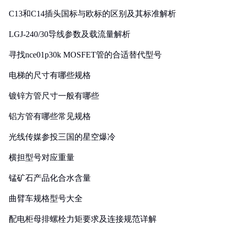
C13和C14插头国标与欧标的区别及其标准解析
LGJ-240/30导线参数及载流量解析
寻找nce01p30k MOSFET管的合适替代型号
电梯的尺寸有哪些规格
镀锌方管尺寸一般有哪些
铝方管有哪些常见规格
光线传媒参投三国的星空爆冷
横担型号对应重量
锰矿石产品化合水含量
曲臂车规格型号大全
配电柜母排螺栓力矩要求及连接规范详解