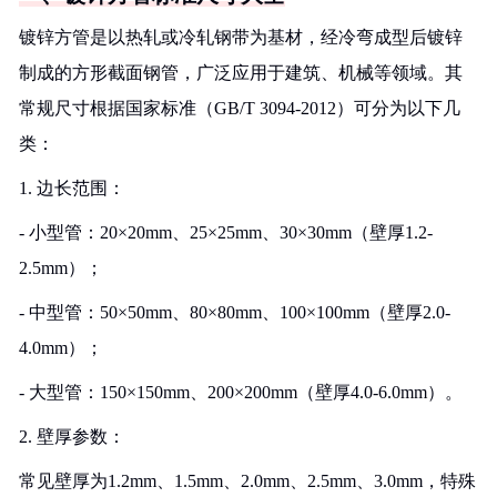
镀锌方管是以热轧或冷轧钢带为基材，经冷弯成型后镀锌
制成的方形截面钢管，广泛应用于建筑、机械等领域。其
常规尺寸根据国家标准（GB/T 3094-2012）可分为以下几
类：
1. 边长范围：
- 小型管：20×20mm、25×25mm、30×30mm（壁厚1.2-
2.5mm）；
- 中型管：50×50mm、80×80mm、100×100mm（壁厚2.0-
4.0mm）；
- 大型管：150×150mm、200×200mm（壁厚4.0-6.0mm）。
2. 壁厚参数：
常见壁厚为1.2mm、1.5mm、2.0mm、2.5mm、3.0mm，特殊