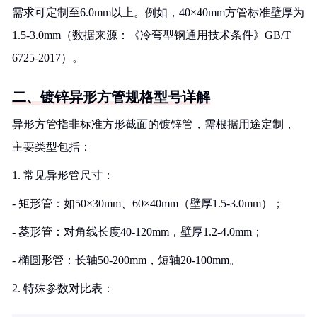
需求可定制至6.0mm以上。例如，40×40mm方管标准壁厚为
1.5-3.0mm（数据来源：《冷弯型钢通用技术条件》GB/T
6725-2017）。
二、镀锌异形方管规格型号详解
异形方管指非标准方形截面的镀锌管，需根据用途定制，
主要类型包括：
1. 常见异形管尺寸：
- 矩形管：如50×30mm、60×40mm（壁厚1.5-3.0mm）；
- 菱形管：对角线长度40-120mm，壁厚1.2-4.0mm；
- 椭圆形管：长轴50-200mm，短轴20-100mm。
2. 特殊参数对比表：