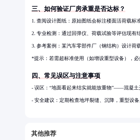
三、如何验证厂房承重是否达标？
1. 查阅设计图纸：原始图纸会标注楼面活荷载标准值（如
2. 专业检测：通过回弹仪、荷载试验等评估现
3. 参考案例：某汽车零部件厂（钢结构）设计荷载为
*提示：若需超标准使用（如增设重型设备），必
四、常见误区与注意事项
- 误区：“地面看起来结实就能放重物”——混凝
- 安全建议：定期检查地坪裂缝、沉降，重型设
其他推荐