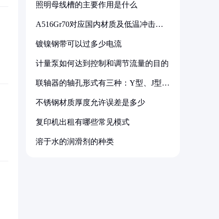
照明母线槽的主要作用是什么
A516Gr70对应国内材质及低温冲击要
求解析
镀镍钢带可以过多少电流
计量泵如何达到控制和调节流量的目的
联轴器的轴孔形式有三种：Y型、J型、
Z型
不锈钢材质厚度允许误差是多少
复印机出租有哪些常见模式
溶于水的润滑剂的种类