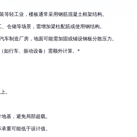
电子、服装等轻工业，楼板通常采用钢筋混凝土框架结构。
于机械加工、仓储等场景，需增加梁柱配筋或使用钢结构。
，如冶金、汽车制造厂房，地面可能需加固或铺设钢板分散压力。
（如行车、振动设备）需额外计算。*
以上。
计地基，避免局部超载。
际承重可能低于设计值。