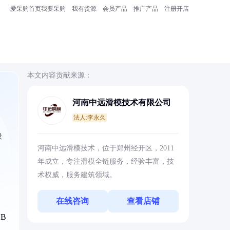
爱采购首页
我要采购
我有货源
会员产品
推广产品
注册开店
本文内容贡献来源：
河南中远滑模技术有限公司
法人:李永久
设
河南中远滑模技术，位于郑州经开区，2011
年成立，专注滑模全链服务，经验丰富，技
术权威，服务建筑领域。
在线咨询
查看店铺
B