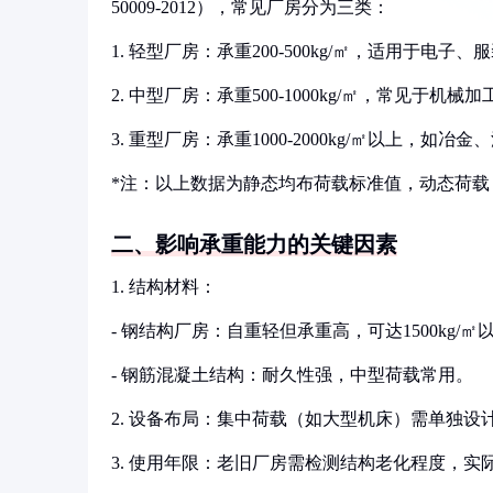
50009-2012），常见厂房分为三类：
1. 轻型厂房：承重200-500kg/㎡，适用于
2. 中型厂房：承重500-1000kg/㎡，常见
3. 重型厂房：承重1000-2000kg/㎡以上
*注：以上数据为静态均布荷载标准值，动态荷载
二、影响承重能力的关键因素
1. 结构材料：
- 钢结构厂房：自重轻但承重高，可达1500kg/㎡
- 钢筋混凝土结构：耐久性强，中型荷载常用。
2. 设备布局：集中荷载（如大型机床）需单独设
3. 使用年限：老旧厂房需检测结构老化程度，实