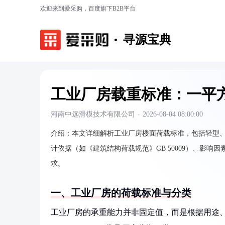
欢迎来到爱采购，百度旗下B2B平台
寻源宝典
工业厂房载重标准：一平
河南中远滑模技术有限公司
·
2026-08-04 08:00:00
介绍：
本文详细解析工业厂房楼面荷载标准，包括轻型、中型
计依据（如《建筑结构荷载规范》GB 50009）、影
求。
一、工业厂房的荷载标准与分类
工业厂房的承重能力并非固定值，而是根据用途