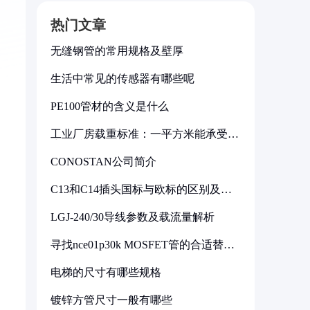
热门文章
无缝钢管的常用规格及壁厚
生活中常见的传感器有哪些呢
PE100管材的含义是什么
工业厂房载重标准：一平方米能承受多
少公斤
CONOSTAN公司简介
C13和C14插头国标与欧标的区别及其
标准解析
LGJ-240/30导线参数及载流量解析
寻找nce01p30k MOSFET管的合适替代
型号
电梯的尺寸有哪些规格
镀锌方管尺寸一般有哪些