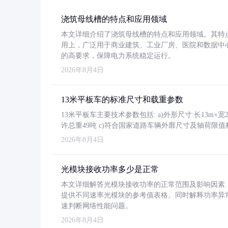
浇筑母线槽的特点和应用领域
本文详细介绍了浇筑母线槽的特点和应用领域。其特
用上，广泛用于商业建筑、工业厂房、医院和数据中
的高要求，保障电力系统稳定运行。
2026年8月4日
13米平板车的标准尺寸和载重参数
13米平板车主要技术参数包括: a)外形尺寸:长13m×宽2.4
许总重49吨 c)符合国家道路车辆外廓尺寸及轴荷限值
2026年8月4日
光模块接收功率多少是正常
本文详细解答光模块接收功率的正常范围及影响因素，重
提供不同速率光模块的参考值表格。同时解释功率异
速判断网络性能问题。
2026年8月4日