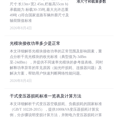
尺寸:长13m×宽2.45m,栏板高55cm b)
承载能力:标载30-35吨,最大允许总重
49吨 c)符合国家道路车辆外廓尺寸及
轴荷限值标准
2026年8月4日
光模块接收功率多少是正常
本文详细解答光模块接收功率的正常范围及影响因素，重
点分析千兆光模块的收光标准（典型值为-3dBm
至-24dBm），并提供不同速率光模块的参考值表格。同时
解释功率异常的常见原因（如光纤损耗、连接器问题）及
解决方案，帮助用户快速判断网络性能问题。
2026年8月4日
干式变压器损耗标准一览表及计算方法
本文详细解析干式变压器空载损耗、负载损耗的国家标准
（GB/T 10228-2015），提供1000kVA变压器损耗计算实
例，分步骤说明变损计算方法，并附电力变压器损耗计算