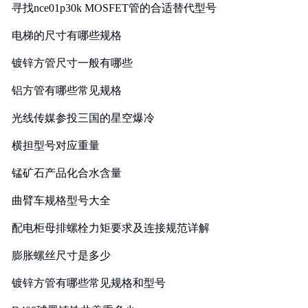
寻找nce01p30k MOSFET管的合适替代型号
电梯的尺寸有哪些规格
镀锌方管尺寸一般有哪些
铝方管有哪些常见规格
光线传媒参投三国的星空爆冷
横担型号对应重量
锰矿石产品化合水含量
曲臂车规格型号大全
配电柜母排螺栓力矩要求及连接规范详解
膨胀螺丝尺寸是多少
镀锌方管有哪些常见规格和型号