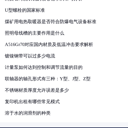
U型螺栓的国家标准
煤矿用电热取暖器是否符合防爆电气设备标准
照明母线槽的主要作用是什么
A516Gr70对应国内材质及低温冲击要求解析
镀镍钢带可以过多少电流
计量泵如何达到控制和调节流量的目的
联轴器的轴孔形式有三种：Y型、J型、Z型
不锈钢材质厚度允许误差是多少
复印机出租有哪些常见模式
溶于水的润滑剂的种类