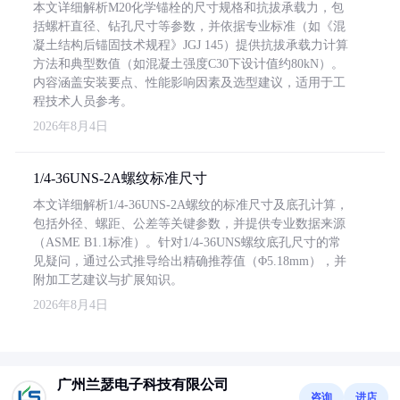
本文详细解析M20化学锚栓的尺寸规格和抗拔承载力，包
括螺杆直径、钻孔尺寸等参数，并依据专业标准（如《混
凝土结构后锚固技术规程》JGJ 145）提供抗拔承载力计算
方法和典型数值（如混凝土强度C30下设计值约80kN）。
内容涵盖安装要点、性能影响因素及选型建议，适用于工
程技术人员参考。
2026年8月4日
1/4-36UNS-2A螺纹标准尺寸
本文详细解析1/4-36UNS-2A螺纹的标准尺寸及底孔计算，
包括外径、螺距、公差等关键参数，并提供专业数据来源
（ASME B1.1标准）。针对1/4-36UNS螺纹底孔尺寸的常
见疑问，通过公式推导给出精确推荐值（Φ5.18mm），并
附加工艺建议与扩展知识。
2026年8月4日
广州兰瑟电子科技有限公司
咨询
进店