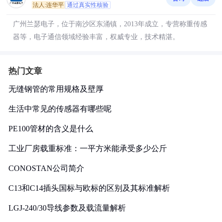
法人:连华平
通过真实性核验
广州兰瑟电子，位于南沙区东涌镇，2013年成立，专营称重传感
器等，电子通信领域经验丰富，权威专业，技术精湛。
热门文章
无缝钢管的常用规格及壁厚
生活中常见的传感器有哪些呢
PE100管材的含义是什么
工业厂房载重标准：一平方米能承受多少公斤
CONOSTAN公司简介
C13和C14插头国标与欧标的区别及其标准解析
LGJ-240/30导线参数及载流量解析