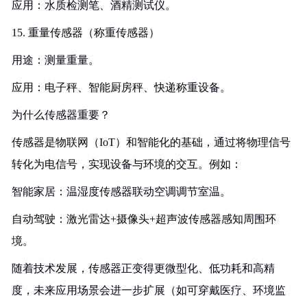
应用：水质检测笔、酒精测试仪。
15. 重量传感器（称重传感器）
用途：测量重量。
应用：电子秤、智能厨房秤、快递称重设备。
为什么传感器重要？
传感器是物联网（IoT）和智能化的基础，通过将物理信号
转化为电信号，实现设备与环境的交互。例如：
智能家居：温湿度传感器联动空调调节室温。
自动驾驶：激光雷达+摄像头+超声波传感器感知周围环
境。
随着技术发展，传感器正变得更微型化、低功耗和高精
度，未来应用场景会进一步扩展（如可穿戴医疗、环境监