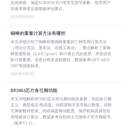
实例表格，涵盖SCB10/SCB13等常见型号参数，指导用户
快速掌握变压器能效评估要点。
2026年8月4日
铜棒的重量计算方法有哪些
本文详细介绍了铜棒和黄铜棒重量的三种常用计算方法
（理论公式法、查表法、在线工具法），重点解析了黄铜
棒密度取值（8.4-8.7g/cm³）和计算公式的差异，并提供实
际计算案例、误差分析及选材建议，数据参考GB/T 4423-
2007等国家标准。
2026年8月4日
BP2863芯片各引脚功能
本文详细解析BP2863芯片的引脚功能及参数，包括各引脚
定义、典型电压/电流值、内部逻辑关系等核心数据，并附
引脚参数对照表。内容涵盖驱动配置、保护机制及典型应
用电路设计要点，数据参考自杭州士兰微电子官方规格书
（版本V1.2）。