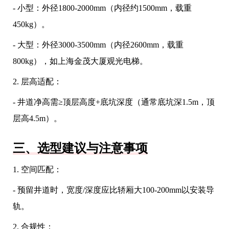
- 小型：外径1800-2000mm（内径约1500mm，载重
450kg）。
- 大型：外径3000-3500mm（内径2600mm，载重
800kg），如上海金茂大厦观光电梯。
2. 层高适配：
- 井道净高需≥顶层高度+底坑深度（通常底坑深1.5m，顶
层高4.5m）。
三、选型建议与注意事项
1. 空间匹配：
- 预留井道时，宽度/深度应比轿厢大100-200mm以安装导
轨。
2. 合规性：