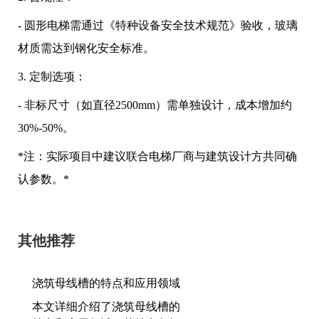
- 圆形电梯需通过《特种设备安全技术规范》验收，玻璃
材质需达到钢化安全标准。
3. 定制选项：
- 非标尺寸（如直径2500mm）需单独设计，成本增加约
30%-50%。
*注：实际项目中建议联合电梯厂商与建筑设计方共同确
认参数。*
其他推荐
浇筑母线槽的特点和应用领域
本文详细介绍了浇筑母线槽的