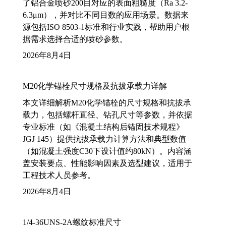
了铝合金喷砂200目对应的表面粗糙度（Ra 3.2-
6.3μm），并对比不同目数的应用场景。数据来
源包括ISO 8503-1标准和行业实践，帮助用户根
据需求选择合适的喷砂参数。
2026年8月4日
M20化学锚栓尺寸规格及抗拔承载力详解
本文详细解析M20化学锚栓的尺寸规格和抗拔承
载力，包括螺杆直径、钻孔尺寸等参数，并依据
专业标准（如《混凝土结构后锚固技术规程》
JGJ 145）提供抗拔承载力计算方法和典型数值
（如混凝土强度C30下设计值约80kN）。内容涵
盖安装要点、性能影响因素及选型建议，适用于
工程技术人员参考。
2026年8月4日
1/4-36UNS-2A螺纹标准尺寸