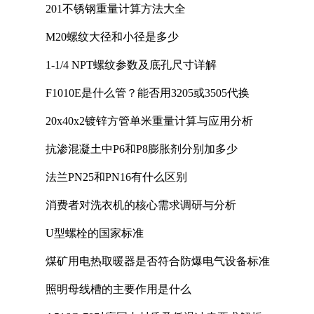
201不锈钢重量计算方法大全
M20螺纹大径和小径是多少
1-1/4 NPT螺纹参数及底孔尺寸详解
F1010E是什么管？能否用3205或3505代换
20x40x2镀锌方管单米重量计算与应用分析
抗渗混凝土中P6和P8膨胀剂分别加多少
法兰PN25和PN16有什么区别
消费者对洗衣机的核心需求调研与分析
U型螺栓的国家标准
煤矿用电热取暖器是否符合防爆电气设备标准
照明母线槽的主要作用是什么