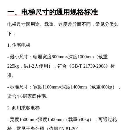
一、电梯尺寸的通用规格标准
电梯尺寸因用途、载重、速度差异而不同，常见分类如
下：
1. 住宅电梯
- 最小尺寸：轿厢宽度800mm×深度1000mm（载重
225kg，供1-2人使用），符合《GB/T 21739-2008》标
准。
- 标准尺寸：宽度1100mm×深度1400mm（载重400kg），
适合4-6层家庭住宅。
2. 商用乘客电梯
- 宽度1600mm×深度1500mm（载重630kg），可通过轮
椅，常见于办公楼（依据EN 81-20）。