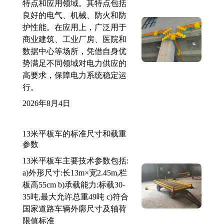
特点和应用领域。其特点包括
良好的电气、机械、防火和防
护性能。在应用上，广泛用于
商业建筑、工业厂房、医院和
数据中心等场所，凭借自身优
势满足不同领域对电力供应的
高要求，保障电力系统稳定运
行。
2026年8月4日
13米平板车的标准尺寸和载重
参数
13米平板车主要技术参数包括:
a)外形尺寸:长13m×宽2.45m,栏
板高55cm b)承载能力:标载30-
35吨,最大允许总重49吨 c)符合
国家道路车辆外廓尺寸及轴荷
限值标准