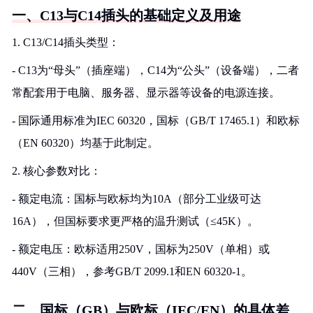
一、C13与C14插头的基础定义及用途
1. C13/C14插头类型：
- C13为“母头”（插座端），C14为“公头”（设备端），二者
常配套用于电脑、服务器、显示器等设备的电源连接。
- 国际通用标准为IEC 60320，国标（GB/T 17465.1）和欧标
（EN 60320）均基于此制定。
2. 核心参数对比：
- 额定电流：国标与欧标均为10A（部分工业级可达
16A），但国标要求更严格的温升测试（≤45K）。
- 额定电压：欧标适用250V，国标为250V（单相）或
440V（三相），参考GB/T 2099.1和EN 60320-1。
二、国标（GB）与欧标（IEC/EN）的具体差