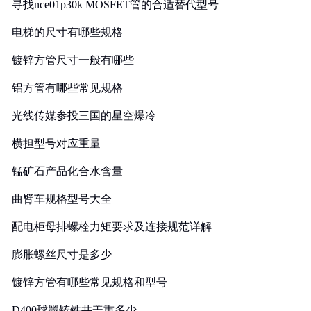
寻找nce01p30k MOSFET管的合适替代型号
电梯的尺寸有哪些规格
镀锌方管尺寸一般有哪些
铝方管有哪些常见规格
光线传媒参投三国的星空爆冷
横担型号对应重量
锰矿石产品化合水含量
曲臂车规格型号大全
配电柜母排螺栓力矩要求及连接规范详解
膨胀螺丝尺寸是多少
镀锌方管有哪些常见规格和型号
D400球墨铸铁井盖重多少