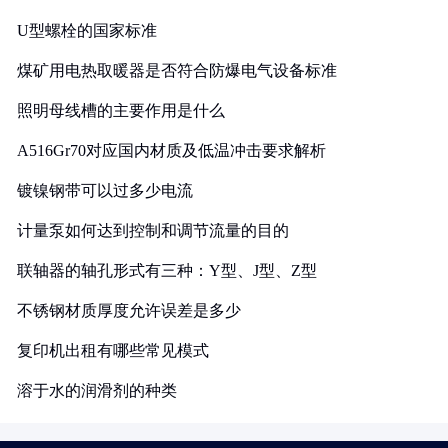
U型螺栓的国家标准
煤矿用电热取暖器是否符合防爆电气设备标准
照明母线槽的主要作用是什么
A516Gr70对应国内材质及低温冲击要求解析
镀镍钢带可以过多少电流
计量泵如何达到控制和调节流量的目的
联轴器的轴孔形式有三种：Y型、J型、Z型
不锈钢材质厚度允许误差是多少
复印机出租有哪些常见模式
溶于水的润滑剂的种类