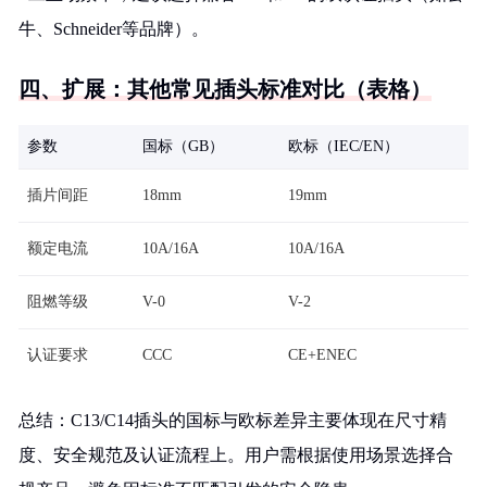
牛、Schneider等品牌）。
四、扩展：其他常见插头标准对比（表格）
参数
国标（GB）
欧标（IEC/EN）
插片间距
18mm
19mm
额定电流
10A/16A
10A/16A
阻燃等级
V-0
V-2
认证要求
CCC
CE+ENEC
总结：C13/C14插头的国标与欧标差异主要体现在尺寸精
度、安全规范及认证流程上。用户需根据使用场景选择合