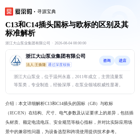
寻源宝典
C13和C14插头国标与欧标的区别及其
标准解析
浙江大山泵业集团有限公司
·
2026-08-04 08:00:00
浙江大山泵业集团有限公司
咨询
进店
法人:王焕隆
通过深度核验
浙江大山泵业，位于温州永嘉，2011年成立，主营流量泵
等泵类，专业制造，经验深厚，在泵业领域权威性显著。
介绍：
本文详细解析C13和C14插头的国标（GB）与欧标
（IEC/EN）在结构、尺寸、电气参数及认证要求上的差异，包括插
头材质、额定电流电压、安全规范等核心指标，并对比实际应用场
景中的兼容性问题，为设备选型和跨境使用提供技术参考。