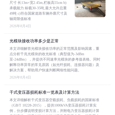
尺寸:长13m×宽2.45m,栏板高55cm b)
承载能力:标载30-35吨,最大允许总重
49吨 c)符合国家道路车辆外廓尺寸及
轴荷限值标准
2026年8月4日
光模块接收功率多少是正常
本文详细解答光模块接收功率的正常范围及影响因素，重
点分析千兆光模块的收光标准（典型值为-3dBm
至-24dBm），并提供不同速率光模块的参考值表格。同时
解释功率异常的常见原因（如光纤损耗、连接器问题）及
解决方案，帮助用户快速判断网络性能问题。
2026年8月4日
干式变压器损耗标准一览表及计算方法
本文详细解析干式变压器空载损耗、负载损耗的国家标准
（GB/T 10228-2015），提供1000kVA变压器损耗计算实
例，分步骤说明变损计算方法，并附电力变压器损耗计算