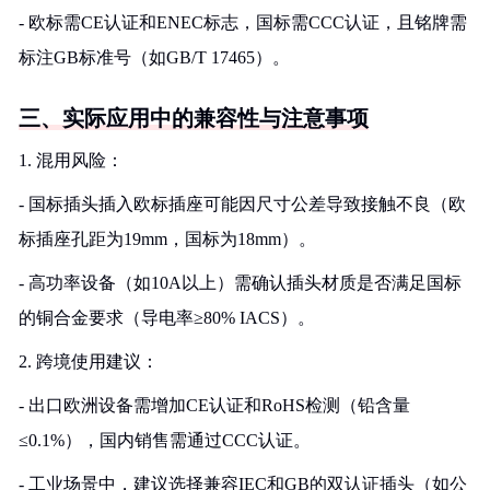
- 欧标需CE认证和ENEC标志，国标需CCC认证，且铭牌需
标注GB标准号（如GB/T 17465）。
三、实际应用中的兼容性与注意事项
1. 混用风险：
- 国标插头插入欧标插座可能因尺寸公差导致接触不良（欧
标插座孔距为19mm，国标为18mm）。
- 高功率设备（如10A以上）需确认插头材质是否满足国标
的铜合金要求（导电率≥80% IACS）。
2. 跨境使用建议：
- 出口欧洲设备需增加CE认证和RoHS检测（铅含量
≤0.1%），国内销售需通过CCC认证。
- 工业场景中，建议选择兼容IEC和GB的双认证插头（如公