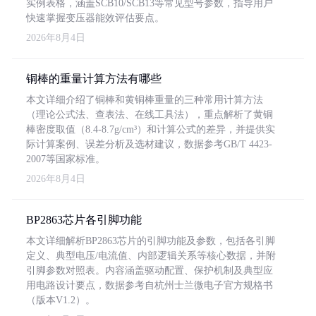
实例表格，涵盖SCB10/SCB13等常见型号参数，指导用户
快速掌握变压器能效评估要点。
2026年8月4日
铜棒的重量计算方法有哪些
本文详细介绍了铜棒和黄铜棒重量的三种常用计算方法
（理论公式法、查表法、在线工具法），重点解析了黄铜
棒密度取值（8.4-8.7g/cm³）和计算公式的差异，并提供实
际计算案例、误差分析及选材建议，数据参考GB/T 4423-
2007等国家标准。
2026年8月4日
BP2863芯片各引脚功能
本文详细解析BP2863芯片的引脚功能及参数，包括各引脚
定义、典型电压/电流值、内部逻辑关系等核心数据，并附
引脚参数对照表。内容涵盖驱动配置、保护机制及典型应
用电路设计要点，数据参考自杭州士兰微电子官方规格书
（版本V1.2）。