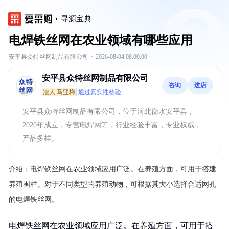
寻源宝典
电焊铁丝网在农业领域有哪些应用
安平县众特丝网制品有限公司
·
2026-08-04 08:00:00
安平县众特丝网制品有限公司
咨询
进店
法人:马亚梅
通过真实性核验
安平县众特丝网制品有限公司，位于河北衡水安平县，
2020年成立，专营电焊网等，行业经验丰富，专业权威，
产品多样。
介绍：
电焊铁丝网在农业领域应用广泛。在养殖方面，可用于搭建
养殖围栏。对于不同类型的养殖动物，可根据其大小选择合适网孔
的电焊铁丝网。
电焊铁丝网在农业领域应用广泛。在养殖方面，可用于搭