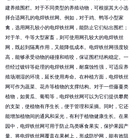
建养殖围栏。对于不同类型的养殖动物，可根据其大小选
择合适网孔的电焊铁丝网。例如，对于鸡、鸭等小型家
禽，选用网孔较小的电焊铁丝网，能防止它们钻出围栏；
对于羊、牛等大型家畜，则可使用网孔较大的电焊铁丝
网，既起到隔离作用，又能降低成本。电焊铁丝网强度较
高，能够承受动物的碰撞和啃咬，保证围栏结构稳定。一
些经过镀锌等处理的电焊铁丝网，耐腐蚀性强，可适应养
殖场潮湿的环境，延长使用寿命。在种植方面，电焊铁丝
网可作为蔬菜、花卉等植物的支撑结构。对于一些藤蔓类
植物，如黄瓜、葡萄等，电焊铁丝网可以为它们提供攀爬
的支架，使植物有序生长，便于管理和采摘。同时，它还
能增加植物间的通风和采光，有利于植物健康生长。在果
园中，电焊铁丝网可用于防止鸟类啄食果实，保护果园产
量。将电焊铁丝网覆盖在果树上，形成防护网，能有效阻