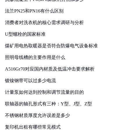
法兰PN25和PN16有什么区别
消费者对洗衣机的核心需求调研与分析
U型螺栓的国家标准
煤矿用电热取暖器是否符合防爆电气设备标准
照明母线槽的主要作用是什么
A516Gr70对应国内材质及低温冲击要求解析
镀镍钢带可以过多少电流
计量泵如何达到控制和调节流量的目的
联轴器的轴孔形式有三种：Y型、J型、Z型
不锈钢材质厚度允许误差是多少
复印机出租有哪些常见模式