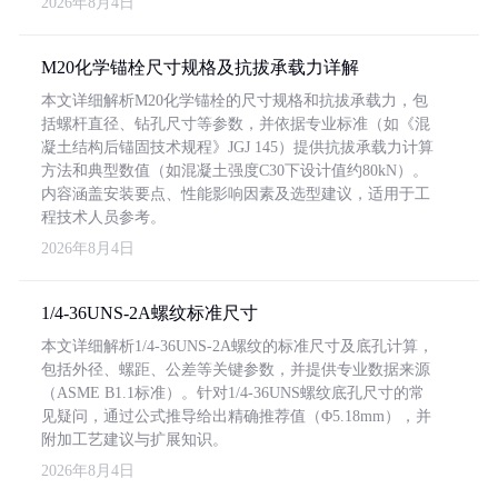
2026年8月4日
M20化学锚栓尺寸规格及抗拔承载力详解
本文详细解析M20化学锚栓的尺寸规格和抗拔承载力，包
括螺杆直径、钻孔尺寸等参数，并依据专业标准（如《混
凝土结构后锚固技术规程》JGJ 145）提供抗拔承载力计算
方法和典型数值（如混凝土强度C30下设计值约80kN）。
内容涵盖安装要点、性能影响因素及选型建议，适用于工
程技术人员参考。
2026年8月4日
1/4-36UNS-2A螺纹标准尺寸
本文详细解析1/4-36UNS-2A螺纹的标准尺寸及底孔计算，
包括外径、螺距、公差等关键参数，并提供专业数据来源
（ASME B1.1标准）。针对1/4-36UNS螺纹底孔尺寸的常
见疑问，通过公式推导给出精确推荐值（Φ5.18mm），并
附加工艺建议与扩展知识。
2026年8月4日