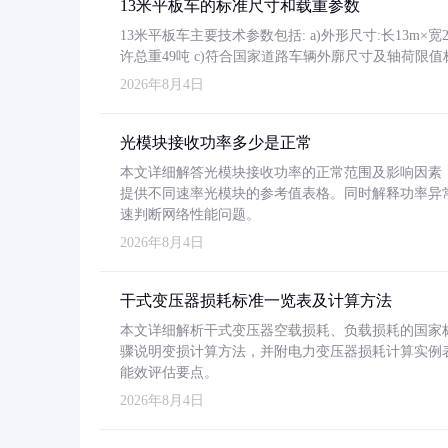
13米平板车的标准尺寸和载重参数
13米平板车主要技术参数包括: a)外形尺寸:长13m×宽2.4
许总重49吨 c)符合国家道路车辆外廓尺寸及轴荷限值
2026年8月4日
光模块接收功率多少是正常
本文详细解答光模块接收功率的正常范围及影响因素，重
提供不同速率光模块的参考值表格。同时解释功率异
速判断网络性能问题。
2026年8月4日
干式变压器损耗标准一览表及计算方法
本文详细解析干式变压器空载损耗、负载损耗的国家标准（GB
骤说明变损计算方法，并附电力变压器损耗计算实例表格
能效评估要点。
2026年8月4日