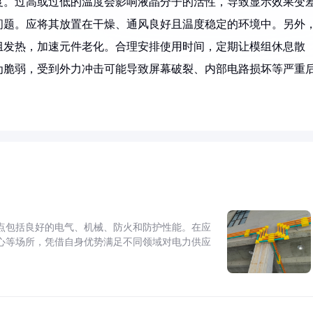
度。过高或过低的温度会影响液晶分子的活性，导致显示效果变
问题。应将其放置在干燥、通风良好且温度稳定的环境中。另外
组发热，加速元件老化。合理安排使用时间，定期让模组休息散
为脆弱，受到外力冲击可能导致屏幕破裂、内部电路损坏等严重
点包括良好的电气、机械、防火和防护性能。在应
心等场所，凭借自身优势满足不同领域对电力供应