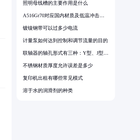
照明母线槽的主要作用是什么
A516Gr70对应国内材质及低温冲击要
求解析
镀镍钢带可以过多少电流
计量泵如何达到控制和调节流量的目的
联轴器的轴孔形式有三种：Y型、J型、
Z型
不锈钢材质厚度允许误差是多少
复印机出租有哪些常见模式
溶于水的润滑剂的种类