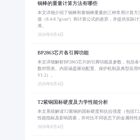
铜棒的重量计算方法有哪些
本文详细介绍了铜棒和黄铜棒重量的三种常用计算方
值（8.4-8.7g/cm³）和计算公式的差异，并提供实际
准。
2026年8月4日
BP2863芯片各引脚功能
本文详细解析BP2863芯片的引脚功能及参数，包
数对照表。内容涵盖驱动配置、保护机制及典型应用
V1.2）。
2026年8月4日
T2紫铜国标硬度及力学性能分析
本文系统解读T2紫铜的国标硬度和抗拉强度（包括T2及T2
性能指标及影响因素，并对比不同状态下的金属特性
2026年8月4日