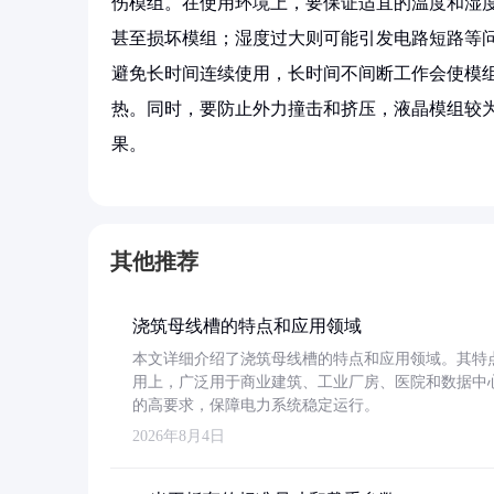
伤模组。在使用环境上，要保证适宜的温度和湿
甚至损坏模组；湿度过大则可能引发电路短路等
避免长时间连续使用，长时间不间断工作会使模
热。同时，要防止外力撞击和挤压，液晶模组较
果。
其他推荐
浇筑母线槽的特点和应用领域
本文详细介绍了浇筑母线槽的特点和应用领域。其特
用上，广泛用于商业建筑、工业厂房、医院和数据中
的高要求，保障电力系统稳定运行。
2026年8月4日