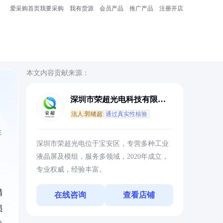
爱采购首页
我要采购
我有货源
会员产品
推广产品
注册开店
本文内容贡献来源：
深圳市荣超光电科技有限公
司
法人:郭绪超
通过真实性核验
性
深圳市荣超光电位于宝安区，专营多种工业
，
液晶屏及模组，服务多领域，2020年成立，
专业权威，经验丰富。
精
在线咨询
查看店铺
损