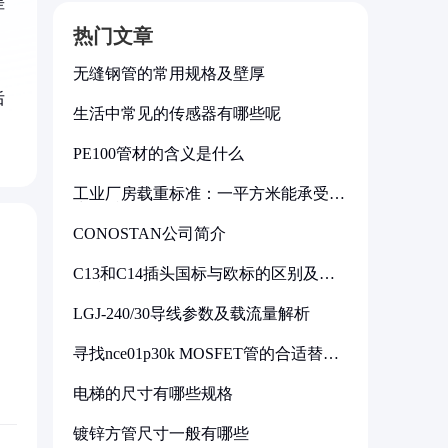
差
热门文章
，
无缝钢管的常用规格及壁厚
后
生活中常见的传感器有哪些呢
PE100管材的含义是什么
工业厂房载重标准：一平方米能承受多
少公斤
CONOSTAN公司简介
C13和C14插头国标与欧标的区别及其
标准解析
LGJ-240/30导线参数及载流量解析
寻找nce01p30k MOSFET管的合适替代
型号
电梯的尺寸有哪些规格
镀锌方管尺寸一般有哪些