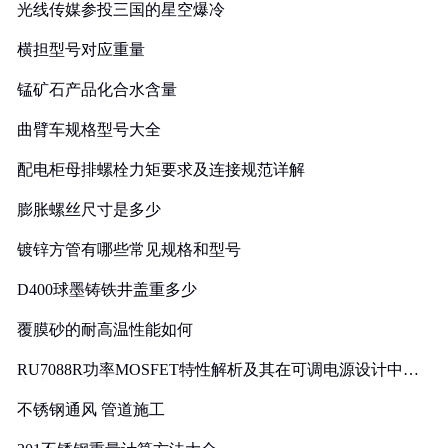
光线传媒参投三国的星空爆冷
横担型号对应重量
锰矿石产品化合水含量
曲臂车规格型号大全
配电柜母排螺栓力矩要求及连接规范详解
膨胀螺丝尺寸是多少
镀锌方管有哪些常见规格和型号
D400球墨铸铁井盖重多少
覆膜砂的耐高温性能如何
RU7088R功率MOSFET特性解析及其在可调电源设计中的
实践
不锈钢通风 管道施工