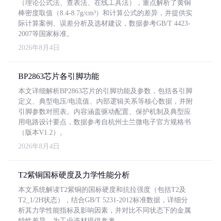
（理论公式法、查表法、在线工具法），重点解析了黄铜
棒密度取值（8.4-8.7g/cm³）和计算公式的差异，并提供实
际计算案例、误差分析及选材建议，数据参考GB/T 4423-
2007等国家标准。
2026年8月4日
BP2863芯片各引脚功能
本文详细解析BP2863芯片的引脚功能及参数，包括各引脚
定义、典型电压/电流值、内部逻辑关系等核心数据，并附
引脚参数对照表。内容涵盖驱动配置、保护机制及典型应
用电路设计要点，数据参考自杭州士兰微电子官方规格书
（版本V1.2）。
2026年8月4日
T2紫铜国标硬度及力学性能分析
本文系统解读T2紫铜的国标硬度和抗拉强度（包括T2及
T2_1/2H状态），结合GB/T 5231-2012标准数据，详细分
析其力学性能指标及影响因素，并对比不同状态下的金属
特性差异，为工业选材提供参考。