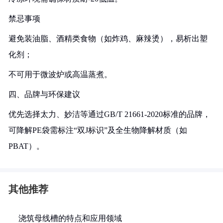
禁忌事项‌
避免装油脂、酒精类食物（如炸鸡、麻辣烫），易析出塑
化剂‌；
不可用于微波炉或高温蒸煮‌。
四、品牌与环保建议
优先选择太力、妙洁等通过GB/T 21661-2020标准的品牌‌，
可降解PE袋需标注“双J标识”及全生物降解材质（如
PBAT）‌。
其他推荐
浇筑母线槽的特点和应用领域