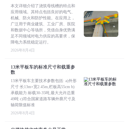
本文详细介绍了浇筑母线槽的特点和
应用领域。其特点包括良好的电气、
机械、防火和防护性能。在应用上，
广泛用于商业建筑、工业厂房、医院
和数据中心等场所，凭借自身优势满
足不同领域对电力供应的高要求，保
障电力系统稳定运行。
2026年8月4日
13米平板车的标准尺寸和载重参
数
13米平板车主要技术参数包括: a)外形
尺寸:长13m×宽2.45m,栏板高55cm b)
承载能力:标载30-35吨,最大允许总重
49吨 c)符合国家道路车辆外廓尺寸及
轴荷限值标准
2026年8月4日