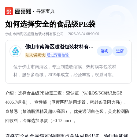
寻源宝典
如何选择安全的食品级PE袋
佛山市南海区超溢包装材料有限公司
·
2026-08-04 08:00:00
佛山市南海区超溢包装材料有限
咨询
进店
公司
法人:吴明铁
通过深度核验
位于佛山市南海区，专业制造收缩膜、热封膜等包装材
料，服务多领域，2019年成立，经验丰富，权威可靠。
介绍：
选择食品级PE袋需三查：‌查认证‌（认准QS/SC标识及GB
4806.7标准）、‌查性能‌（厚度匹配使用场景，密封条吸附力强）、‌
查禁忌‌（禁油脂酒精及超80高温）。优先透明白色袋，荧光检测防
回收料，冷冻选加厚款（≥0.12mm）。
选择安全的食品级PE袋需重点关注材质认证、物理性能和