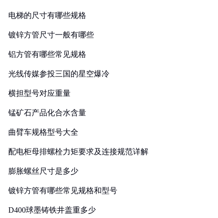
电梯的尺寸有哪些规格
镀锌方管尺寸一般有哪些
铝方管有哪些常见规格
光线传媒参投三国的星空爆冷
横担型号对应重量
锰矿石产品化合水含量
曲臂车规格型号大全
配电柜母排螺栓力矩要求及连接规范详解
膨胀螺丝尺寸是多少
镀锌方管有哪些常见规格和型号
D400球墨铸铁井盖重多少