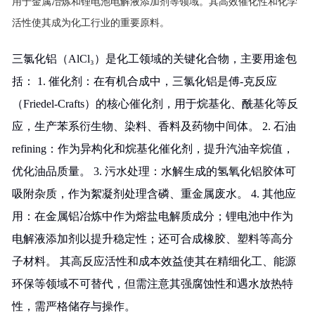
用于金属冶炼和锂电池电解液添加剂等领域。其高效催化性和化学
活性使其成为化工行业的重要原料。
三氯化铝（AlCl₃）是化工领域的关键化合物，主要用途包
括： 1. 催化剂：在有机合成中，三氯化铝是傅-克反应
（Friedel-Crafts）的核心催化剂，用于烷基化、酰基化等反
应，生产苯系衍生物、染料、香料及药物中间体。 2. 石油
refining：作为异构化和烷基化催化剂，提升汽油辛烷值，
优化油品质量。 3. 污水处理：水解生成的氢氧化铝胶体可
吸附杂质，作为絮凝剂处理含磷、重金属废水。 4. 其他应
用：在金属铝冶炼中作为熔盐电解质成分；锂电池中作为
电解液添加剂以提升稳定性；还可合成橡胶、塑料等高分
子材料。 其高反应活性和成本效益使其在精细化工、能源
环保等领域不可替代，但需注意其强腐蚀性和遇水放热特
性，需严格储存与操作。