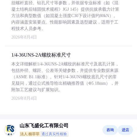
括螺杆直径、钻孔尺寸等参数，并依据专业标准（如《混
凝土结构后锚固技术规程》JGJ 145）提供抗拔承载力计算
方法和典型数值（如混凝土强度C30下设计值约80kN）。
内容涵盖安装要点、性能影响因素及选型建议，适用于工
程技术人员参考。
2026年8月4日
1/4-36UNS-2A螺纹标准尺寸
本文详细解析1/4-36UNS-2A螺纹的标准尺寸及底孔计算，
包括外径、螺距、公差等关键参数，并提供专业数据来源
（ASME B1.1标准）。针对1/4-36UNS螺纹底孔尺寸的常
见疑问，通过公式推导给出精确推荐值（Φ5.18mm），并
附加工艺建议与扩展知识。
2026年8月4日
山东飞盛化工有限公司
咨询
进店
法人:杨菲菲
通过真实性核验