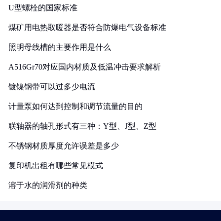
U型螺栓的国家标准
煤矿用电热取暖器是否符合防爆电气设备标准
照明母线槽的主要作用是什么
A516Gr70对应国内材质及低温冲击要求解析
镀镍钢带可以过多少电流
计量泵如何达到控制和调节流量的目的
联轴器的轴孔形式有三种：Y型、J型、Z型
不锈钢材质厚度允许误差是多少
复印机出租有哪些常见模式
溶于水的润滑剂的种类