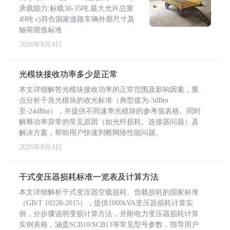
承载能力:标载30-35吨,最大允许总重
49吨 c)符合国家道路车辆外廓尺寸及
轴荷限值标准
2026年8月4日
光模块接收功率多少是正常
本文详细解答光模块接收功率的正常范围及影响因素，重
点分析千兆光模块的收光标准（典型值为-3dBm
至-24dBm），并提供不同速率光模块的参考值表格。同时
解释功率异常的常见原因（如光纤损耗、连接器问题）及
解决方案，帮助用户快速判断网络性能问题。
2026年8月4日
干式变压器损耗标准一览表及计算方法
本文详细解析干式变压器空载损耗、负载损耗的国家标准
（GB/T 10228-2015），提供1000kVA变压器损耗计算实
例，分步骤说明变损计算方法，并附电力变压器损耗计算
实例表格，涵盖SCB10/SCB13等常见型号参数，指导用户