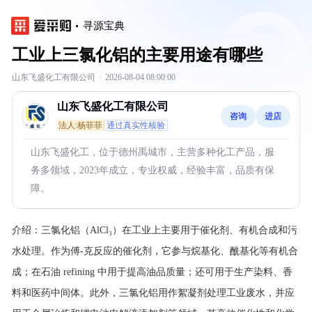
寻源宝典
工业上三氯化铝的主要用途有哪些
山东飞盛化工有限公司
·
2026-08-04 08:00:00
山东飞盛化工有限公司
咨询
进店
法人:杨菲菲
通过真实性核验
山东飞盛化工，位于德州禹城市，主营多种化工产品，服
务多领域，2023年成立，专业权威，经验丰富，品质有保
障。
介绍：
三氯化铝（AlCl₃）在工业上主要用于催化剂、有机合成和污
水处理。作为傅-克反应的催化剂，它参与烷基化、酰基化等有机合
成；在石油 refining 中用于提高油品质量；还可用于生产染料、香
料和医药中间体。此外，三氯化铝用作絮凝剂处理工业废水，并应