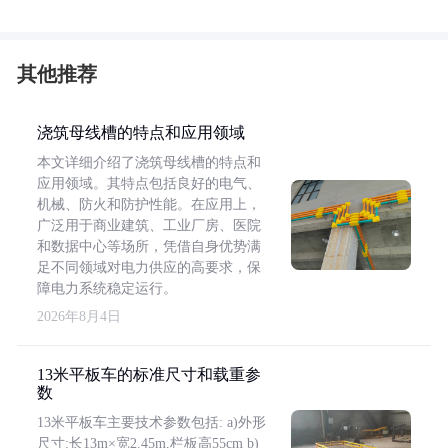
其他推荐
浇筑母线槽的特点和应用领域
本文详细介绍了浇筑母线槽的特点和
应用领域。其特点包括良好的电气、
机械、防火和防护性能。在应用上，
广泛用于商业建筑、工业厂房、医院
和数据中心等场所，凭借自身优势满
足不同领域对电力供应的高要求，保
障电力系统稳定运行。
2026年8月4日
13米平板车的标准尺寸和载重参
数
13米平板车主要技术参数包括: a)外形
尺寸:长13m×宽2.45m,栏板高55cm b)