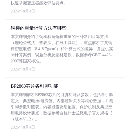
快速掌握变压器能效评估要点。
2026年8月4日
铜棒的重量计算方法有哪些
本文详细介绍了铜棒和黄铜棒重量的三种常用计算方法
（理论公式法、查表法、在线工具法），重点解析了黄铜
棒密度取值（8.4-8.7g/cm³）和计算公式的差异，并提供实
际计算案例、误差分析及选材建议，数据参考GB/T 4423-
2007等国家标准。
2026年8月4日
BP2863芯片各引脚功能
本文详细解析BP2863芯片的引脚功能及参数，包括各引脚
定义、典型电压/电流值、内部逻辑关系等核心数据，并附
引脚参数对照表。内容涵盖驱动配置、保护机制及典型应
用电路设计要点，数据参考自杭州士兰微电子官方规格书
（版本V1.2）。
2026年8月4日