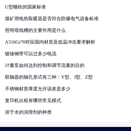
U型螺栓的国家标准
煤矿用电热取暖器是否符合防爆电气设备标准
照明母线槽的主要作用是什么
A516Gr70对应国内材质及低温冲击要求解析
镀镍钢带可以过多少电流
计量泵如何达到控制和调节流量的目的
联轴器的轴孔形式有三种：Y型、J型、Z型
不锈钢材质厚度允许误差是多少
复印机出租有哪些常见模式
溶于水的润滑剂的种类