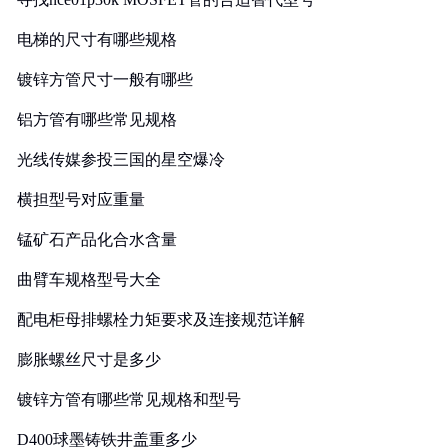
电梯的尺寸有哪些规格
镀锌方管尺寸一般有哪些
铝方管有哪些常见规格
光线传媒参投三国的星空爆冷
横担型号对应重量
锰矿石产品化合水含量
曲臂车规格型号大全
配电柜母排螺栓力矩要求及连接规范详解
膨胀螺丝尺寸是多少
镀锌方管有哪些常见规格和型号
D400球墨铸铁井盖重多少