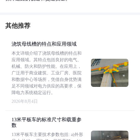
其他推荐
浇筑母线槽的特点和应用领域
本文详细介绍了浇筑母线槽的特点和
应用领域。其特点包括良好的电气、
机械、防火和防护性能。在应用上，
广泛用于商业建筑、工业厂房、医院
和数据中心等场所，凭借自身优势满
足不同领域对电力供应的高要求，保
障电力系统稳定运行。
2026年8月4日
13米平板车的标准尺寸和载重参
数
13米平板车主要技术参数包括: a)外形