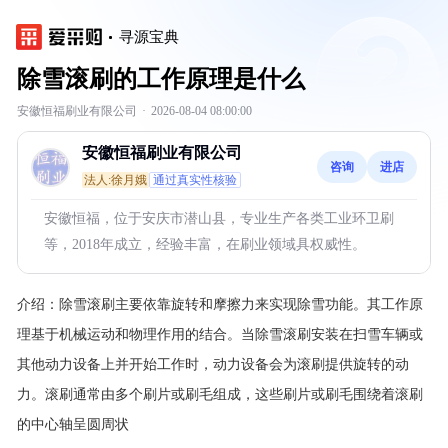
寻源宝典
除雪滚刷的工作原理是什么
安徽恒福刷业有限公司
·
2026-08-04 08:00:00
安徽恒福刷业有限公司
咨询
进店
法人:徐月娥
通过真实性核验
安徽恒福，位于安庆市潜山县，专业生产各类工业环卫刷
等，2018年成立，经验丰富，在刷业领域具权威性。
介绍：
除雪滚刷主要依靠旋转和摩擦力来实现除雪功能。其工作原
理基于机械运动和物理作用的结合。当除雪滚刷安装在扫雪车辆或
其他动力设备上并开始工作时，动力设备会为滚刷提供旋转的动
力。滚刷通常由多个刷片或刷毛组成，这些刷片或刷毛围绕着滚刷
的中心轴呈圆周状