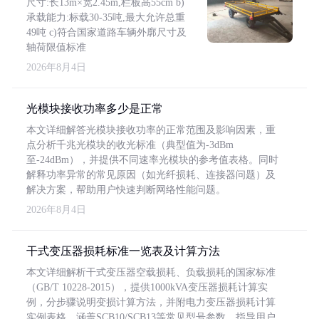
尺寸:长13m×宽2.45m,栏板高55cm b)
承载能力:标载30-35吨,最大允许总重
49吨 c)符合国家道路车辆外廓尺寸及
轴荷限值标准
2026年8月4日
光模块接收功率多少是正常
本文详细解答光模块接收功率的正常范围及影响因素，重
点分析千兆光模块的收光标准（典型值为-3dBm
至-24dBm），并提供不同速率光模块的参考值表格。同时
解释功率异常的常见原因（如光纤损耗、连接器问题）及
解决方案，帮助用户快速判断网络性能问题。
2026年8月4日
干式变压器损耗标准一览表及计算方法
本文详细解析干式变压器空载损耗、负载损耗的国家标准
（GB/T 10228-2015），提供1000kVA变压器损耗计算实
例，分步骤说明变损计算方法，并附电力变压器损耗计算
实例表格，涵盖SCB10/SCB13等常见型号参数，指导用户