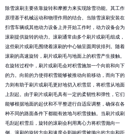
除雪滚刷主要依靠旋转和摩擦力来实现除雪功能。其工作
原理基于机械运动和物理作用的结合。当除雪滚刷安装在
扫雪车辆或其他动力设备上并开始工作时，动力设备会为
滚刷提供旋转的动力。滚刷通常由多个刷片或刷毛组成，
这些刷片或刷毛围绕着滚刷的中心轴呈圆周状排列。随着
滚刷的高速旋转，刷片或刷毛与地面上的积雪产生接触。
在旋转过程中，刷片或刷毛会对积雪施加一个向前和向下
的力。向前的力使得积雪能够被推动向前移动，而向下的
力则有助于刷片或刷毛更好地切入积雪层，将积雪从地面
上刮起。由于刷片或刷毛具有一定的柔韧性和弹性，它们
能够根据地面的起伏和不平整进行自适应调整，确保在各
种不同的路面条件下都能有效地与积雪接触。当刷片或刷
毛刮起积雪后，旋转的滚刷会利用离心力将积雪抛向一
侧。滚刷的旋转方向和速度会影响积雪被抛出的方向和距