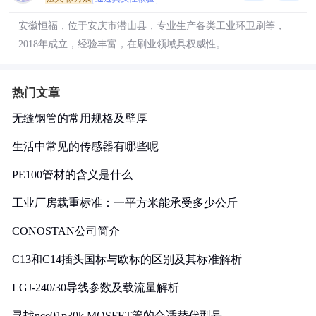
安徽恒福，位于安庆市潜山县，专业生产各类工业环卫刷等，
2018年成立，经验丰富，在刷业领域具权威性。
热门文章
无缝钢管的常用规格及壁厚
生活中常见的传感器有哪些呢
PE100管材的含义是什么
工业厂房载重标准：一平方米能承受多少公斤
CONOSTAN公司简介
C13和C14插头国标与欧标的区别及其标准解析
LGJ-240/30导线参数及载流量解析
寻找nce01p30k MOSFET管的合适替代型号