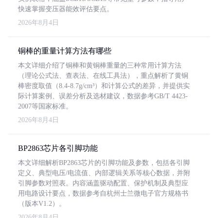
快速掌握变压器能效评估要点。
2026年8月4日
铜棒的重量计算方法有哪些
本文详细介绍了铜棒和黄铜棒重量的三种常用计算方法
（理论公式法、查表法、在线工具法），重点解析了黄铜
棒密度取值（8.4-8.7g/cm³）和计算公式的差异，并提供实
际计算案例、误差分析及选材建议，数据参考GB/T 4423-
2007等国家标准。
2026年8月4日
BP2863芯片各引脚功能
本文详细解析BP2863芯片的引脚功能及参数，包括各引脚
定义、典型电压/电流值、内部逻辑关系等核心数据，并附
引脚参数对照表。内容涵盖驱动配置、保护机制及典型应
用电路设计要点，数据参考自杭州士兰微电子官方规格书
（版本V1.2）。
2026年8月4日