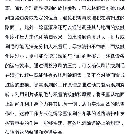
离。通过合理调整滚刷的旋转参数，可以将积雪准确地抛
到道路边缘或指定的位置，避免积雪再次堆积在清扫过的
路面上。此外，除雪滚刷还可以通过调整其与地面的接触
角度和压力来优化清扫效果。如果接触角度过大，刷片或
刷毛可能无法充分切入积雪层，导致清扫不彻底；而接触
角度过小，则可能会增加滚刷与地面的摩擦力，降低设备
的运行效率。通过调整滚刷的压力，可以确保刷片或刷毛
在清扫过程中既能够有效地刮除积雪，又不会对地面造成
过度的磨损。除雪滚刷的工作原理是通过动力驱动滚刷旋
转，利用刷片或刷毛与积雪的接触和摩擦，将积雪从地面
上刮起并利用离心力将其抛向一侧，从而实现高效的除雪
作业。这种工作方式使得除雪滚刷在冬季的道路清扫中发
挥着重要的作用，能够快速、有效地清除道路上的积雪，
保障道路的畅通和交通安全。