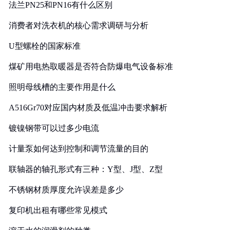
法兰PN25和PN16有什么区别
消费者对洗衣机的核心需求调研与分析
U型螺栓的国家标准
煤矿用电热取暖器是否符合防爆电气设备标准
照明母线槽的主要作用是什么
A516Gr70对应国内材质及低温冲击要求解析
镀镍钢带可以过多少电流
计量泵如何达到控制和调节流量的目的
联轴器的轴孔形式有三种：Y型、J型、Z型
不锈钢材质厚度允许误差是多少
复印机出租有哪些常见模式