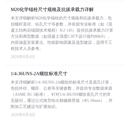
M20化学锚栓尺寸规格及抗拔承载力详解
本文详细解析M20化学锚栓的尺寸规格和抗拔承载力，包
括螺杆直径、钻孔尺寸等参数，并依据专业标准（如《混
凝土结构后锚固技术规程》JGJ 145）提供抗拔承载力计算
方法和典型数值（如混凝土强度C30下设计值约80kN）。
内容涵盖安装要点、性能影响因素及选型建议，适用于工
程技术人员参考。
2026年8月4日
1/4-36UNS-2A螺纹标准尺寸
本文详细解析1/4-36UNS-2A螺纹的标准尺寸及底孔计算，
包括外径、螺距、公差等关键参数，并提供专业数据来源
（ASME B1.1标准）。针对1/4-36UNS螺纹底孔尺寸的常
见疑问，通过公式推导给出精确推荐值（Φ5.18mm），并
附加工艺建议与扩展知识。
2026年8月4日