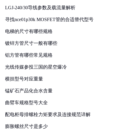
LGJ-240/30导线参数及载流量解析
寻找nce01p30k MOSFET管的合适替代型号
电梯的尺寸有哪些规格
镀锌方管尺寸一般有哪些
铝方管有哪些常见规格
光线传媒参投三国的星空爆冷
横担型号对应重量
锰矿石产品化合水含量
曲臂车规格型号大全
配电柜母排螺栓力矩要求及连接规范详解
膨胀螺丝尺寸是多少