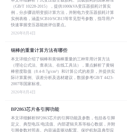
本文详细解析干式变压器空载损耗、负载损耗的国家标准
（GB/T 10228-2015），提供1000kVA变压器损耗计算实
例，分步骤说明变损计算方法，并附电力变压器损耗计算
实例表格，涵盖SCB10/SCB13等常见型号参数，指导用户
快速掌握变压器能效评估要点。
2026年8月4日
铜棒的重量计算方法有哪些
本文详细介绍了铜棒和黄铜棒重量的三种常用计算方法
（理论公式法、查表法、在线工具法），重点解析了黄铜
棒密度取值（8.4-8.7g/cm³）和计算公式的差异，并提供实
际计算案例、误差分析及选材建议，数据参考GB/T 4423-
2007等国家标准。
2026年8月4日
BP2863芯片各引脚功能
本文详细解析BP2863芯片的引脚功能及参数，包括各引脚
定义、典型电压/电流值、内部逻辑关系等核心数据，并附
引脚参数对照表。内容涵盖驱动配置、保护机制及典型应