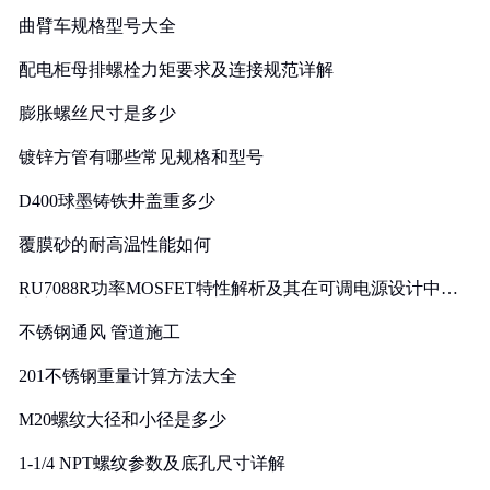
曲臂车规格型号大全
配电柜母排螺栓力矩要求及连接规范详解
膨胀螺丝尺寸是多少
镀锌方管有哪些常见规格和型号
D400球墨铸铁井盖重多少
覆膜砂的耐高温性能如何
RU7088R功率MOSFET特性解析及其在可调电源设计中的
实践
不锈钢通风 管道施工
201不锈钢重量计算方法大全
M20螺纹大径和小径是多少
1-1/4 NPT螺纹参数及底孔尺寸详解