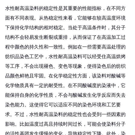
水性耐高温染料的稳定性是其重要的性能指标，在不同方
面有不同表现。从热稳定性来看，它能够在较高温度环境
下保持化学结构的相对稳定。当处于高温条件时，其分子
结构不会轻易发生断裂或重排，从而保证了在高温加工过
程中颜色的持久性和一致性。例如在一些需要高温处理的
纺织品染色工艺中，水性耐高温染料可以经受住高温烘烤
等工序，不会出现褪色、变色等现象，使得染色后的纺织
品颜色鲜艳且牢固。在化学稳定性方面，该染料对酸碱等
化学物质具有一定的耐受性。在不同酸碱度的染液中，它
能保持自身的化学性质，不会与酸碱发生化学反应而失去
染色能力。这使得它可以适应不同的染色环境和工艺要
求。不过，水性耐高温染料的稳定性也会受到一些因素的
影响。比如温度过高且持续时间过长，可能会使染料分子
的活性基团发生缓慢的变化，导致稳定性下降。此外，染