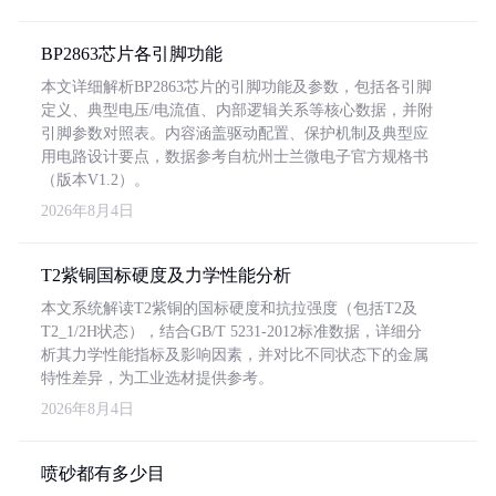
BP2863芯片各引脚功能
本文详细解析BP2863芯片的引脚功能及参数，包括各引脚
定义、典型电压/电流值、内部逻辑关系等核心数据，并附
引脚参数对照表。内容涵盖驱动配置、保护机制及典型应
用电路设计要点，数据参考自杭州士兰微电子官方规格书
（版本V1.2）。
2026年8月4日
T2紫铜国标硬度及力学性能分析
本文系统解读T2紫铜的国标硬度和抗拉强度（包括T2及
T2_1/2H状态），结合GB/T 5231-2012标准数据，详细分
析其力学性能指标及影响因素，并对比不同状态下的金属
特性差异，为工业选材提供参考。
2026年8月4日
喷砂都有多少目