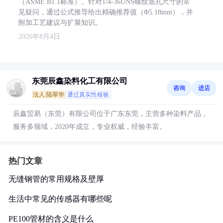
（ASME B1.1标准）。针对1/4-36UNS螺纹底孔尺寸的常
见疑问，通过公式推导给出精确推荐值（Φ5.18mm），并
附加工艺建议与扩展知识。
2026年8月4日
东莞辰鑫染料化工有限公司
咨询
进店
法人:陆翠华
通过真实性核验
辰鑫贸易（东莞）有限公司位于广东东莞，主营多种染料产品，
服务多领域，2020年成立，专业权威，经验丰富。
热门文章
无缝钢管的常用规格及壁厚
生活中常见的传感器有哪些呢
PE100管材的含义是什么