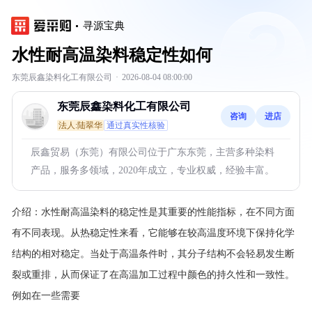
寻源宝典
水性耐高温染料稳定性如何
东莞辰鑫染料化工有限公司
·
2026-08-04 08:00:00
东莞辰鑫染料化工有限公司
咨询
进店
法人:陆翠华
通过真实性核验
辰鑫贸易（东莞）有限公司位于广东东莞，主营多种染料
产品，服务多领域，2020年成立，专业权威，经验丰富。
介绍：
水性耐高温染料的稳定性是其重要的性能指标，在不同方面
有不同表现。从热稳定性来看，它能够在较高温度环境下保持化学
结构的相对稳定。当处于高温条件时，其分子结构不会轻易发生断
裂或重排，从而保证了在高温加工过程中颜色的持久性和一致性。
例如在一些需要