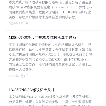
本文系统介绍了喷砂目数的分级标准，重点分析了铝合金
喷砂200目对应的表面粗糙度（Ra 3.2-6.3μm），并对比不
同目数的应用场景。数据来源包括ISO 8503-1标准和行业
实践，帮助用户根据需求选择合适的喷砂参数。
2026年8月4日
M20化学锚栓尺寸规格及抗拔承载力详解
本文详细解析M20化学锚栓的尺寸规格和抗拔承载力，包
括螺杆直径、钻孔尺寸等参数，并依据专业标准（如《混
凝土结构后锚固技术规程》JGJ 145）提供抗拔承载力计算
方法和典型数值（如混凝土强度C30下设计值约80kN）。
内容涵盖安装要点、性能影响因素及选型建议，适用于工
程技术人员参考。
2026年8月4日
1/4-36UNS-2A螺纹标准尺寸
本文详细解析1/4-36UNS-2A螺纹的标准尺寸及底孔计算，
包括外径、螺距、公差等关键参数，并提供专业数据来源