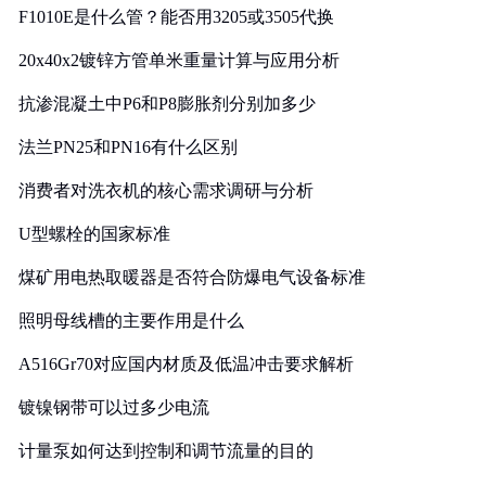
F1010E是什么管？能否用3205或3505代换
20x40x2镀锌方管单米重量计算与应用分析
抗渗混凝土中P6和P8膨胀剂分别加多少
法兰PN25和PN16有什么区别
消费者对洗衣机的核心需求调研与分析
U型螺栓的国家标准
煤矿用电热取暖器是否符合防爆电气设备标准
照明母线槽的主要作用是什么
A516Gr70对应国内材质及低温冲击要求解析
镀镍钢带可以过多少电流
计量泵如何达到控制和调节流量的目的