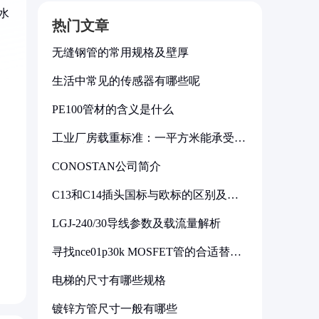
水
热门文章
无缝钢管的常用规格及壁厚
生活中常见的传感器有哪些呢
PE100管材的含义是什么
工业厂房载重标准：一平方米能承受多
少公斤
CONOSTAN公司简介
C13和C14插头国标与欧标的区别及其
标准解析
LGJ-240/30导线参数及载流量解析
寻找nce01p30k MOSFET管的合适替代
型号
电梯的尺寸有哪些规格
镀锌方管尺寸一般有哪些