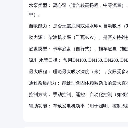
‌水泵类型：‌ 离心泵（适合较高扬程，中等流量
中）。
‌自吸能力：‌ 是否无需底阀或灌水即可自动吸水
‌动力源：‌ 柴油机功率（千瓦/KW）、是否支持
‌底盘类型：‌ 卡车底盘（自行式）、拖车底盘（
‌吸/排水管口径：‌ 常用DN100, DN150, DN200, DN
‌最大吸程：‌ 理论最大吸水深度（米），实际受
‌通过杂质能力：‌ 能处理含固体颗粒杂质的最大
‌控制方式：‌ 手动控制、遥控、自动化控制（如
‌辅助功能：‌ 车载发电机功率（用于照明、控