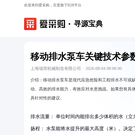
欢迎来到爱采购，百度旗下B2B平台
寻源宝典
移动排水泵车关键技术参
上海瑞营机械制造有限公司
·
2026-08-04 08:00:00
介绍：
移动排水泵车是现代应急抢险和工程排水不可或
动、高效的排水能力，有效应对水患挑战。如果您有具
具针对性的建议。
排水流量：‌ 单位时间内能排出多少体积的水（立
‌扬程：‌ 水泵能将水提升的最大高度（米）。决