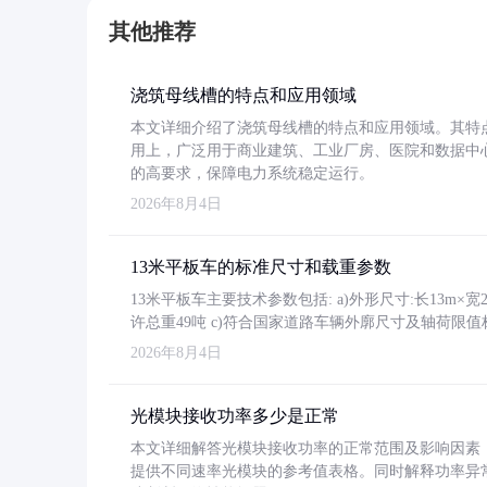
其他推荐
浇筑母线槽的特点和应用领域
本文详细介绍了浇筑母线槽的特点和应用领域。其特
用上，广泛用于商业建筑、工业厂房、医院和数据中
的高要求，保障电力系统稳定运行。
2026年8月4日
13米平板车的标准尺寸和载重参数
13米平板车主要技术参数包括: a)外形尺寸:长13m×宽2.4
许总重49吨 c)符合国家道路车辆外廓尺寸及轴荷限值
2026年8月4日
光模块接收功率多少是正常
本文详细解答光模块接收功率的正常范围及影响因素，重
提供不同速率光模块的参考值表格。同时解释功率异