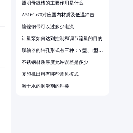
照明母线槽的主要作用是什么
A516Gr70对应国内材质及低温冲击要
求解析
镀镍钢带可以过多少电流
计量泵如何达到控制和调节流量的目的
联轴器的轴孔形式有三种：Y型、J型、
Z型
不锈钢材质厚度允许误差是多少
复印机出租有哪些常见模式
溶于水的润滑剂的种类