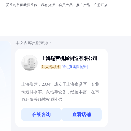
爱采购首页
我要采购
我有货源
会员产品
推广产品
注册开店
本文内容贡献来源：
上海瑞营机械制造有限公司
法人:陈祝华
通过真实性核验
上海瑞营，2004年成立于上海奉贤区，专业
更
制造排水车、泵站等设备，经验丰富，在市
政环保等领域权威性强。
在线咨询
查看店铺