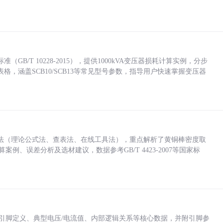
/T 10228-2015），提供1000kVA变压器损耗计算实例，分步
，涵盖SCB10/SCB13等常见型号参数，指导用户快速掌握变压器
法（理论公式法、查表法、在线工具法），重点解析了黄铜棒密度取
计算案例、误差分析及选材建议，数据参考GB/T 4423-2007等国家标
括各引脚定义、典型电压/电流值、内部逻辑关系等核心数据，并附引脚参