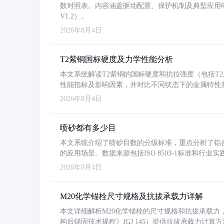
数对照表。内容涵盖驱动配置、保护机制及典型应用
V1.2）。
2026年8月4日
T2紫铜国标硬度及力学性能分析
本文系统解读T2紫铜的国标硬度和抗拉强度（包括T2及T2
性能指标及影响因素，并对比不同状态下的金属特性
2026年8月4日
喷砂都有多少目
本文系统介绍了喷砂目数的分级标准，重点分析了铝合金喷
的应用场景。数据来源包括ISO 8503-1标准和行
2026年8月4日
M20化学锚栓尺寸规格及抗拔承载力详解
本文详细解析M20化学锚栓的尺寸规格和抗拔承载
构后锚固技术规程》JGJ 145）提供抗拔承载力计算