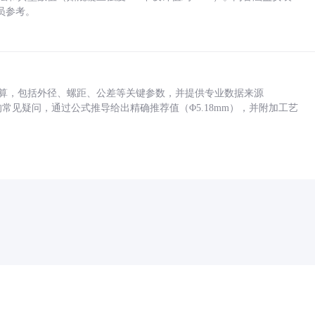
员参考。
底孔计算，包括外径、螺距、公差等关键参数，并提供专业数据来源
孔尺寸的常见疑问，通过公式推导给出精确推荐值（Φ5.18mm），并附加工艺