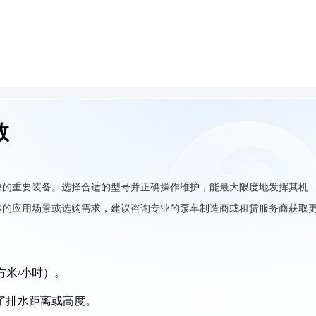
数
缺的重要装备。选择合适的型号并正确操作维护，能最大限度地发挥其机
体的应用场景或选购需求，建议咨询专业的泵车制造商或租赁服务商获取
方米/小时）。
定了排水距离或高度。