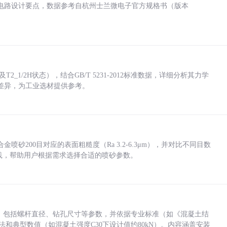
电路设计要点，数据参考自杭州士兰微电子官方规格书（版本
_1/2H状态），结合GB/T 5231-2012标准数据，详细分析其力学
差异，为工业选材提供参考。
砂200目对应的表面粗糙度（Ra 3.2-6.3μm），并对比不同目数
业实践，帮助用户根据需求选择合适的喷砂参数。
力，包括螺杆直径、钻孔尺寸等参数，并依据专业标准（如《混凝土结
方法和典型数值（如混凝土强度C30下设计值约80kN）。内容涵盖安装