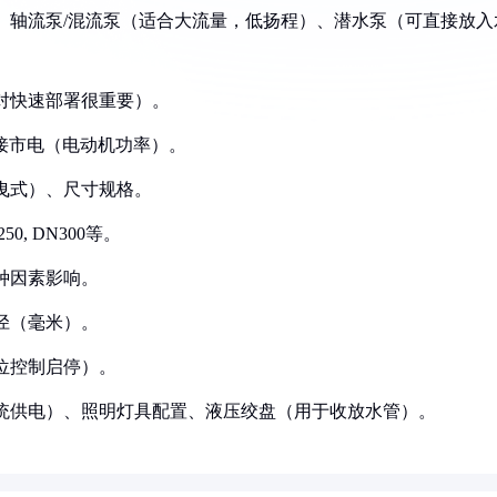
）、轴流泵/混流泵（适合大流量，低扬程）、潜水泵（可直接放入
（对快速部署很重要）。
外接市电（电动机功率）。
拖曳式）、尺寸规格。
250, DN300等。
多种因素影响。
直径（毫米）。
液位控制启停）。
制系统供电）、照明灯具配置、液压绞盘（用于收放水管）。