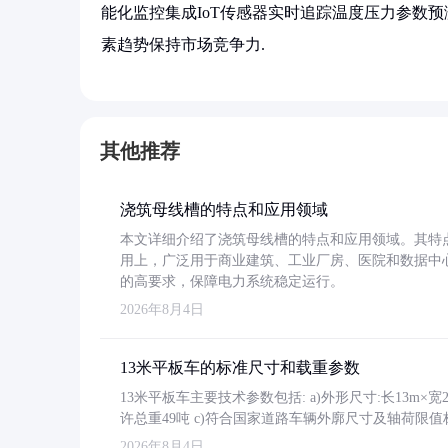
能化监控集成IoT传感器实时追踪温度压力参数
素趋势保持市场竞争力.
其他推荐
浇筑母线槽的特点和应用领域
本文详细介绍了浇筑母线槽的特点和应用领域。其特
用上，广泛用于商业建筑、工业厂房、医院和数据中
的高要求，保障电力系统稳定运行。
2026年8月4日
13米平板车的标准尺寸和载重参数
13米平板车主要技术参数包括: a)外形尺寸:长13m×宽2.4
许总重49吨 c)符合国家道路车辆外廓尺寸及轴荷限值
2026年8月4日