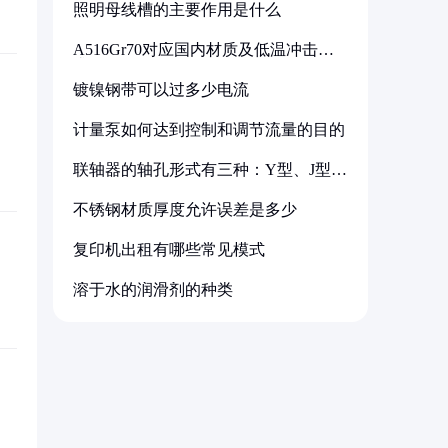
照明母线槽的主要作用是什么
A516Gr70对应国内材质及低温冲击要
求解析
镀镍钢带可以过多少电流
计量泵如何达到控制和调节流量的目的
联轴器的轴孔形式有三种：Y型、J型、
Z型
不锈钢材质厚度允许误差是多少
复印机出租有哪些常见模式
溶于水的润滑剂的种类