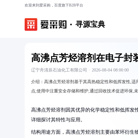
欢迎来到爱采购，百度旗下B2B平台
寻源宝典
高沸点芳烃溶剂在电子封
辽宁舟清辰石油化工有限公司
·
2026-08-04 08:00:00
介绍：
高沸点芳烃溶剂基于其高热稳定性和低挥发性,适用于
点;使用中注重安全存储和维护,通过回收技术促进环保,
高沸点芳烃溶剂因其优异的化学稳定性和低挥发性
详细探讨其特性与应用。
结构用途方面，高沸点芳烃溶剂主要由苯环衍生