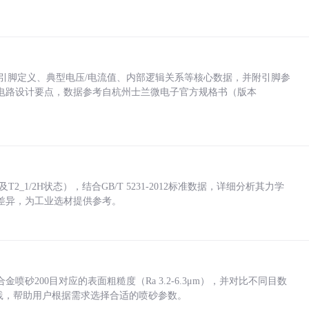
括各引脚定义、典型电压/电流值、内部逻辑关系等核心数据，并附引脚参
电路设计要点，数据参考自杭州士兰微电子官方规格书（版本
_1/2H状态），结合GB/T 5231-2012标准数据，详细分析其力学
差异，为工业选材提供参考。
砂200目对应的表面粗糙度（Ra 3.2-6.3μm），并对比不同目数
业实践，帮助用户根据需求选择合适的喷砂参数。