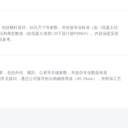
力，包括螺杆直径、钻孔尺寸等参数，并依据专业标准（如《混凝土结
方法和典型数值（如混凝土强度C30下设计值约80kN）。内容涵盖安装
员参考。
底孔计算，包括外径、螺距、公差等关键参数，并提供专业数据来源
孔尺寸的常见疑问，通过公式推导给出精确推荐值（Φ5.18mm），并附加工艺