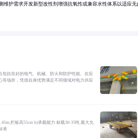
预测维护需求开发新型改性剂增强抗氧性或兼容水性体系以适应无
点包括良好的电气、机械、防火和防护性能。在应
心等场所，凭借自身优势满足不同领域对电力供应
5m,栏板高55cm b)承载能力:标载30-35吨,最大允
标准