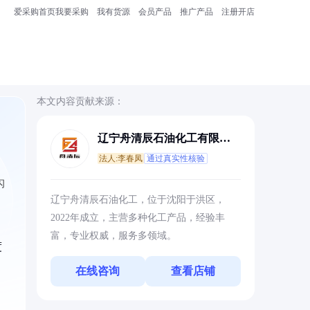
爱采购首页
我要采购
我有货源
会员产品
推广产品
注册开店
本文内容贡献来源：
辽宁舟清辰石油化工有限公
司
法人:李春凤
通过真实性核验
闪
辽宁舟清辰石油化工，位于沈阳于洪区，
2022年成立，主营多种化工产品，经验丰
富，专业权威，服务多领域。
度
在线咨询
查看店铺
。