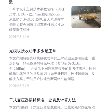
数
13米平板车主要技术参数包括: a)外形
尺寸:长13m×宽2.45m,栏板高55cm b)
承载能力:标载30-35吨,最大允许总重
49吨 c)符合国家道路车辆外廓尺寸及
轴荷限值标准
2026年8月4日
光模块接收功率多少是正常
本文详细解答光模块接收功率的正常范围及影响因素，重
点分析千兆光模块的收光标准（典型值为-3dBm
至-24dBm），并提供不同速率光模块的参考值表格。同时
解释功率异常的常见原因（如光纤损耗、连接器问题）及
解决方案，帮助用户快速判断网络性能问题。
2026年8月4日
干式变压器损耗标准一览表及计算方法
本文详细解析干式变压器空载损耗、负载损耗的国家标准