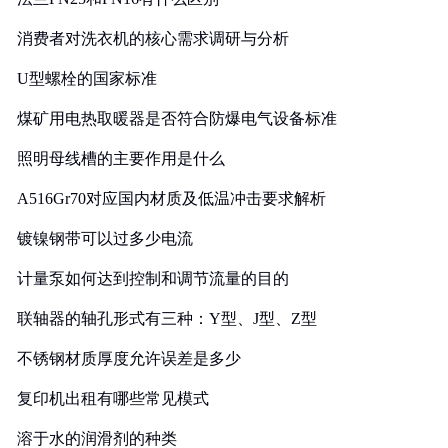
消费者对洗衣机的核心需求调研与分析
U型螺栓的国家标准
煤矿用电热取暖器是否符合防爆电气设备标准
照明母线槽的主要作用是什么
A516Gr70对应国内材质及低温冲击要求解析
镀镍钢带可以过多少电流
计量泵如何达到控制和调节流量的目的
联轴器的轴孔形式有三种：Y型、J型、Z型
不锈钢材质厚度允许误差是多少
复印机出租有哪些常见模式
溶于水的润滑剂的种类