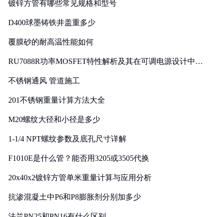
镀锌方管有哪些常见规格和型号
D400球墨铸铁井盖重多少
覆膜砂的耐高温性能如何
RU7088R功率MOSFET特性解析及其在可调电源设计中的
实践
不锈钢通风 管道施工
201不锈钢重量计算方法大全
M20螺纹大径和小径是多少
1-1/4 NPT螺纹参数及底孔尺寸详解
F1010E是什么管？能否用3205或3505代换
20x40x2镀锌方管单米重量计算与应用分析
抗渗混凝土中P6和P8膨胀剂分别加多少
法兰PN25和PN16有什么区别