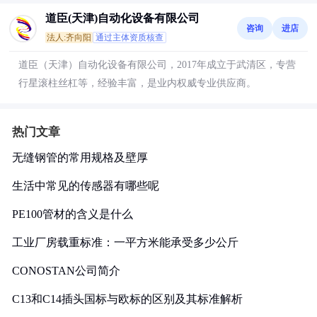
道臣(天津)自动化设备有限公司
咨询
进店
法人:齐向阳
通过主体资质核查
道臣（天津）自动化设备有限公司，2017年成立于武清区，专营
行星滚柱丝杠等，经验丰富，是业内权威专业供应商。
热门文章
无缝钢管的常用规格及壁厚
生活中常见的传感器有哪些呢
PE100管材的含义是什么
工业厂房载重标准：一平方米能承受多少公斤
CONOSTAN公司简介
C13和C14插头国标与欧标的区别及其标准解析