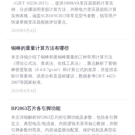
（GB/T 10228-2015），提供1000kVA变压器损耗计算实
例，分步骤说明变损计算方法，并附电力变压器损耗计算
实例表格，涵盖SCB10/SCB13等常见型号参数，指导用户
快速掌握变压器能效评估要点。
2026年8月4日
铜棒的重量计算方法有哪些
本文详细介绍了铜棒和黄铜棒重量的三种常用计算方法
（理论公式法、查表法、在线工具法），重点解析了黄铜
棒密度取值（8.4-8.7g/cm³）和计算公式的差异，并提供实
际计算案例、误差分析及选材建议，数据参考GB/T 4423-
2007等国家标准。
2026年8月4日
BP2863芯片各引脚功能
本文详细解析BP2863芯片的引脚功能及参数，包括各引脚
定义、典型电压/电流值、内部逻辑关系等核心数据，并附
引脚参数对照表。内容涵盖驱动配置、保护机制及典型应