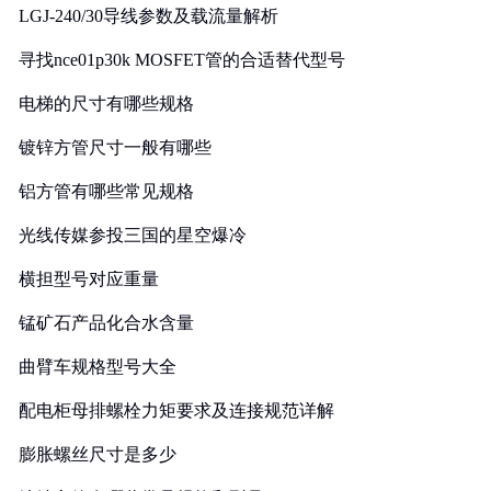
LGJ-240/30导线参数及载流量解析
寻找nce01p30k MOSFET管的合适替代型号
电梯的尺寸有哪些规格
镀锌方管尺寸一般有哪些
铝方管有哪些常见规格
光线传媒参投三国的星空爆冷
横担型号对应重量
锰矿石产品化合水含量
曲臂车规格型号大全
配电柜母排螺栓力矩要求及连接规范详解
膨胀螺丝尺寸是多少