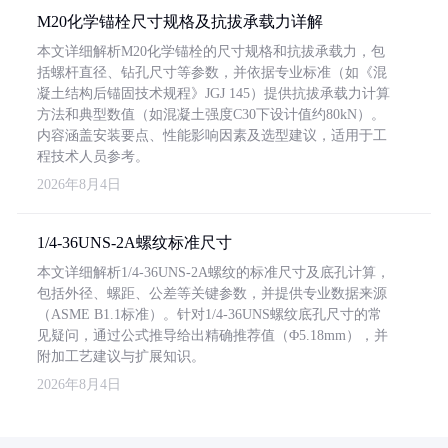
M20化学锚栓尺寸规格及抗拔承载力详解
本文详细解析M20化学锚栓的尺寸规格和抗拔承载力，包
括螺杆直径、钻孔尺寸等参数，并依据专业标准（如《混
凝土结构后锚固技术规程》JGJ 145）提供抗拔承载力计算
方法和典型数值（如混凝土强度C30下设计值约80kN）。
内容涵盖安装要点、性能影响因素及选型建议，适用于工
程技术人员参考。
2026年8月4日
1/4-36UNS-2A螺纹标准尺寸
本文详细解析1/4-36UNS-2A螺纹的标准尺寸及底孔计算，
包括外径、螺距、公差等关键参数，并提供专业数据来源
（ASME B1.1标准）。针对1/4-36UNS螺纹底孔尺寸的常
见疑问，通过公式推导给出精确推荐值（Φ5.18mm），并
附加工艺建议与扩展知识。
2026年8月4日