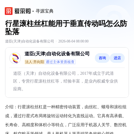
寻源宝典
行星滚柱丝杠能用于垂直传动吗怎么防
坠落
道臣(天津)自动化设备有限公司
·
2026-08-04 08:00:00
道臣(天津)自动化设备有限公司
咨询
进店
法人:齐向阳
通过主体资质核查
道臣（天津）自动化设备有限公司，2017年成立于武清
区，专营行星滚柱丝杠等，经验丰富，是业内权威专业供
应商。
介绍：
行星滚柱丝杠是一种精密传动装置，由丝杠、螺母和滚柱组
成，通过行星式布局将旋转运动转化为直线运动。它具有高承载、
长寿命、高精度和体积小等特点，广泛应用于机器人关节、数控机
床、航空航天等领域，是人形机器人等高端装备的核心部件。