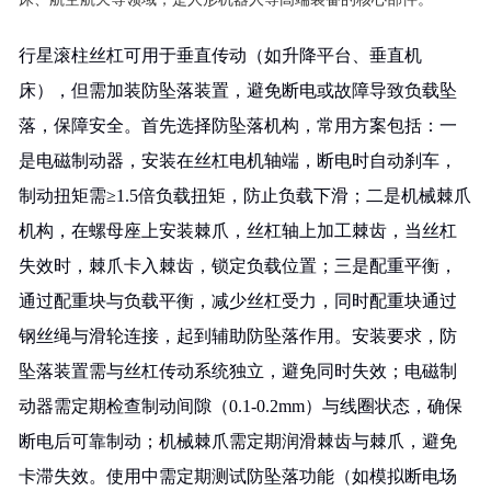
行星滚柱丝杠可用于垂直传动（如升降平台、垂直机
床），但需加装防坠落装置，避免断电或故障导致负载坠
落，保障安全。首先选择防坠落机构，常用方案包括：一
是电磁制动器，安装在丝杠电机轴端，断电时自动刹车，
制动扭矩需≥1.5倍负载扭矩，防止负载下滑；二是机械棘爪
机构，在螺母座上安装棘爪，丝杠轴上加工棘齿，当丝杠
失效时，棘爪卡入棘齿，锁定负载位置；三是配重平衡，
通过配重块与负载平衡，减少丝杠受力，同时配重块通过
钢丝绳与滑轮连接，起到辅助防坠落作用。安装要求，防
坠落装置需与丝杠传动系统独立，避免同时失效；电磁制
动器需定期检查制动间隙（0.1-0.2mm）与线圈状态，确保
断电后可靠制动；机械棘爪需定期润滑棘齿与棘爪，避免
卡滞失效。使用中需定期测试防坠落功能（如模拟断电场