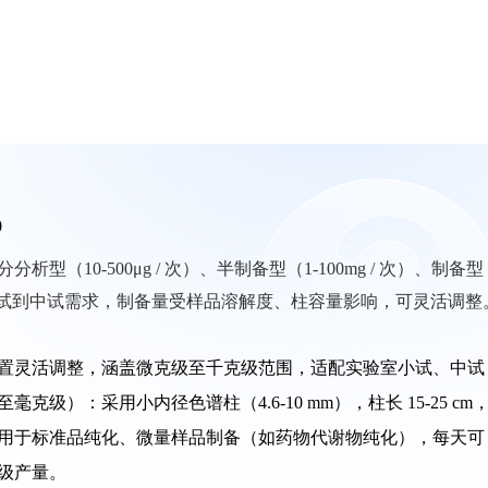
0
（10-500μg / 次）、半制备型（1-100mg / 次）、制备型
配实验室小试到中试需求，制备量受样品溶解度、柱容量影响，可灵活调整
置灵活调整，涵盖微克级至千克级范围，适配实验室小试、中试
）：采用小内径色谱柱（4.6-10 mm），柱长 15-25 cm
0 μg，适用于标准品纯化、微量样品制备（如药物代谢物纯化），每天可
产量。​