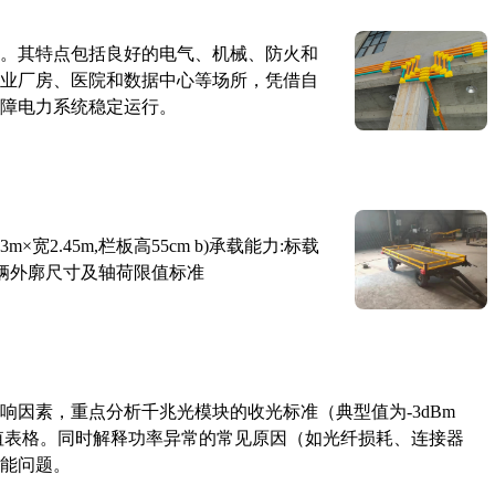
。其特点包括良好的电气、机械、防火和
业厂房、医院和数据中心等场所，凭借自
障电力系统稳定运行。
×宽2.45m,栏板高55cm b)承载能力:标载
路车辆外廓尺寸及轴荷限值标准
响因素，重点分析千兆光模块的收光标准（典型值为-3dBm
考值表格。同时解释功率异常的常见原因（如光纤损耗、连接器
能问题。