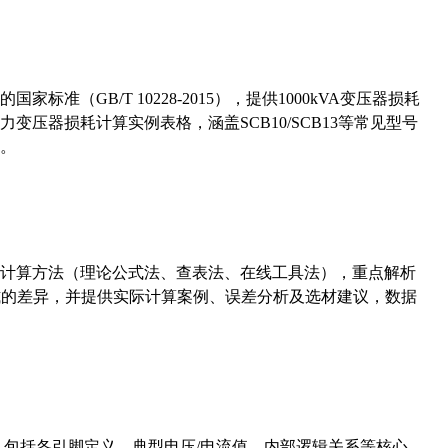
准（GB/T 10228-2015），提供1000kVA变压器损耗
压器损耗计算实例表格，涵盖SCB10/SCB13等常见型号
。
计算方法（理论公式法、查表法、在线工具法），重点解析
计算公式的差异，并提供实际计算案例、误差分析及选材建议，数据
数，包括各引脚定义、典型电压/电流值、内部逻辑关系等核心