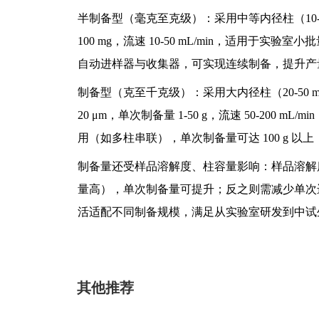
半制备型（毫克至克级）：采用中等内径柱（10-20 m
100 mg，流速 10-50 mL/min，适用
自动进样器与收集器，可实现连续制备，提升产量
制备型（克至千克级）：采用大内径柱（20-50 mm
20 μm，单次制备量 1-50 g，流速 50-20
用（如多柱串联），单次制备量可达 100 g 
制备量还受样品溶解度、柱容量影响：样品溶解度高
量高），单次制备量可提升；反之则需减少单次
活适配不同制备规模，满足从实验室研发到中试
其他推荐