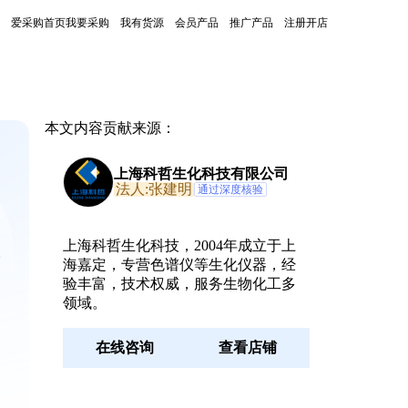
爱采购首页
我要采购
我有货源
会员产品
推广产品
注册开店
本文内容贡献来源：
上海科哲生化科技有限公司
法人:张建明
通过深度核验
上海科哲生化科技，2004年成立于上
。
海嘉定，专营色谱仪等生化仪器，经
验丰富，技术权威，服务生物化工多
领域。
，
在线咨询
查看店铺