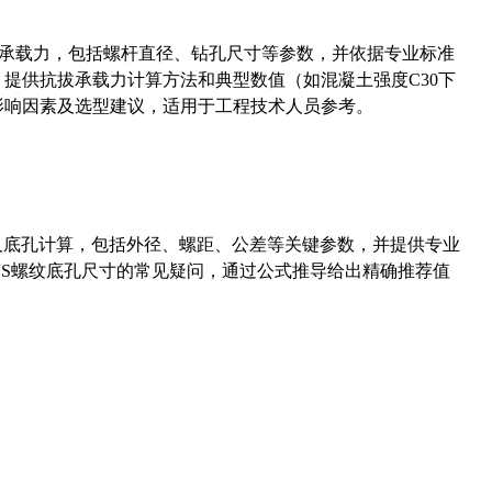
拔承载力，包括螺杆直径、钻孔尺寸等参数，并依据专业标准
5）提供抗拔承载力计算方法和典型数值（如混凝土强度C30下
能影响因素及选型建议，适用于工程技术人员参考。
准尺寸及底孔计算，包括外径、螺距、公差等关键参数，并提供专业
-36UNS螺纹底孔尺寸的常见疑问，通过公式推导给出精确推荐值