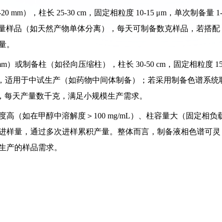
m），柱长 25-30 cm，固定相粒度 10-15 μm，单次制备量 1
于实验室小批量样品（如天然产物单体分离），每天可制备数克样品，若搭配
。​
）或制备柱（如径向压缩柱），柱长 30-50 cm，固定相粒度 15
0 mL/min，适用于中试生产（如药物中间体制备）；若采用制备色谱系统
以上，每天产量数千克，满足小规模生产需求。​
（如在甲醇中溶解度＞100 mg/mL）、柱容量大（固定相负
进样量，通过多次进样累积产量。整体而言，制备液相色谱可灵
生产的样品需求。