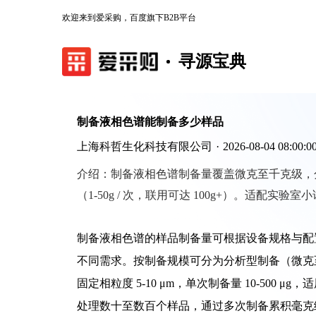
欢迎来到爱采购，百度旗下B2B平台
寻源宝典
制备液相色谱能制备多少样品
上海科哲生化科技有限公司
·
2026-08-04 08:00:0
介绍：
制备液相色谱制备量覆盖微克至千克级，分分析型
（1-50g / 次，联用可达 100g+）。适
制备液相色谱的样品制备量可根据设备规格与配
不同需求。按制备规模可分为分析型制备（微克至毫克级
固定相粒度 5-10 μm，单次制备量 10-50
处理数十至数百个样品，通过多次制备累积毫克级