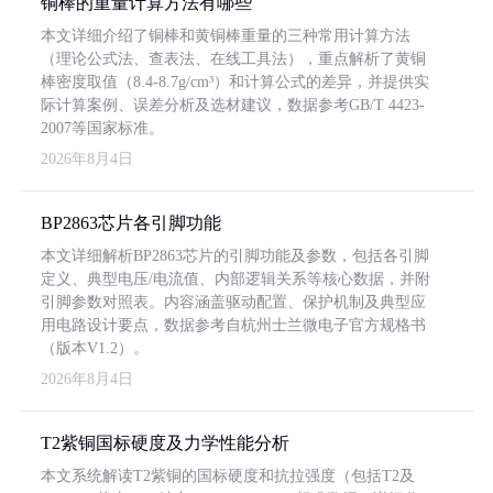
铜棒的重量计算方法有哪些
本文详细介绍了铜棒和黄铜棒重量的三种常用计算方法
（理论公式法、查表法、在线工具法），重点解析了黄铜
棒密度取值（8.4-8.7g/cm³）和计算公式的差异，并提供实
际计算案例、误差分析及选材建议，数据参考GB/T 4423-
2007等国家标准。
2026年8月4日
BP2863芯片各引脚功能
本文详细解析BP2863芯片的引脚功能及参数，包括各引脚
定义、典型电压/电流值、内部逻辑关系等核心数据，并附
引脚参数对照表。内容涵盖驱动配置、保护机制及典型应
用电路设计要点，数据参考自杭州士兰微电子官方规格书
（版本V1.2）。
2026年8月4日
T2紫铜国标硬度及力学性能分析
本文系统解读T2紫铜的国标硬度和抗拉强度（包括T2及