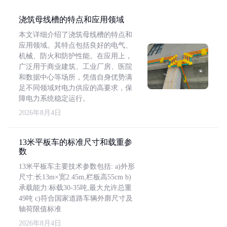
浇筑母线槽的特点和应用领域
本文详细介绍了浇筑母线槽的特点和
应用领域。其特点包括良好的电气、
机械、防火和防护性能。在应用上，
广泛用于商业建筑、工业厂房、医院
和数据中心等场所，凭借自身优势满
足不同领域对电力供应的高要求，保
障电力系统稳定运行。
2026年8月4日
13米平板车的标准尺寸和载重参
数
13米平板车主要技术参数包括: a)外形
尺寸:长13m×宽2.45m,栏板高55cm b)
承载能力:标载30-35吨,最大允许总重
49吨 c)符合国家道路车辆外廓尺寸及
轴荷限值标准
2026年8月4日