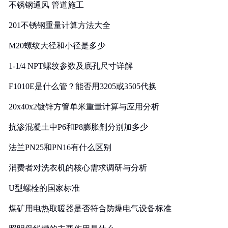
不锈钢通风 管道施工
201不锈钢重量计算方法大全
M20螺纹大径和小径是多少
1-1/4 NPT螺纹参数及底孔尺寸详解
F1010E是什么管？能否用3205或3505代换
20x40x2镀锌方管单米重量计算与应用分析
抗渗混凝土中P6和P8膨胀剂分别加多少
法兰PN25和PN16有什么区别
消费者对洗衣机的核心需求调研与分析
U型螺栓的国家标准
煤矿用电热取暖器是否符合防爆电气设备标准