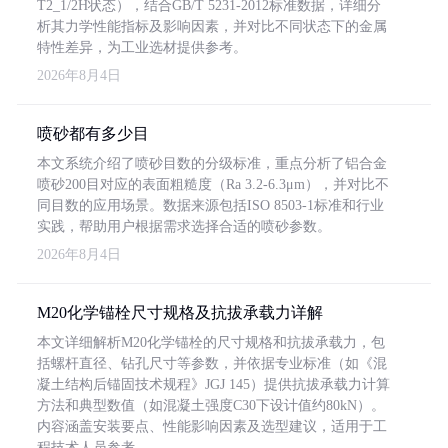
T2_1/2H状态），结合GB/T 5231-2012标准数据，详细分
析其力学性能指标及影响因素，并对比不同状态下的金属
特性差异，为工业选材提供参考。
2026年8月4日
喷砂都有多少目
本文系统介绍了喷砂目数的分级标准，重点分析了铝合金
喷砂200目对应的表面粗糙度（Ra 3.2-6.3μm），并对比不
同目数的应用场景。数据来源包括ISO 8503-1标准和行业
实践，帮助用户根据需求选择合适的喷砂参数。
2026年8月4日
M20化学锚栓尺寸规格及抗拔承载力详解
本文详细解析M20化学锚栓的尺寸规格和抗拔承载力，包
括螺杆直径、钻孔尺寸等参数，并依据专业标准（如《混
凝土结构后锚固技术规程》JGJ 145）提供抗拔承载力计算
方法和典型数值（如混凝土强度C30下设计值约80kN）。
内容涵盖安装要点、性能影响因素及选型建议，适用于工
程技术人员参考。