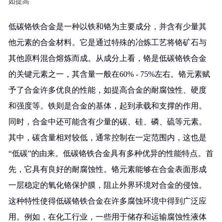
如提高
低碳铬铁合金是一种以铁和铬为主要成分，并含有少量其
他元素的合金材料。它是通过特殊的冶炼工艺将铬矿石与
其他原料混合熔炼而成。从成分上看，铬是低碳铬铁合金
的关键元素之一，其含量一般在60% - 75%左右。铬元素赋
予了合金许多优良的性能，如提高合金的耐腐蚀性、硬度
和强度等。铁则是合金的基体，起到承载和支撑的作用。
同时，合金中还可能含有少量的碳、硅、磷、硫等元素。
其中，碳含量相对较低，通常控制在一定范围内，这也是
“低碳”的由来。低碳铬铁合金具有多种优异的性能特点。首
先，它具有良好的耐腐蚀性。铬元素能够在合金表面形成
一层稳定的氧化铬保护膜，阻止外界环境对合金的侵蚀。
这种特性使得低碳铬铁合金在许多腐蚀环境中得到广泛应
用。例如，在化工行业，一些用于储存和运输腐蚀性液体