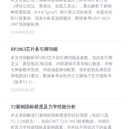
本文详细介绍了铜棒和黄铜棒重量的三种常用计算方法
（理论公式法、查表法、在线工具法），重点解析了黄铜
棒密度取值（8.4-8.7g/cm³）和计算公式的差异，并提供实
际计算案例、误差分析及选材建议，数据参考GB/T 4423-
2007等国家标准。
2026年8月4日
BP2863芯片各引脚功能
本文详细解析BP2863芯片的引脚功能及参数，包括各引脚
定义、典型电压/电流值、内部逻辑关系等核心数据，并附
引脚参数对照表。内容涵盖驱动配置、保护机制及典型应
用电路设计要点，数据参考自杭州士兰微电子官方规格书
（版本V1.2）。
2026年8月4日
T2紫铜国标硬度及力学性能分析
本文系统解读T2紫铜的国标硬度和抗拉强度（包括T2及
T2_1/2H状态），结合GB/T 5231-2012标准数据，详细分
析其力学性能指标及影响因素，并对比不同状态下的金属