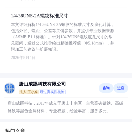
1/4-36UNS-2A螺纹标准尺寸
本文详细解析1/4-36UNS-2A螺纹的标准尺寸及底孔计算，
包括外径、螺距、公差等关键参数，并提供专业数据来源
（ASME B1.1标准）。针对1/4-36UNS螺纹底孔尺寸的常
见疑问，通过公式推导给出精确推荐值（Φ5.18mm），并
附加工艺建议与扩展知识。
2026年8月4日
唐山成蹊科技有限公司
咨询
进店
法人:王小妹
通过真实性核验
唐山成蹊科技，2017年成立于唐山丰南区，主营高碳锰铁、高碳
铬铁等黑色金属材料，专业权威，经验丰富，服务多元。
热门文章