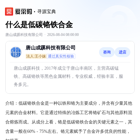
寻源宝典
什么是低碳铬铁合金
唐山成蹊科技有限公司
·
2026-08-04 08:00:00
唐山成蹊科技有限公司
咨询
进店
法人:王小妹
通过真实性核验
唐山成蹊科技，2017年成立于唐山丰南区，主营高碳锰
铁、高碳铬铁等黑色金属材料，专业权威，经验丰富，服
务多元。
介绍：
低碳铬铁合金是一种以铁和铬为主要成分，并含有少量其他
元素的合金材料。它是通过特殊的冶炼工艺将铬矿石与其他原料混
合熔炼而成。从成分上看，铬是低碳铬铁合金的关键元素之一，其
含量一般在60% - 75%左右。铬元素赋予了合金许多优良的性能，