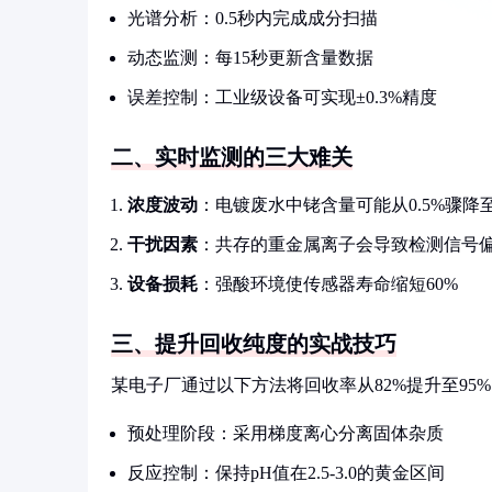
光谱分析：0.5秒内完成成分扫描
动态监测：每15秒更新含量数据
误差控制：工业级设备可实现±0.3%精度
二、实时监测的三大难关
浓度波动
：电镀废水中铑含量可能从0.5%骤降至0
干扰因素
：共存的重金属离子会导致检测信号
设备损耗
：强酸环境使传感器寿命缩短60%
三、提升回收纯度的实战技巧
某电子厂通过以下方法将回收率从82%提升至95
预处理阶段：采用梯度离心分离固体杂质
反应控制：保持pH值在2.5-3.0的黄金区间