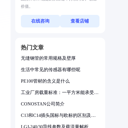
价值。
在线咨询
查看店铺
热门文章
无缝钢管的常用规格及壁厚
生活中常见的传感器有哪些呢
PE100管材的含义是什么
工业厂房载重标准：一平方米能承受多
少公斤
CONOSTAN公司简介
C13和C14插头国标与欧标的区别及其
标准解析
LGJ-240/30导线参数及载流量解析