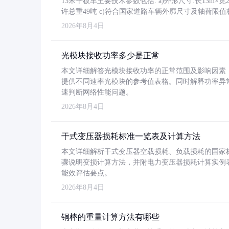
13米平板车主要技术参数包括: a)外形尺寸:长13m×宽2.4
许总重49吨 c)符合国家道路车辆外廓尺寸及轴荷限值
2026年8月4日
光模块接收功率多少是正常
本文详细解答光模块接收功率的正常范围及影响因素，重
提供不同速率光模块的参考值表格。同时解释功率异
速判断网络性能问题。
2026年8月4日
干式变压器损耗标准一览表及计算方法
本文详细解析干式变压器空载损耗、负载损耗的国家标准（GB
骤说明变损计算方法，并附电力变压器损耗计算实例表格
能效评估要点。
2026年8月4日
铜棒的重量计算方法有哪些