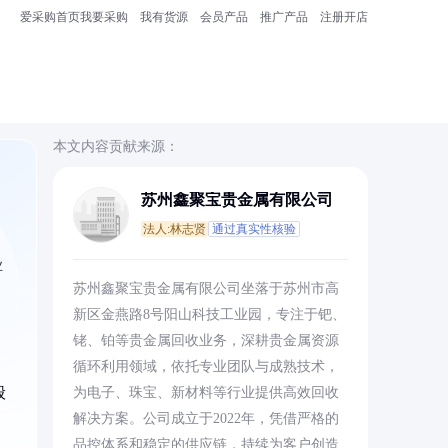
爱采购首页
我要采购
我有货源
会员产品
推广产品
注册开店
本文内容贡献来源：
苏州鑫聚宝贵金属有限公司
法人:林志贤
通过真实性核验
业
苏州鑫聚宝贵金属有限公司坐落于苏州市高
新区金燕路8号阳山科技工业园，专注于钯、
铑、铂等贵金属回收业务，深耕贵金属资源
循环利用领域，依托专业团队与成熟技术，
般
为电子、珠宝、新材料等行业提供高效回收
解决方案。公司成立于2022年，凭借严格的
品控体系和稳定的供应链，持续为客户创造