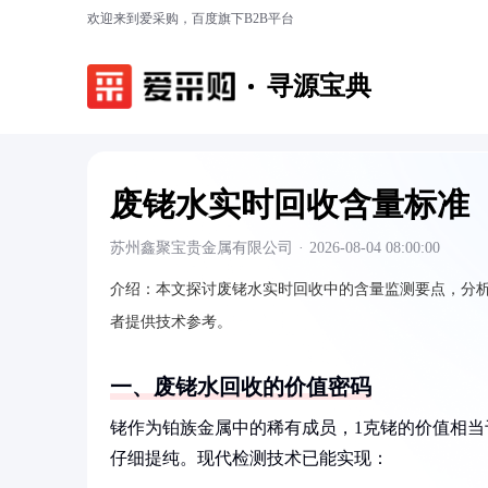
欢迎来到爱采购，百度旗下B2B平台
寻源宝典
废铑水实时回收含量标准
苏州鑫聚宝贵金属有限公司
·
2026-08-04 08:00:00
介绍：
本文探讨废铑水实时回收中的含量监测要点，分
者提供技术参考。
一、废铑水回收的价值密码
铑作为铂族金属中的稀有成员，1克铑的价值相当
仔细提纯。现代检测技术已能实现：