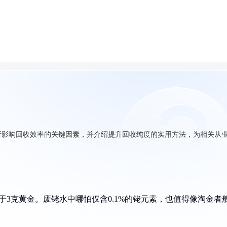
析影响回收效率的关键因素，并介绍提升回收纯度的实用方法，为相关从
于3克黄金。废铑水中哪怕仅含0.1%的铑元素，也值得像淘金者