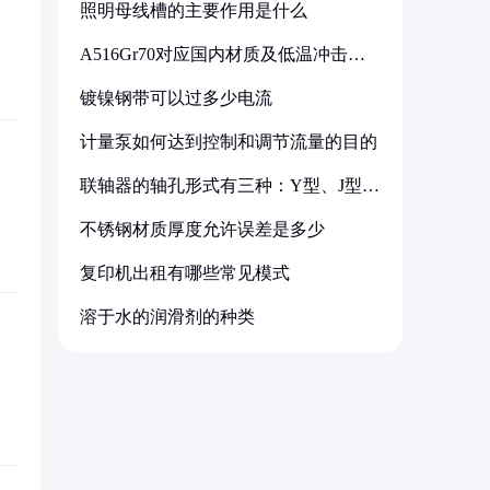
照明母线槽的主要作用是什么
A516Gr70对应国内材质及低温冲击要
求解析
镀镍钢带可以过多少电流
计量泵如何达到控制和调节流量的目的
联轴器的轴孔形式有三种：Y型、J型、
Z型
不锈钢材质厚度允许误差是多少
复印机出租有哪些常见模式
溶于水的润滑剂的种类