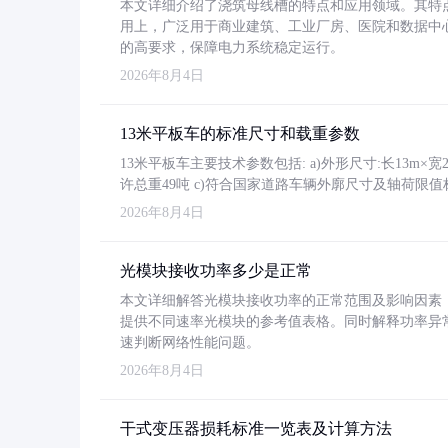
本文详细介绍了浇筑母线槽的特点和应用领域。其特
用上，广泛用于商业建筑、工业厂房、医院和数据中
的高要求，保障电力系统稳定运行。
2026年8月4日
13米平板车的标准尺寸和载重参数
13米平板车主要技术参数包括: a)外形尺寸:长13m×宽2.4
许总重49吨 c)符合国家道路车辆外廓尺寸及轴荷限值
2026年8月4日
光模块接收功率多少是正常
本文详细解答光模块接收功率的正常范围及影响因素，重
提供不同速率光模块的参考值表格。同时解释功率异
速判断网络性能问题。
2026年8月4日
干式变压器损耗标准一览表及计算方法