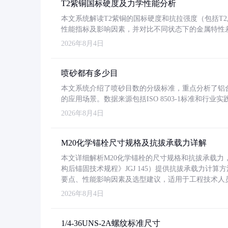
T2紫铜国标硬度及力学性能分析
本文系统解读T2紫铜的国标硬度和抗拉强度（包括T2及T2
性能指标及影响因素，并对比不同状态下的金属特性
2026年8月4日
喷砂都有多少目
本文系统介绍了喷砂目数的分级标准，重点分析了铝合金喷
的应用场景。数据来源包括ISO 8503-1标准和行
2026年8月4日
M20化学锚栓尺寸规格及抗拔承载力详解
本文详细解析M20化学锚栓的尺寸规格和抗拔承载
构后锚固技术规程》JGJ 145）提供抗拔承载力计算
要点、性能影响因素及选型建议，适用于工程技术人
2026年8月4日
1/4-36UNS-2A螺纹标准尺寸