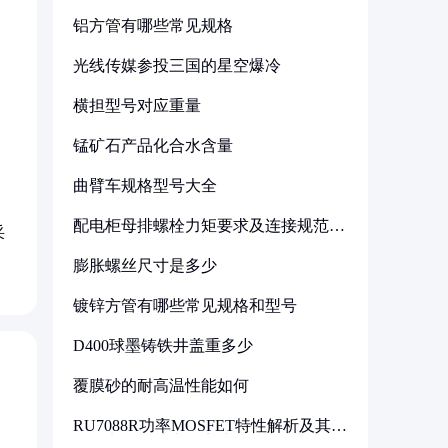
铝方管有哪些常见规格
光线传媒参投三国的星空爆冷
横担型号对应重量
锰矿石产品化合水含量
曲臂车规格型号大全
配电柜母排螺栓力矩要求及连接规范详
采
解
膨胀螺丝尺寸是多少
镀锌方管有哪些常见规格和型号
D400球墨铸铁井盖重多少
覆膜砂的耐高温性能如何
RU7088R功率MOSFET特性解析及其在
可调电源设计中的实践