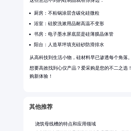
这些意想不到的硅制品就在你身边：
厨房：不粘锅涂层含碳化硅微粒
浴室：硅胶洗漱用品耐高温不变形
书房：电子墨水屏底层是硅薄膜晶体管
阳台：人造草坪填充硅砂防滑排水
从高科技到生活小物，硅材料早已渗透每个角落
想要高效找到心仪产品？爱采购是您的不二之选
购新体验！
其他推荐
浇筑母线槽的特点和应用领域