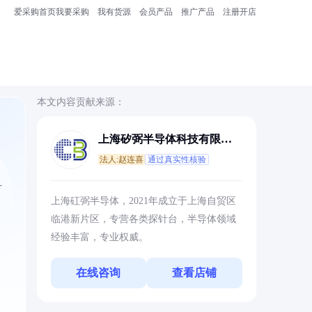
爱采购首页
我要采购
我有货源
会员产品
推广产品
注册开店
本文内容贡献来源：
上海矽弼半导体科技有限公
司
法人:赵连喜
通过真实性核验
科
上海矼弼半导体，2021年成立于上海自贸区
临港新片区，专营各类探针台，半导体领域
经验丰富，专业权威。
在线咨询
查看店铺