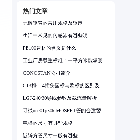
热门文章
无缝钢管的常用规格及壁厚
生活中常见的传感器有哪些呢
PE100管材的含义是什么
工业厂房载重标准：一平方米能承受多
少公斤
CONOSTAN公司简介
C13和C14插头国标与欧标的区别及其
标准解析
LGJ-240/30导线参数及载流量解析
寻找nce01p30k MOSFET管的合适替代
型号
电梯的尺寸有哪些规格
镀锌方管尺寸一般有哪些