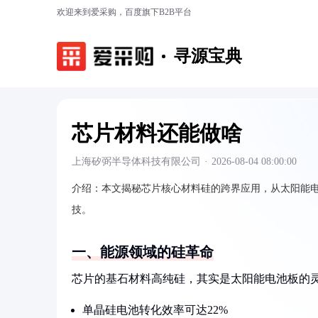
欢迎来到爱采购，百度旗下B2B平台
寻源宝典
芯片材料还能做啥
上海矽弼半导体科技有限公司
·
2026-08-04 08:00:00
介绍：
本文揭秘芯片核心材料硅的跨界应用，从太阳能
技。
一、能源领域的硅革命
芯片的基石材料高纯硅，其实是太阳能电池板的
单晶硅电池转化效率可达22%