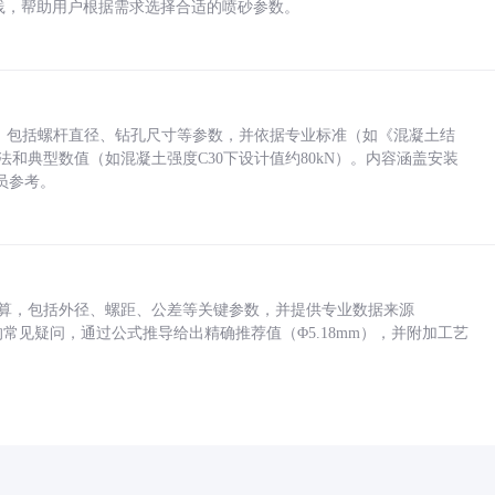
业实践，帮助用户根据需求选择合适的喷砂参数。
力，包括螺杆直径、钻孔尺寸等参数，并依据专业标准（如《混凝土结
方法和典型数值（如混凝土强度C30下设计值约80kN）。内容涵盖安装
员参考。
底孔计算，包括外径、螺距、公差等关键参数，并提供专业数据来源
孔尺寸的常见疑问，通过公式推导给出精确推荐值（Φ5.18mm），并附加工艺