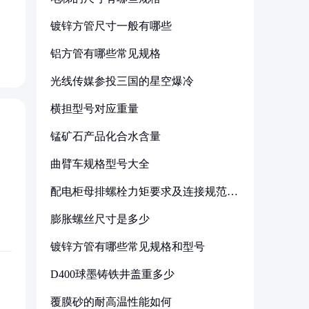
镀锌方管尺寸一般有哪些
铝方管有哪些常见规格
光线传媒参投三国的星空爆冷
横担型号对应重量
锰矿石产品化合水含量
曲臂车规格型号大全
配电柜母排螺栓力矩要求及连接规范详
解
膨胀螺丝尺寸是多少
镀锌方管有哪些常见规格和型号
D400球墨铸铁井盖重多少
覆膜砂的耐高温性能如何