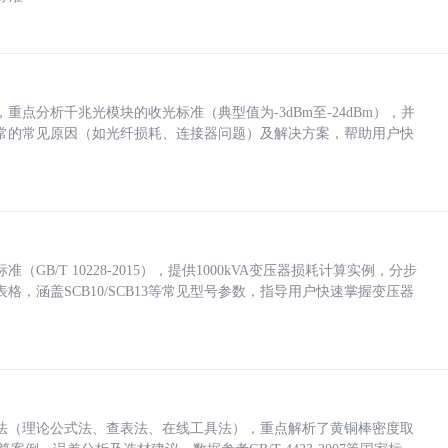
点分析千兆光模块的收光标准（典型值为-3dBm至-24dBm），并
常的常见原因（如光纤损耗、连接器问题）及解决方案，帮助用户快
/T 10228-2015），提供1000kVA变压器损耗计算实例，分步
，涵盖SCB10/SCB13等常见型号参数，指导用户快速掌握变压器
法（理论公式法、查表法、在线工具法），重点解析了黄铜棒密度取