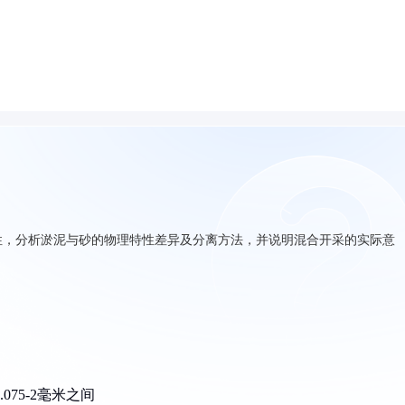
性，分析淤泥与砂的物理特性差异及分离方法，并说明混合开采的实际意
075-2毫米之间