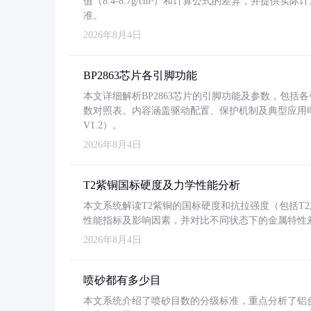
值（8.4-8.7g/cm³）和计算公式的差异，并提供实际
准。
2026年8月4日
BP2863芯片各引脚功能
本文详细解析BP2863芯片的引脚功能及参数，包
数对照表。内容涵盖驱动配置、保护机制及典型应用
V1.2）。
2026年8月4日
T2紫铜国标硬度及力学性能分析
本文系统解读T2紫铜的国标硬度和抗拉强度（包括T2及T2
性能指标及影响因素，并对比不同状态下的金属特性
2026年8月4日
喷砂都有多少目
本文系统介绍了喷砂目数的分级标准，重点分析了铝合金喷