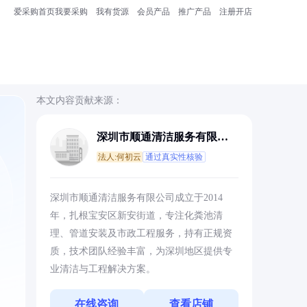
爱采购首页
我要采购
我有货源
会员产品
推广产品
注册开店
本文内容贡献来源：
深圳市顺通清洁服务有限公
司
法人:何初云
通过真实性核验
深圳市顺通清洁服务有限公司成立于2014
年，扎根宝安区新安街道，专注化粪池清
理、管道安装及市政工程服务，持有正规资
质，技术团队经验丰富，为深圳地区提供专
业清洁与工程解决方案。
在线咨询
查看店铺