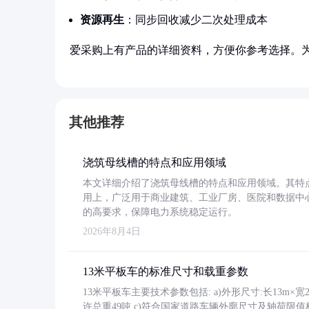
资源再生
：同步回收减少二次处理成本
爱采购上有产品的详细资料，方便你参考选择。
其他推荐
浇筑母线槽的特点和应用领域
本文详细介绍了浇筑母线槽的特点和应用领域。其特
用上，广泛用于商业建筑、工业厂房、医院和数据中
的高要求，保障电力系统稳定运行。
2026年8月4日
13米平板车的标准尺寸和载重参数
13米平板车主要技术参数包括: a)外形尺寸:长13m×宽2.4
许总重49吨 c)符合国家道路车辆外廓尺寸及轴荷限值