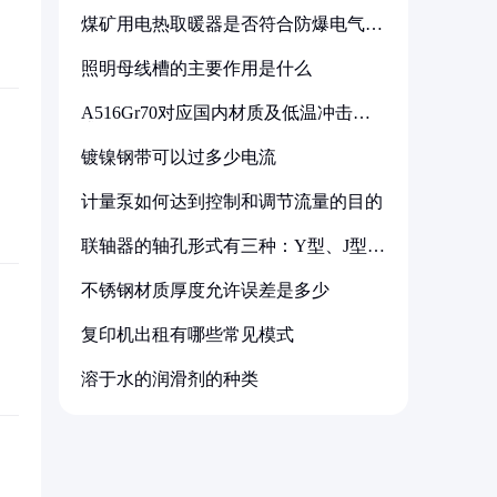
煤矿用电热取暖器是否符合防爆电气设
备标准
照明母线槽的主要作用是什么
A516Gr70对应国内材质及低温冲击要
求解析
镀镍钢带可以过多少电流
计量泵如何达到控制和调节流量的目的
联轴器的轴孔形式有三种：Y型、J型、
Z型
不锈钢材质厚度允许误差是多少
复印机出租有哪些常见模式
溶于水的润滑剂的种类