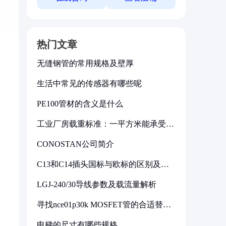
热门文章
无缝钢管的常用规格及壁厚
生活中常见的传感器有哪些呢
PE100管材的含义是什么
工业厂房载重标准：一平方米能承受多
少公斤
CONOSTAN公司简介
C13和C14插头国标与欧标的区别及其
标准解析
LGJ-240/30导线参数及载流量解析
寻找nce01p30k MOSFET管的合适替代
型号
电梯的尺寸有哪些规格