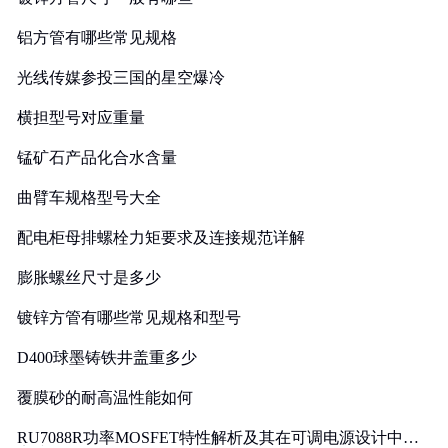
铝方管有哪些常见规格
光线传媒参投三国的星空爆冷
横担型号对应重量
锰矿石产品化合水含量
曲臂车规格型号大全
配电柜母排螺栓力矩要求及连接规范详解
膨胀螺丝尺寸是多少
镀锌方管有哪些常见规格和型号
D400球墨铸铁井盖重多少
覆膜砂的耐高温性能如何
RU7088R功率MOSFET特性解析及其在可调电源设计中的