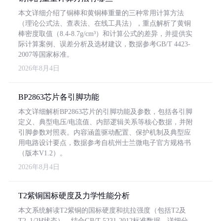
本文详细介绍了铜棒和黄铜棒重量的三种常用计算方法
（理论公式法、查表法、在线工具法），重点解析了黄铜
棒密度取值（8.4-8.7g/cm³）和计算公式的差异，并提供实
际计算案例、误差分析及选材建议，数据参考GB/T 4423-
2007等国家标准。
2026年8月4日
BP2863芯片各引脚功能
本文详细解析BP2863芯片的引脚功能及参数，包括各引脚
定义、典型电压/电流值、内部逻辑关系等核心数据，并附
引脚参数对照表。内容涵盖驱动配置、保护机制及典型应
用电路设计要点，数据参考自杭州士兰微电子官方规格书
（版本V1.2）。
2026年8月4日
T2紫铜国标硬度及力学性能分析
本文系统解读T2紫铜的国标硬度和抗拉强度（包括T2及
T2_1/2H状态），结合GB/T 5231-2012标准数据，详细分