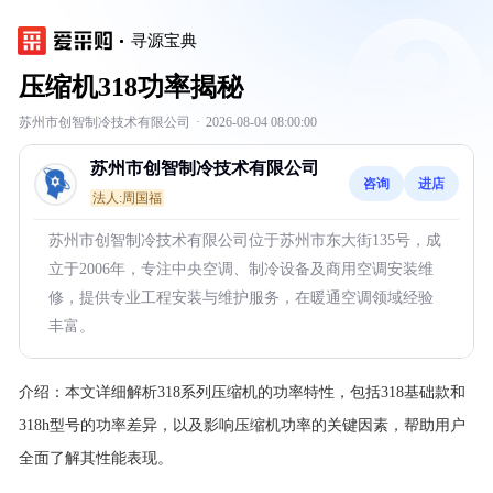
寻源宝典
压缩机318功率揭秘
苏州市创智制冷技术有限公司
·
2026-08-04 08:00:00
苏州市创智制冷技术有限公司
咨询
进店
法人:周国福
苏州市创智制冷技术有限公司位于苏州市东大街135号，成
立于2006年，专注中央空调、制冷设备及商用空调安装维
修，提供专业工程安装与维护服务，在暖通空调领域经验
丰富。
介绍：
本文详细解析318系列压缩机的功率特性，包括318基础款和
318h型号的功率差异，以及影响压缩机功率的关键因素，帮助用户
全面了解其性能表现。