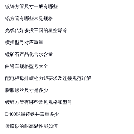
镀锌方管尺寸一般有哪些
铝方管有哪些常见规格
光线传媒参投三国的星空爆冷
横担型号对应重量
锰矿石产品化合水含量
曲臂车规格型号大全
配电柜母排螺栓力矩要求及连接规范详解
膨胀螺丝尺寸是多少
镀锌方管有哪些常见规格和型号
D400球墨铸铁井盖重多少
覆膜砂的耐高温性能如何