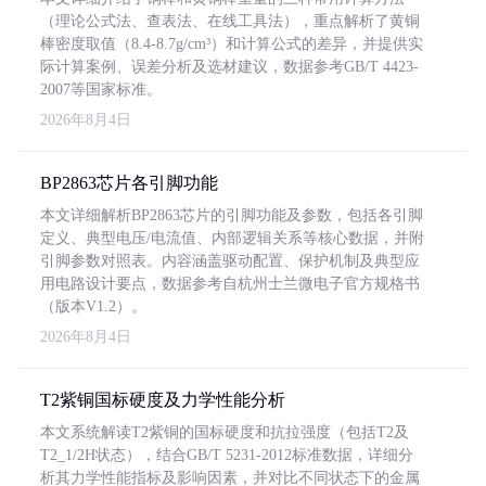
（理论公式法、查表法、在线工具法），重点解析了黄铜
棒密度取值（8.4-8.7g/cm³）和计算公式的差异，并提供实
际计算案例、误差分析及选材建议，数据参考GB/T 4423-
2007等国家标准。
2026年8月4日
BP2863芯片各引脚功能
本文详细解析BP2863芯片的引脚功能及参数，包括各引脚
定义、典型电压/电流值、内部逻辑关系等核心数据，并附
引脚参数对照表。内容涵盖驱动配置、保护机制及典型应
用电路设计要点，数据参考自杭州士兰微电子官方规格书
（版本V1.2）。
2026年8月4日
T2紫铜国标硬度及力学性能分析
本文系统解读T2紫铜的国标硬度和抗拉强度（包括T2及
T2_1/2H状态），结合GB/T 5231-2012标准数据，详细分
析其力学性能指标及影响因素，并对比不同状态下的金属