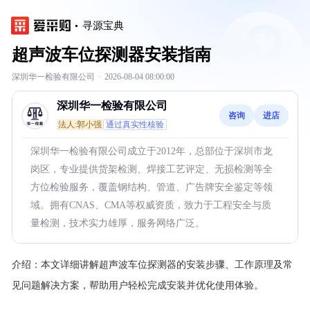
寻源宝典
超声波车位探测器安装指南
深圳华一检验有限公司
·
2026-08-04 08:00:00
深圳华一检验有限公司
咨询
进店
法人:郭小强
通过真实性核验
深圳华一检验有限公司成立于2012年，总部位于深圳市龙
岗区，专业提供货架检测、焊接工艺评定、无损检测等全
方位检验服务，覆盖钢结构、管道、广告牌安全鉴定等领
域。拥有CNAS、CMA等权威资质，致力于工程安全与质
量检测，技术实力雄厚，服务网络广泛。
介绍：
本文详细讲解超声波车位探测器的安装步骤、工作原理及常
见问题解决方案，帮助用户轻松完成安装并优化使用体验。