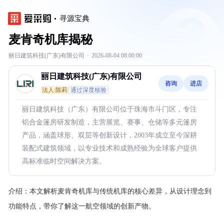
寻源宝典
麦肯奇机库揭秘
丽日建筑科技(广东)有限公司
·
2026-08-04 08:00:00
丽日建筑科技(广东)有限公司
咨询
进店
法人:陈莉
通过深度核验
丽日建筑科技（广东）有限公司位于珠海市斗门区，专注
铝合金篷房研发制造，主营展览、赛事、仓储等多元篷房
产品，涵盖球形、双层等创新设计，2003年成立至今深耕
装配式建筑领域，以专业技术和成熟经验为全球客户提供
高标准临时空间解决方案。
介绍：
本文解析麦肯奇机库与传统机库的核心差异，从设计理念到
功能特点，带你了解这一航空领域的创新产物。