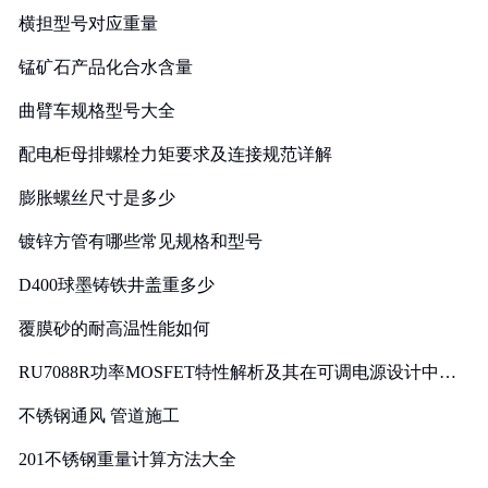
横担型号对应重量
锰矿石产品化合水含量
曲臂车规格型号大全
配电柜母排螺栓力矩要求及连接规范详解
膨胀螺丝尺寸是多少
镀锌方管有哪些常见规格和型号
D400球墨铸铁井盖重多少
覆膜砂的耐高温性能如何
RU7088R功率MOSFET特性解析及其在可调电源设计中的
实践
不锈钢通风 管道施工
201不锈钢重量计算方法大全