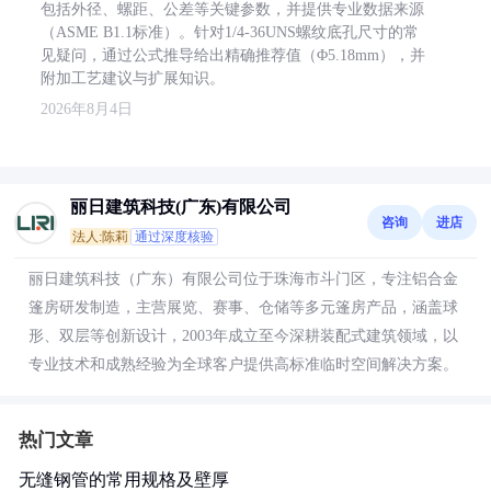
包括外径、螺距、公差等关键参数，并提供专业数据来源
（ASME B1.1标准）。针对1/4-36UNS螺纹底孔尺寸的常
见疑问，通过公式推导给出精确推荐值（Φ5.18mm），并
附加工艺建议与扩展知识。
2026年8月4日
丽日建筑科技(广东)有限公司
咨询
进店
法人:陈莉
通过深度核验
丽日建筑科技（广东）有限公司位于珠海市斗门区，专注铝合金
篷房研发制造，主营展览、赛事、仓储等多元篷房产品，涵盖球
形、双层等创新设计，2003年成立至今深耕装配式建筑领域，以
专业技术和成熟经验为全球客户提供高标准临时空间解决方案。
热门文章
无缝钢管的常用规格及壁厚