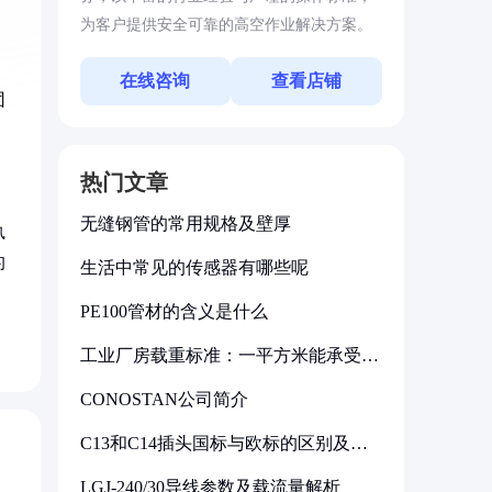
为客户提供安全可靠的高空作业解决方案。
，
在线咨询
查看店铺
团
热门文章
无缝钢管的常用规格及壁厚
执
的
生活中常见的传感器有哪些呢
PE100管材的含义是什么
工业厂房载重标准：一平方米能承受多
少公斤
CONOSTAN公司简介
C13和C14插头国标与欧标的区别及其
标准解析
LGJ-240/30导线参数及载流量解析