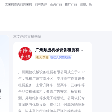
爱采购首页
我要采购
我有货源
会员产品
推广产品
注册开店
本文内容贡献来源：
广州顺捷机械设备租赁有限
公司
法人:李勇
通过真实性核验
广州顺捷机械设备租赁有限公司成立于2017
年，扎根广州市南沙区，专注高空作业设备
租赁服务，主营升降车、登高车、云梯车等
击
全品类机械出租，覆盖广告安装、桥梁检
区
测、外墙维护等多元工程领域。公司依托专
业团队与优质设备，提供24小时高效响应服
务，以丰富的行业经验与严谨的操作标准，