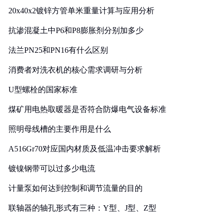
20x40x2镀锌方管单米重量计算与应用分析
抗渗混凝土中P6和P8膨胀剂分别加多少
法兰PN25和PN16有什么区别
消费者对洗衣机的核心需求调研与分析
U型螺栓的国家标准
煤矿用电热取暖器是否符合防爆电气设备标准
照明母线槽的主要作用是什么
A516Gr70对应国内材质及低温冲击要求解析
镀镍钢带可以过多少电流
计量泵如何达到控制和调节流量的目的
联轴器的轴孔形式有三种：Y型、J型、Z型