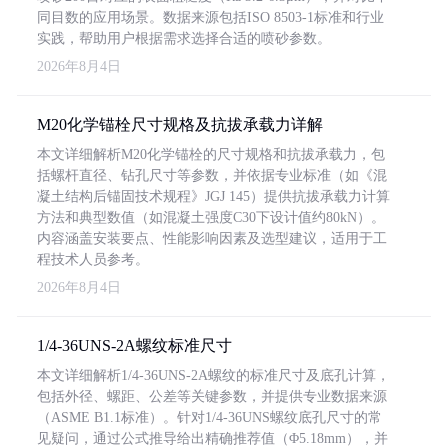
同目数的应用场景。数据来源包括ISO 8503-1标准和行业
实践，帮助用户根据需求选择合适的喷砂参数。
2026年8月4日
M20化学锚栓尺寸规格及抗拔承载力详解
本文详细解析M20化学锚栓的尺寸规格和抗拔承载力，包
括螺杆直径、钻孔尺寸等参数，并依据专业标准（如《混
凝土结构后锚固技术规程》JGJ 145）提供抗拔承载力计算
方法和典型数值（如混凝土强度C30下设计值约80kN）。
内容涵盖安装要点、性能影响因素及选型建议，适用于工
程技术人员参考。
2026年8月4日
1/4-36UNS-2A螺纹标准尺寸
本文详细解析1/4-36UNS-2A螺纹的标准尺寸及底孔计算，
包括外径、螺距、公差等关键参数，并提供专业数据来源
（ASME B1.1标准）。针对1/4-36UNS螺纹底孔尺寸的常
见疑问，通过公式推导给出精确推荐值（Φ5.18mm），并