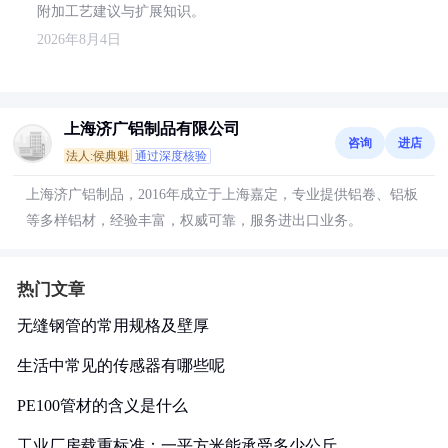
附加工艺建议与扩展知识。
2026年8月4日
上海济广铝制品有限公司
咨询
进店
法人:侯典魁
通过深度核验
上海济广铝制品，2016年成立于上海嘉定，专业提供铝卷、铝板
等多样铝材，经验丰富，权威可靠，服务进出口业务。
热门文章
无缝钢管的常用规格及壁厚
生活中常见的传感器有哪些呢
PE100管材的含义是什么
工业厂房载重标准：一平方米能承受多少公斤