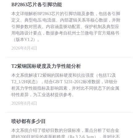
BP2863芯片各引脚功能
本文详细解析BP2863芯片的引脚功能及参数，包括各引脚
定义、典型电压/电流值、内部逻辑关系等核心数据，并附
引脚参数对照表。内容涵盖驱动配置、保护机制及典型应
用电路设计要点，数据参考自杭州士兰微电子官方规格书
（版本V1.2）。
2026年8月4日
T2紫铜国标硬度及力学性能分析
本文系统解读T2紫铜的国标硬度和抗拉强度（包括T2及
T2_1/2H状态），结合GB/T 5231-2012标准数据，详细分
析其力学性能指标及影响因素，并对比不同状态下的金属
特性差异，为工业选材提供参考。
2026年8月4日
喷砂都有多少目
本文系统介绍了喷砂目数的分级标准，重点分析了铝合金
喷砂200目对应的表面粗糙度（Ra 3.2-6.3μm），并对比不