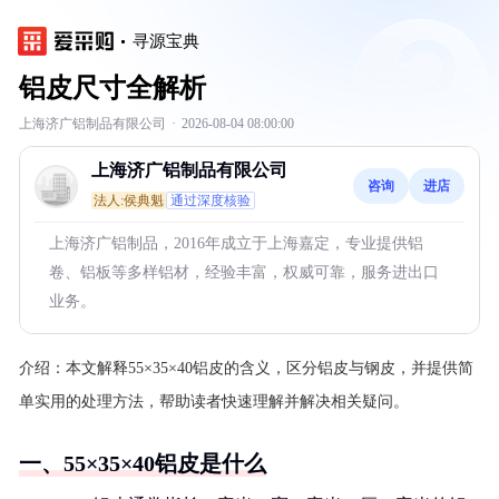
寻源宝典
铝皮尺寸全解析
上海济广铝制品有限公司
·
2026-08-04 08:00:00
上海济广铝制品有限公司
咨询
进店
法人:侯典魁
通过深度核验
上海济广铝制品，2016年成立于上海嘉定，专业提供铝
卷、铝板等多样铝材，经验丰富，权威可靠，服务进出口
业务。
介绍：
本文解释55×35×40铝皮的含义，区分铝皮与钢皮，并提供简
单实用的处理方法，帮助读者快速理解并解决相关疑问。
一、55×35×40铝皮是什么