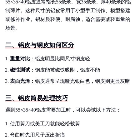
55×35×40铝皮通常指长55毫米、宽35毫米、厚40毫米的铝
制薄片。这种尺寸的铝皮常用于小型手工制作、模型搭建
或修补作业。铝材质轻便、耐腐蚀，适合需要减轻重量的
场景。
二、铝皮与钢皮如何区分
重量对比
：铝皮明显比同尺寸钢皮轻
磁性测试
：钢皮能被磁铁吸附，铝皮不能
表面光泽
：铝皮通常呈现哑光银白色，钢皮则更显灰暗
三、铝皮简易处理技巧
遇到55×35×40铝皮需要加工时，可以尝试以下方法：
使用剪刀或美工刀就能轻松裁剪
弯曲时先用尺子压出折痕