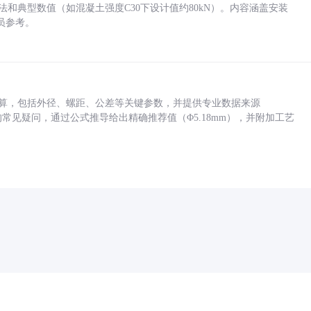
方法和典型数值（如混凝土强度C30下设计值约80kN）。内容涵盖安装
员参考。
底孔计算，包括外径、螺距、公差等关键参数，并提供专业数据来源
孔尺寸的常见疑问，通过公式推导给出精确推荐值（Φ5.18mm），并附加工艺