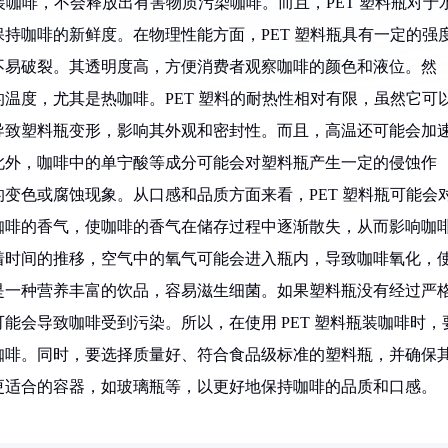
装咖啡，不会释放出有害物质污染咖啡。而且，PET 塑料瓶对于
持咖啡的新鲜度。在物理性能方面，PET 塑料瓶具有一定的强
不易破裂。其透明度高，方便消费者观察咖啡的颜色和液位。然
温度，尤其是热咖啡。PET 塑料的耐热性相对有限，虽然它可
导致塑料瓶变形，影响其外观和密封性。而且，高温还可能会加
此外，咖啡中的单宁酸等成分可能会对塑料瓶产生一定的侵蚀作
变色或腐蚀现象。从口感和品质方面来看，PET 塑料瓶可能会
咖啡的香气，使咖啡的香气在储存过程中逐渐散失，从而影响咖
着时间的推移，空气中的氧气可能会进入瓶内，导致咖啡氧化，
是一种营养丰富的饮品，容易滋生细菌。如果塑料瓶没有经过严
能会导致咖啡受到污染。所以，在使用 PET 塑料瓶装咖啡时，
咖啡。同时，要选择质量好、符合食品级标准的塑料瓶，并确保
更适合的容器，如玻璃瓶等，以更好地保持咖啡的品质和口感。