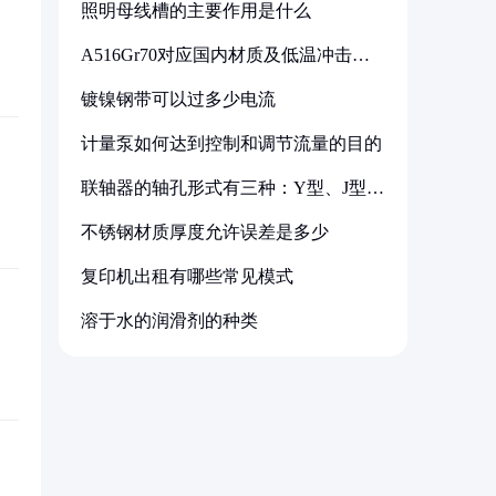
照明母线槽的主要作用是什么
A516Gr70对应国内材质及低温冲击要
求解析
镀镍钢带可以过多少电流
计量泵如何达到控制和调节流量的目的
联轴器的轴孔形式有三种：Y型、J型、
Z型
不锈钢材质厚度允许误差是多少
复印机出租有哪些常见模式
溶于水的润滑剂的种类