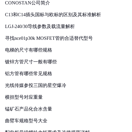
CONOSTAN公司简介
C13和C14插头国标与欧标的区别及其标准解析
LGJ-240/30导线参数及载流量解析
寻找nce01p30k MOSFET管的合适替代型号
电梯的尺寸有哪些规格
镀锌方管尺寸一般有哪些
铝方管有哪些常见规格
光线传媒参投三国的星空爆冷
横担型号对应重量
锰矿石产品化合水含量
曲臂车规格型号大全