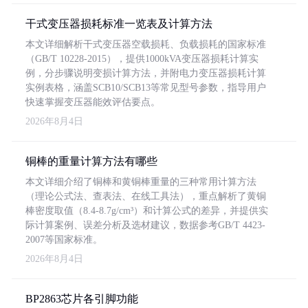
干式变压器损耗标准一览表及计算方法
本文详细解析干式变压器空载损耗、负载损耗的国家标准
（GB/T 10228-2015），提供1000kVA变压器损耗计算实
例，分步骤说明变损计算方法，并附电力变压器损耗计算
实例表格，涵盖SCB10/SCB13等常见型号参数，指导用户
快速掌握变压器能效评估要点。
2026年8月4日
铜棒的重量计算方法有哪些
本文详细介绍了铜棒和黄铜棒重量的三种常用计算方法
（理论公式法、查表法、在线工具法），重点解析了黄铜
棒密度取值（8.4-8.7g/cm³）和计算公式的差异，并提供实
际计算案例、误差分析及选材建议，数据参考GB/T 4423-
2007等国家标准。
2026年8月4日
BP2863芯片各引脚功能