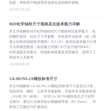
实践，帮助用户根据需求选择合适的喷砂参数。
2026年8月4日
M20化学锚栓尺寸规格及抗拔承载力详解
本文详细解析M20化学锚栓的尺寸规格和抗拔承载力，包
括螺杆直径、钻孔尺寸等参数，并依据专业标准（如《混
凝土结构后锚固技术规程》JGJ 145）提供抗拔承载力计算
方法和典型数值（如混凝土强度C30下设计值约80kN）。
内容涵盖安装要点、性能影响因素及选型建议，适用于工
程技术人员参考。
2026年8月4日
1/4-36UNS-2A螺纹标准尺寸
本文详细解析1/4-36UNS-2A螺纹的标准尺寸及底孔计算，
包括外径、螺距、公差等关键参数，并提供专业数据来源
（ASME B1.1标准）。针对1/4-36UNS螺纹底孔尺寸的常
见疑问，通过公式推导给出精确推荐值（Φ5.18mm），并
附加工艺建议与扩展知识。