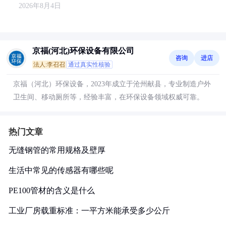
2026年8月4日
京福(河北)环保设备有限公司
咨询
进店
法人:李召召
通过真实性核验
京福（河北）环保设备，2023年成立于沧州献县，专业制造户外
卫生间、移动厕所等，经验丰富，在环保设备领域权威可靠。
热门文章
无缝钢管的常用规格及壁厚
生活中常见的传感器有哪些呢
PE100管材的含义是什么
工业厂房载重标准：一平方米能承受多少公斤