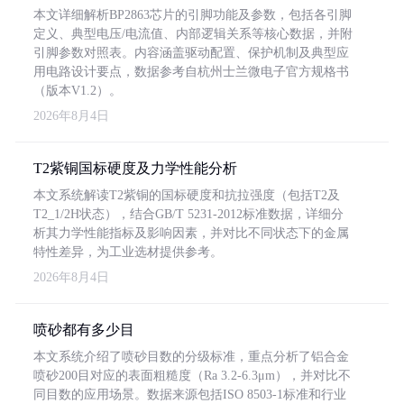
本文详细解析BP2863芯片的引脚功能及参数，包括各引脚
定义、典型电压/电流值、内部逻辑关系等核心数据，并附
引脚参数对照表。内容涵盖驱动配置、保护机制及典型应
用电路设计要点，数据参考自杭州士兰微电子官方规格书
（版本V1.2）。
2026年8月4日
T2紫铜国标硬度及力学性能分析
本文系统解读T2紫铜的国标硬度和抗拉强度（包括T2及
T2_1/2H状态），结合GB/T 5231-2012标准数据，详细分
析其力学性能指标及影响因素，并对比不同状态下的金属
特性差异，为工业选材提供参考。
2026年8月4日
喷砂都有多少目
本文系统介绍了喷砂目数的分级标准，重点分析了铝合金
喷砂200目对应的表面粗糙度（Ra 3.2-6.3μm），并对比不
同目数的应用场景。数据来源包括ISO 8503-1标准和行业