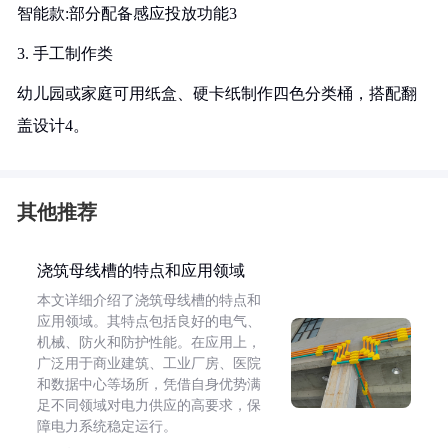
智能款:部分配备感应投放功能3
3. 手工制作类
幼儿园或家庭可用纸盒、硬卡纸制作四色分类桶，搭配翻
盖设计4。
其他推荐
浇筑母线槽的特点和应用领域
本文详细介绍了浇筑母线槽的特点和
应用领域。其特点包括良好的电气、
机械、防火和防护性能。在应用上，
广泛用于商业建筑、工业厂房、医院
和数据中心等场所，凭借自身优势满
足不同领域对电力供应的高要求，保
障电力系统稳定运行。