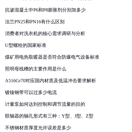
抗渗混凝土中P6和P8膨胀剂分别加多少
法兰PN25和PN16有什么区别
消费者对洗衣机的核心需求调研与分析
U型螺栓的国家标准
煤矿用电热取暖器是否符合防爆电气设备标准
照明母线槽的主要作用是什么
A516Gr70对应国内材质及低温冲击要求解析
镀镍钢带可以过多少电流
计量泵如何达到控制和调节流量的目的
联轴器的轴孔形式有三种：Y型、J型、Z型
不锈钢材质厚度允许误差是多少