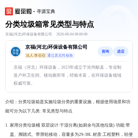
寻源宝典
分类垃圾箱常见类型与特点
京福(河北)环保设备有限公司
·
2026-08-04 08:00:00
京福(河北)环保设备有限公司
咨询
进店
法人:李召召
通过真实性核验
京福（河北）环保设备，2023年成立于沧州献县，专业制
造户外卫生间、移动厕所等，经验丰富，在环保设备领域
权威可靠。
介绍：
分类垃圾箱是实施垃圾分类的重要设施，根据使用场景和功
能可分为以下几类: 常见类型与特点
家用分类垃圾桶 双层设计:干湿分离(如厨余与其他垃圾) 功能:带
盖、脚踏式、带滑轮移动，容量多为29-38L 材质:工程塑料，轻便