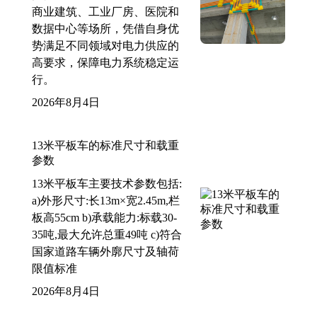
商业建筑、工业厂房、医院和
数据中心等场所，凭借自身优
势满足不同领域对电力供应的
高要求，保障电力系统稳定运
行。
2026年8月4日
13米平板车的标准尺寸和载重
参数
13米平板车主要技术参数包括:
a)外形尺寸:长13m×宽2.45m,栏
板高55cm b)承载能力:标载30-
35吨,最大允许总重49吨 c)符合
国家道路车辆外廓尺寸及轴荷
限值标准
2026年8月4日