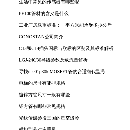
生活中常见的传感器有哪些呢
PE100管材的含义是什么
工业厂房载重标准：一平方米能承受多少公斤
CONOSTAN公司简介
C13和C14插头国标与欧标的区别及其标准解析
LGJ-240/30导线参数及载流量解析
寻找nce01p30k MOSFET管的合适替代型号
电梯的尺寸有哪些规格
镀锌方管尺寸一般有哪些
铝方管有哪些常见规格
光线传媒参投三国的星空爆冷
横担型号对应重量