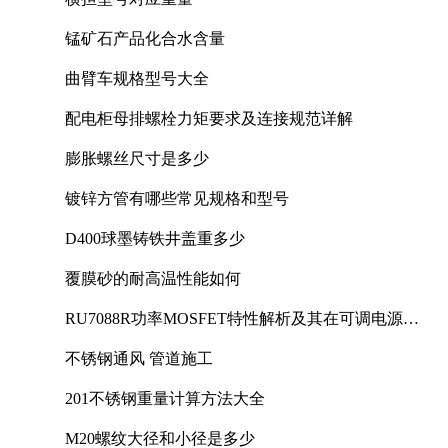
锰矿石产品化合水含量
曲臂车规格型号大全
配电柜母排螺栓力矩要求及连接规范详解
膨胀螺丝尺寸是多少
镀锌方管有哪些常见规格和型号
D400球墨铸铁井盖重多少
覆膜砂的耐高温性能如何
RU7088R功率MOSFET特性解析及其在可调电源设
计中的实践
不锈钢通风 管道施工
201不锈钢重量计算方法大全
M20螺纹大径和小径是多少