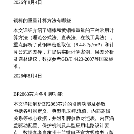
2026年8月4日
铜棒的重量计算方法有哪些
本文详细介绍了铜棒和黄铜棒重量的三种常用计
算方法（理论公式法、查表法、在线工具法），
重点解析了黄铜棒密度取值（8.4-8.7g/cm³）和计
算公式的差异，并提供实际计算案例、误差分析
及选材建议，数据参考GB/T 4423-2007等国家标
准。
2026年8月4日
BP2863芯片各引脚功能
本文详细解析BP2863芯片的引脚功能及参数，
包括各引脚定义、典型电压/电流值、内部逻辑
关系等核心数据，并附引脚参数对照表。内容涵
盖驱动配置、保护机制及典型应用电路设计要
点，数据参考自杭州士兰微电子官方规格书（版