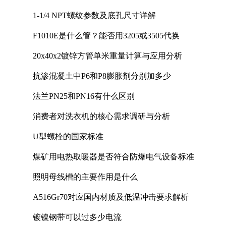
1-1/4 NPT螺纹参数及底孔尺寸详解
F1010E是什么管？能否用3205或3505代换
20x40x2镀锌方管单米重量计算与应用分析
抗渗混凝土中P6和P8膨胀剂分别加多少
法兰PN25和PN16有什么区别
消费者对洗衣机的核心需求调研与分析
U型螺栓的国家标准
煤矿用电热取暖器是否符合防爆电气设备标准
照明母线槽的主要作用是什么
A516Gr70对应国内材质及低温冲击要求解析
镀镍钢带可以过多少电流