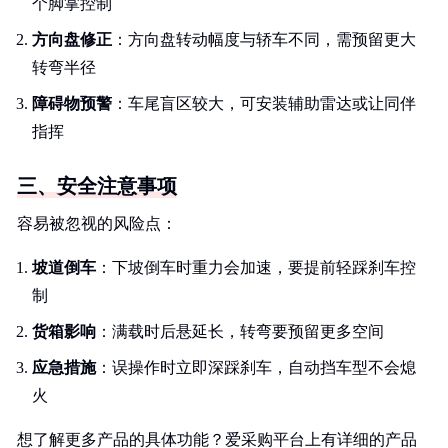
个脚掌控制
方向盘修正
：方向盘转动幅度与轿车不同，需预留更大
转弯半径
障碍物预警
：车尾盲区较大，可安装辅助雷达或让同伴
指挥
三、安全注意事项
容易被忽视的风险点：
坡道倒车
：下坡倒车时重力会加速，要提前轻踩刹车控
制
货箱影响
：满载时后悬延长，转弯要预留更多空间
应急措施
：误操作时立即深踩刹车，自动挡车型不会熄
火
想了解更多产品的具体功能？爱采购平台上有详细的产品