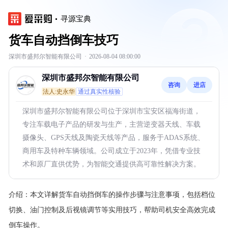
寻源宝典
货车自动挡倒车技巧
深圳市盛邦尔智能有限公司
·
2026-08-04 08:00:00
深圳市盛邦尔智能有限公司
咨询
进店
法人:史永华
通过真实性核验
深圳市盛邦尔智能有限公司位于深圳市宝安区福海街道，
专注车载电子产品的研发与生产，主营逆变器天线、车载
摄像头、GPS天线及陶瓷天线等产品，服务于ADAS系统、
商用车及特种车辆领域。公司成立于2023年，凭借专业技
术和原厂直供优势，为智能交通提供高可靠性解决方案。
介绍：
本文详解货车自动挡倒车的操作步骤与注意事项，包括档位
切换、油门控制及后视镜调节等实用技巧，帮助司机安全高效完成
倒车操作。