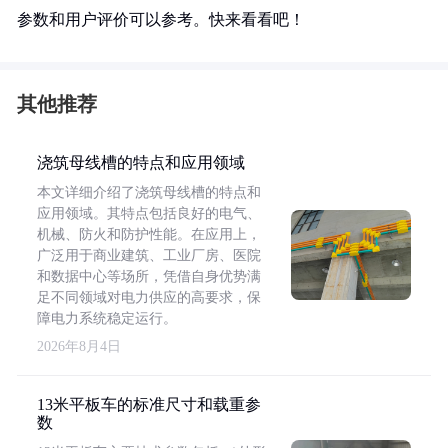
参数和用户评价可以参考。快来看看吧！
其他推荐
浇筑母线槽的特点和应用领域
本文详细介绍了浇筑母线槽的特点和
应用领域。其特点包括良好的电气、
机械、防火和防护性能。在应用上，
广泛用于商业建筑、工业厂房、医院
和数据中心等场所，凭借自身优势满
足不同领域对电力供应的高要求，保
障电力系统稳定运行。
2026年8月4日
13米平板车的标准尺寸和载重参
数