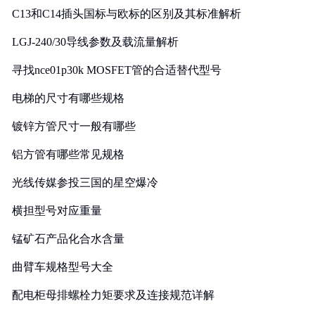
C13和C14插头国标与欧标的区别及其标准解析
LGJ-240/30导线参数及载流量解析
寻找nce01p30k MOSFET管的合适替代型号
电梯的尺寸有哪些规格
镀锌方管尺寸一般有哪些
铝方管有哪些常见规格
光线传媒参投三国的星空爆冷
横担型号对应重量
锰矿石产品化合水含量
曲臂车规格型号大全
配电柜母排螺栓力矩要求及连接规范详解