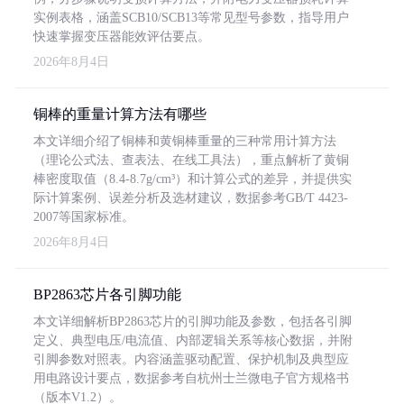
实例表格，涵盖SCB10/SCB13等常见型号参数，指导用户
快速掌握变压器能效评估要点。
2026年8月4日
铜棒的重量计算方法有哪些
本文详细介绍了铜棒和黄铜棒重量的三种常用计算方法
（理论公式法、查表法、在线工具法），重点解析了黄铜
棒密度取值（8.4-8.7g/cm³）和计算公式的差异，并提供实
际计算案例、误差分析及选材建议，数据参考GB/T 4423-
2007等国家标准。
2026年8月4日
BP2863芯片各引脚功能
本文详细解析BP2863芯片的引脚功能及参数，包括各引脚
定义、典型电压/电流值、内部逻辑关系等核心数据，并附
引脚参数对照表。内容涵盖驱动配置、保护机制及典型应
用电路设计要点，数据参考自杭州士兰微电子官方规格书
（版本V1.2）。