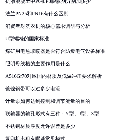
抗渗混凝土中P6和P8膨胀剂分别加多少
法兰PN25和PN16有什么区别
消费者对洗衣机的核心需求调研与分析
U型螺栓的国家标准
煤矿用电热取暖器是否符合防爆电气设备标准
照明母线槽的主要作用是什么
A516Gr70对应国内材质及低温冲击要求解析
镀镍钢带可以过多少电流
计量泵如何达到控制和调节流量的目的
联轴器的轴孔形式有三种：Y型、J型、Z型
不锈钢材质厚度允许误差是多少
复印机出租有哪些常见模式