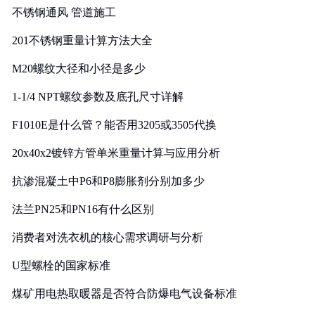
不锈钢通风 管道施工
201不锈钢重量计算方法大全
M20螺纹大径和小径是多少
1-1/4 NPT螺纹参数及底孔尺寸详解
F1010E是什么管？能否用3205或3505代换
20x40x2镀锌方管单米重量计算与应用分析
抗渗混凝土中P6和P8膨胀剂分别加多少
法兰PN25和PN16有什么区别
消费者对洗衣机的核心需求调研与分析
U型螺栓的国家标准
煤矿用电热取暖器是否符合防爆电气设备标准