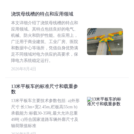
浇筑母线槽的特点和应用领域
本文详细介绍了浇筑母线槽的特点和
应用领域。其特点包括良好的电气、
机械、防火和防护性能。在应用上，
广泛用于商业建筑、工业厂房、医院
和数据中心等场所，凭借自身优势满
足不同领域对电力供应的高要求，保
障电力系统稳定运行。
2026年8月4日
13米平板车的标准尺寸和载重参
数
13米平板车主要技术参数包括: a)外形
尺寸:长13m×宽2.45m,栏板高55cm b)
承载能力:标载30-35吨,最大允许总重
49吨 c)符合国家道路车辆外廓尺寸及
轴荷限值标准