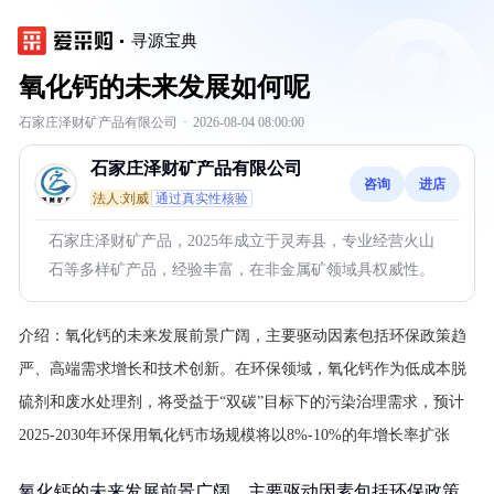
寻源宝典
氧化钙的未来发展如何呢
石家庄泽财矿产品有限公司
·
2026-08-04 08:00:00
石家庄泽财矿产品有限公司
咨询
进店
法人:刘威
通过真实性核验
石家庄泽财矿产品，2025年成立于灵寿县，专业经营火山
石等多样矿产品，经验丰富，在非金属矿领域具权威性。
介绍：
氧化钙的未来发展前景广阔，主要驱动因素包括环保政策趋
严、高端需求增长和技术创新。在环保领域，氧化钙作为低成本脱
硫剂和废水处理剂，将受益于“双碳”目标下的污染治理需求，预计
2025-2030年环保用氧化钙市场规模将以8%-10%的年增长率扩张
氧化钙的未来发展前景广阔，主要驱动因素包括环保政策