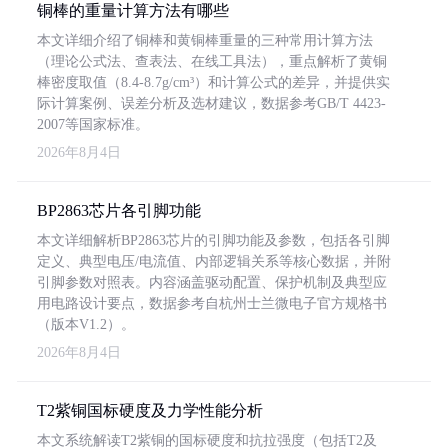
铜棒的重量计算方法有哪些
本文详细介绍了铜棒和黄铜棒重量的三种常用计算方法
（理论公式法、查表法、在线工具法），重点解析了黄铜
棒密度取值（8.4-8.7g/cm³）和计算公式的差异，并提供实
际计算案例、误差分析及选材建议，数据参考GB/T 4423-
2007等国家标准。
2026年8月4日
BP2863芯片各引脚功能
本文详细解析BP2863芯片的引脚功能及参数，包括各引脚
定义、典型电压/电流值、内部逻辑关系等核心数据，并附
引脚参数对照表。内容涵盖驱动配置、保护机制及典型应
用电路设计要点，数据参考自杭州士兰微电子官方规格书
（版本V1.2）。
2026年8月4日
T2紫铜国标硬度及力学性能分析
本文系统解读T2紫铜的国标硬度和抗拉强度（包括T2及