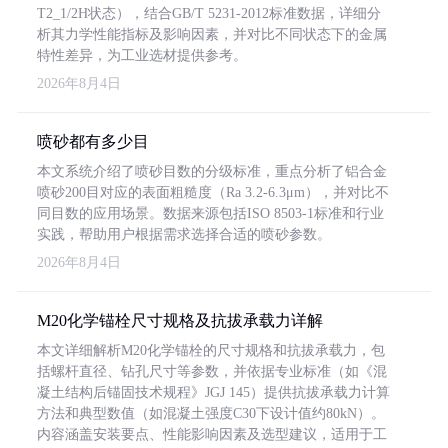
T2_1/2H状态），结合GB/T 5231-2012标准数据，详细分
析其力学性能指标及影响因素，并对比不同状态下的金属
特性差异，为工业选材提供参考。
2026年8月4日
喷砂都有多少目
本文系统介绍了喷砂目数的分级标准，重点分析了铝合金
喷砂200目对应的表面粗糙度（Ra 3.2-6.3μm），并对比不
同目数的应用场景。数据来源包括ISO 8503-1标准和行业
实践，帮助用户根据需求选择合适的喷砂参数。
2026年8月4日
M20化学锚栓尺寸规格及抗拔承载力详解
本文详细解析M20化学锚栓的尺寸规格和抗拔承载力，包
括螺杆直径、钻孔尺寸等参数，并依据专业标准（如《混
凝土结构后锚固技术规程》JGJ 145）提供抗拔承载力计算
方法和典型数值（如混凝土强度C30下设计值约80kN）。
内容涵盖安装要点、性能影响因素及选型建议，适用于工