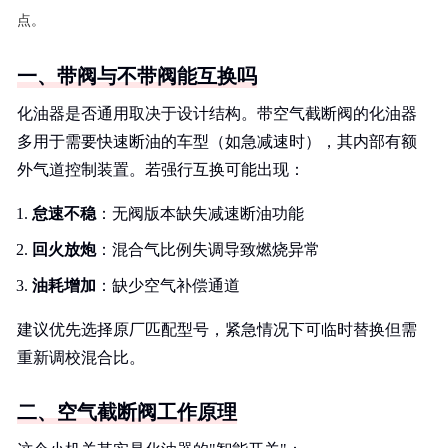
点。
一、带阀与不带阀能互换吗
化油器是否通用取决于设计结构。带空气截断阀的化油器
多用于需要快速断油的车型（如急减速时），其内部有额
外气道控制装置。若强行互换可能出现：
怠速不稳
：无阀版本缺失减速断油功能
回火放炮
：混合气比例失调导致燃烧异常
油耗增加
：缺少空气补偿通道
建议优先选择原厂匹配型号，紧急情况下可临时替换但需
重新调校混合比。
二、空气截断阀工作原理