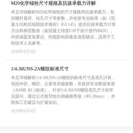
M20化学锚栓尺寸规格及抗拔承载力详解
本文详细解析M20化学锚栓的尺寸规格和抗拔承载力，包
括螺杆直径、钻孔尺寸等参数，并依据专业标准（如《混
凝土结构后锚固技术规程》JGJ 145）提供抗拔承载力计算
方法和典型数值（如混凝土强度C30下设计值约80kN）。
内容涵盖安装要点、性能影响因素及选型建议，适用于工
程技术人员参考。
2026年8月4日
1/4-36UNS-2A螺纹标准尺寸
本文详细解析1/4-36UNS-2A螺纹的标准尺寸及底孔计算，
包括外径、螺距、公差等关键参数，并提供专业数据来源
（ASME B1.1标准）。针对1/4-36UNS螺纹底孔尺寸的常
见疑问，通过公式推导给出精确推荐值（Φ5.18mm），并
附加工艺建议与扩展知识。
2026年8月4日