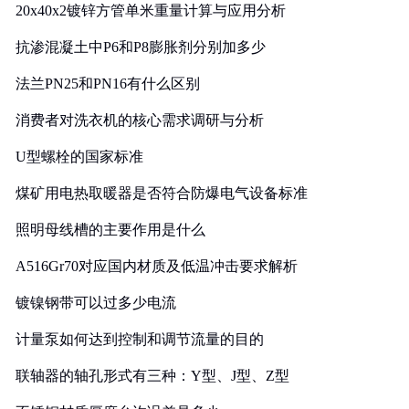
20x40x2镀锌方管单米重量计算与应用分析
抗渗混凝土中P6和P8膨胀剂分别加多少
法兰PN25和PN16有什么区别
消费者对洗衣机的核心需求调研与分析
U型螺栓的国家标准
煤矿用电热取暖器是否符合防爆电气设备标准
照明母线槽的主要作用是什么
A516Gr70对应国内材质及低温冲击要求解析
镀镍钢带可以过多少电流
计量泵如何达到控制和调节流量的目的
联轴器的轴孔形式有三种：Y型、J型、Z型