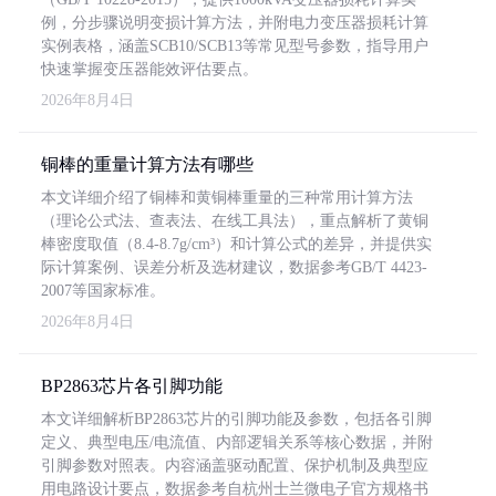
例，分步骤说明变损计算方法，并附电力变压器损耗计算
实例表格，涵盖SCB10/SCB13等常见型号参数，指导用户
快速掌握变压器能效评估要点。
2026年8月4日
铜棒的重量计算方法有哪些
本文详细介绍了铜棒和黄铜棒重量的三种常用计算方法
（理论公式法、查表法、在线工具法），重点解析了黄铜
棒密度取值（8.4-8.7g/cm³）和计算公式的差异，并提供实
际计算案例、误差分析及选材建议，数据参考GB/T 4423-
2007等国家标准。
2026年8月4日
BP2863芯片各引脚功能
本文详细解析BP2863芯片的引脚功能及参数，包括各引脚
定义、典型电压/电流值、内部逻辑关系等核心数据，并附
引脚参数对照表。内容涵盖驱动配置、保护机制及典型应
用电路设计要点，数据参考自杭州士兰微电子官方规格书