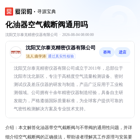
寻源宝典
化油器空气截断阀通用吗
沈阳艾尔泰克精密仪器有限公司
·
2026-08-04 08:00:00
沈阳艾尔泰克精密仪器有限公司
咨询
进店
法人:曲学涛
通过真实性核验
沈阳艾尔泰克精密仪器有限公司成立于2011年，总部位于
沈阳市沈北新区，专注于高精度空气流量检测设备、密封
测试仪及差压仪器的研发与制造，产品广泛应用于工业检
测领域。公司拥有十余年精密仪器制造经验，具备自主研
发能力，严格遵循国际质量标准，为全球客户提供可靠的
气密性检测解决方案及专业技术支持。
介绍：
本文解答化油器带空气截断阀与不带阀的通用性问题，并详
细介绍空气截断阀的正确接法，帮助读者理解其工作原理与安装要