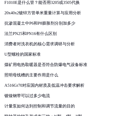
F1010E是什么管？能否用3205或3505代换
20x40x2镀锌方管单米重量计算与应用分析
抗渗混凝土中P6和P8膨胀剂分别加多少
法兰PN25和PN16有什么区别
消费者对洗衣机的核心需求调研与分析
U型螺栓的国家标准
煤矿用电热取暖器是否符合防爆电气设备标准
照明母线槽的主要作用是什么
A516Gr70对应国内材质及低温冲击要求解析
镀镍钢带可以过多少电流
计量泵如何达到控制和调节流量的目的