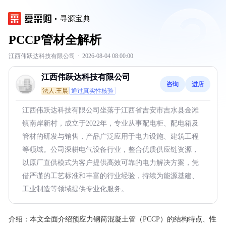
寻源宝典
PCCP管材全解析
江西伟跃达科技有限公司
·
2026-08-04 08:00:00
江西伟跃达科技有限公司
咨询
进店
法人:王晨
通过真实性核验
江西伟跃达科技有限公司坐落于江西省吉安市吉水县金滩
镇南岸新村，成立于2022年，专业从事配电柜、配电箱及
管材的研发与销售，产品广泛应用于电力设施、建筑工程
等领域。公司深耕电气设备行业，整合优质供应链资源，
以原厂直供模式为客户提供高效可靠的电力解决方案，凭
借严谨的工艺标准和丰富的行业经验，持续为能源基建、
工业制造等领域提供专业化服务。
介绍：
本文全面介绍预应力钢筒混凝土管（PCCP）的结构特点、性