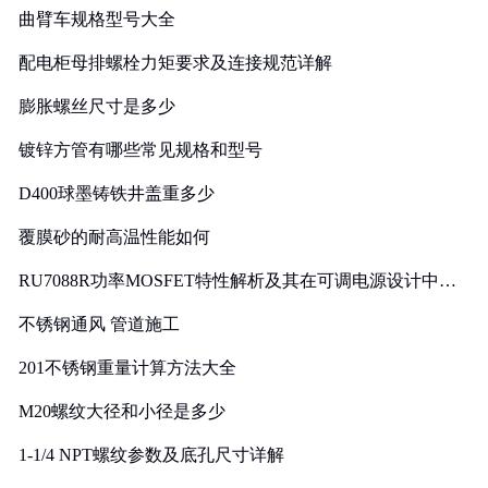
曲臂车规格型号大全
配电柜母排螺栓力矩要求及连接规范详解
膨胀螺丝尺寸是多少
镀锌方管有哪些常见规格和型号
D400球墨铸铁井盖重多少
覆膜砂的耐高温性能如何
RU7088R功率MOSFET特性解析及其在可调电源设计中的
实践
不锈钢通风 管道施工
201不锈钢重量计算方法大全
M20螺纹大径和小径是多少
1-1/4 NPT螺纹参数及底孔尺寸详解