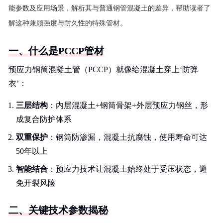
能参数及应用场景，解析其与普通钢管混凝土的差异，帮助读者了
解这种兼顾强度与耐久性的特殊管材。
一、什么是PCCP管材
预应力钢筒混凝土管（PCCP）就像给混凝土穿上‘防弹
衣’：
三层结构
：内层混凝土+钢筒骨架+外层预应力钢丝，形
成复合防护体系
双重保护
：钢筒防渗漏，混凝土抗腐蚀，使用寿命可达
50年以上
智能结合
：预应力技术让混凝土始终处于受压状态，避
免开裂风险
二、关键技术参数揭秘