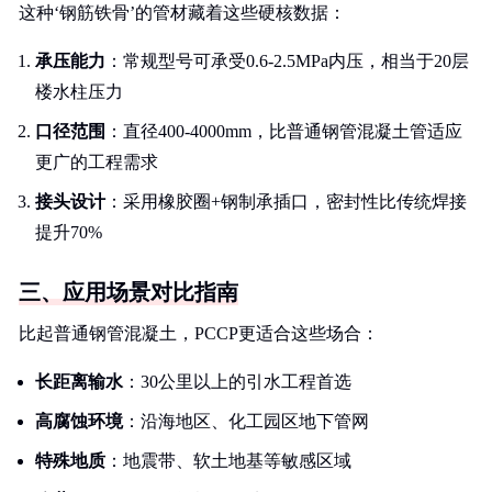
这种‘钢筋铁骨’的管材藏着这些硬核数据：
承压能力
：常规型号可承受0.6-2.5MPa内压，相当于20层
楼水柱压力
口径范围
：直径400-4000mm，比普通钢管混凝土管适应
更广的工程需求
接头设计
：采用橡胶圈+钢制承插口，密封性比传统焊接
提升70%
三、应用场景对比指南
比起普通钢管混凝土，PCCP更适合这些场合：
长距离输水
：30公里以上的引水工程首选
高腐蚀环境
：沿海地区、化工园区地下管网
特殊地质
：地震带、软土地基等敏感区域