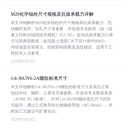
M20化学锚栓尺寸规格及抗拔承载力详解
本文详细解析M20化学锚栓的尺寸规格和抗拔承载力，包
括螺杆直径、钻孔尺寸等参数，并依据专业标准（如《混
凝土结构后锚固技术规程》JGJ 145）提供抗拔承载力计算
方法和典型数值（如混凝土强度C30下设计值约80kN）。
内容涵盖安装要点、性能影响因素及选型建议，适用于工
程技术人员参考。
2026年8月4日
1/4-36UNS-2A螺纹标准尺寸
本文详细解析1/4-36UNS-2A螺纹的标准尺寸及底孔计算，
包括外径、螺距、公差等关键参数，并提供专业数据来源
（ASME B1.1标准）。针对1/4-36UNS螺纹底孔尺寸的常
见疑问，通过公式推导给出精确推荐值（Φ5.18mm），并
附加工艺建议与扩展知识。
2026年8月4日