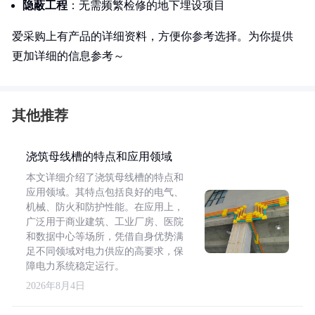
隐蔽工程
：无需频繁检修的地下埋设项目
爱采购上有产品的详细资料，方便你参考选择。为你提供
更加详细的信息参考～
其他推荐
浇筑母线槽的特点和应用领域
本文详细介绍了浇筑母线槽的特点和
应用领域。其特点包括良好的电气、
机械、防火和防护性能。在应用上，
广泛用于商业建筑、工业厂房、医院
和数据中心等场所，凭借自身优势满
足不同领域对电力供应的高要求，保
障电力系统稳定运行。
2026年8月4日