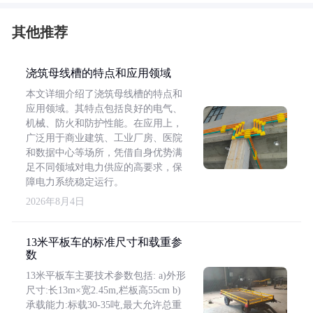
其他推荐
浇筑母线槽的特点和应用领域
本文详细介绍了浇筑母线槽的特点和
应用领域。其特点包括良好的电气、
机械、防火和防护性能。在应用上，
广泛用于商业建筑、工业厂房、医院
和数据中心等场所，凭借自身优势满
足不同领域对电力供应的高要求，保
障电力系统稳定运行。
2026年8月4日
13米平板车的标准尺寸和载重参
数
13米平板车主要技术参数包括: a)外形
尺寸:长13m×宽2.45m,栏板高55cm b)
承载能力:标载30-35吨,最大允许总重