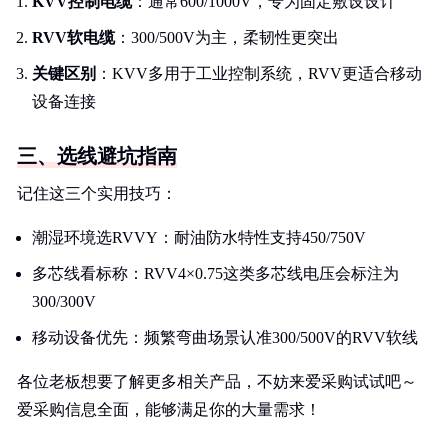
KVV控制电缆
：通常600/1000V，专为固定敷设设计
RVV软电缆
：300/500V为主，柔韧性更突出
关键区别
：KVV多用于工业控制系统，RVV更适合移动
设备连接
三、选线避坑指南
记住这三个实用技巧：
潮湿环境选RVVY：耐油防水特性支持450/750V
多芯线看标称：RVV4×0.75这类多芯线电压会标注为
300/300V
移动设备优先：频繁弯曲场景认准300/500V的RVV软线
各位老板想要了解更多相关产品，不妨来爱采购试试吧～
爱采购信息全面，能够满足你的大量需求！