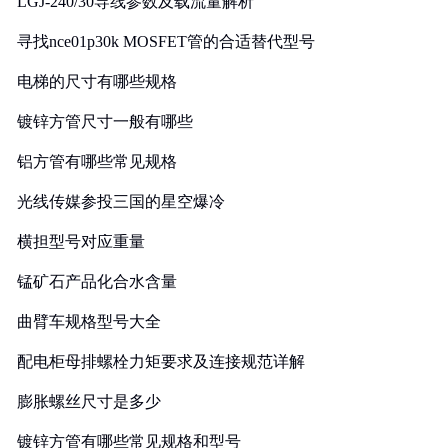
LGJ-240/30导线参数及载流量解析
寻找nce01p30k MOSFET管的合适替代型号
电梯的尺寸有哪些规格
镀锌方管尺寸一般有哪些
铝方管有哪些常见规格
光线传媒参投三国的星空爆冷
横担型号对应重量
锰矿石产品化合水含量
曲臂车规格型号大全
配电柜母排螺栓力矩要求及连接规范详解
膨胀螺丝尺寸是多少
镀锌方管有哪些常见规格和型号