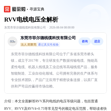
寻源宝典
RVV电线电压全解析
东莞市菲尔德线缆科技有限公司
·
2026-08-04 08:00:00
东莞市菲尔德线缆科技有限公司
咨询
进店
法人:郑辉亮
通过真实性核验
东莞市菲尔德线缆科技有限公司位于广东省东莞市桥头
镇，成立于2017年，专注研发生产数据传输电缆、拖链高
柔性电缆、机器人线缆及工业总线等高端线缆产品，服务
智能制造、工业自动化领域。公司拥有完善的生产体系与
专业技术团队，产品广泛应用于精密设备连接，以原厂直
供和严苛品控赢得市场信赖。
介绍：
本文全面解答RVV系列电线的电压等级问题，包括普通
RVV、RVVY及RVV4×0.75等常见型号的额定电压范围，帮助读者快