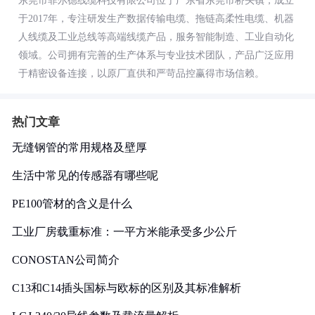
东莞市菲尔德线缆科技有限公司位于广东省东莞市桥头镇，成立
于2017年，专注研发生产数据传输电缆、拖链高柔性电缆、机器
人线缆及工业总线等高端线缆产品，服务智能制造、工业自动化
领域。公司拥有完善的生产体系与专业技术团队，产品广泛应用
于精密设备连接，以原厂直供和严苛品控赢得市场信赖。
热门文章
无缝钢管的常用规格及壁厚
生活中常见的传感器有哪些呢
PE100管材的含义是什么
工业厂房载重标准：一平方米能承受多少公斤
CONOSTAN公司简介
C13和C14插头国标与欧标的区别及其标准解析