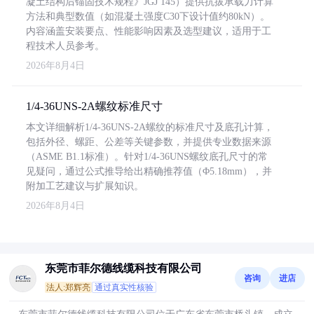
凝土结构后锚固技术规程》JGJ 145）提供抗拔承载力计算
方法和典型数值（如混凝土强度C30下设计值约80kN）。
内容涵盖安装要点、性能影响因素及选型建议，适用于工
程技术人员参考。
2026年8月4日
1/4-36UNS-2A螺纹标准尺寸
本文详细解析1/4-36UNS-2A螺纹的标准尺寸及底孔计算，
包括外径、螺距、公差等关键参数，并提供专业数据来源
（ASME B1.1标准）。针对1/4-36UNS螺纹底孔尺寸的常
见疑问，通过公式推导给出精确推荐值（Φ5.18mm），并
附加工艺建议与扩展知识。
2026年8月4日
东莞市菲尔德线缆科技有限公司
咨询
进店
法人:郑辉亮
通过真实性核验