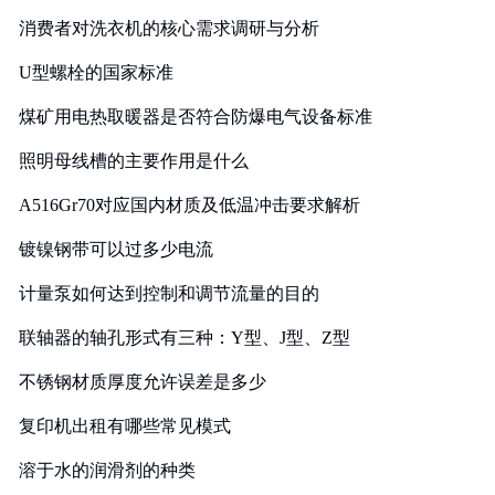
消费者对洗衣机的核心需求调研与分析
U型螺栓的国家标准
煤矿用电热取暖器是否符合防爆电气设备标准
照明母线槽的主要作用是什么
A516Gr70对应国内材质及低温冲击要求解析
镀镍钢带可以过多少电流
计量泵如何达到控制和调节流量的目的
联轴器的轴孔形式有三种：Y型、J型、Z型
不锈钢材质厚度允许误差是多少
复印机出租有哪些常见模式
溶于水的润滑剂的种类