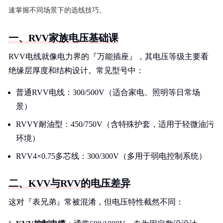
速掌握不同场景下的选线技巧。
一、RVV家族电压基础课
RVV电线就像电力界的『万能插座』，其电压等级主要看
绝缘层厚度和结构设计。常见型号中：
普通RVV电线：300/500V（适合家电、照明等日常场
景）
RVVY耐油型：450/750V（含特殊护套，适用于轻微油污
环境）
RVV4×0.75多芯线：300/300V（多用于弱电控制系统）
二、KVV与RVV的电压差异
这对『表兄弟』常被混淆，但电压特性截然不同：