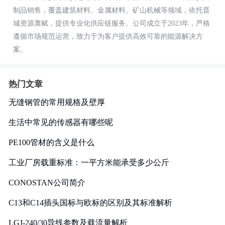
制品销售，覆盖建筑材料、金属材料、矿山机械等领域，依托晋
城资源禀赋，提供专业化供应链服务。公司成立于2023年，严格
遵循市场规范运营，致力于为客户提供高效可靠的能源解决方
案。
热门文章
无缝钢管的常用规格及壁厚
生活中常见的传感器有哪些呢
PE100管材的含义是什么
工业厂房载重标准：一平方米能承受多少公斤
CONOSTAN公司简介
C13和C14插头国标与欧标的区别及其标准解析
LGJ-240/30导线参数及载流量解析