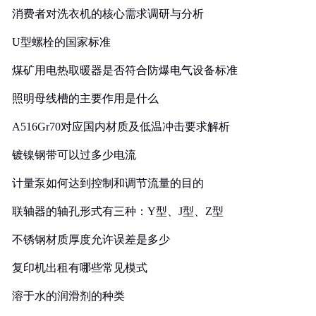
消费者对洗衣机的核心需求调研与分析
U型螺栓的国家标准
煤矿用电热取暖器是否符合防爆电气设备标准
照明母线槽的主要作用是什么
A516Gr70对应国内材质及低温冲击要求解析
镀镍钢带可以过多少电流
计量泵如何达到控制和调节流量的目的
联轴器的轴孔形式有三种：Y型、J型、Z型
不锈钢材质厚度允许误差是多少
复印机出租有哪些常见模式
溶于水的润滑剂的种类