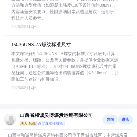
方法和典型数值（如混凝土强度C30下设计值约80kN）。
内容涵盖安装要点、性能影响因素及选型建议，适用于工
程技术人员参考。
2026年8月4日
1/4-36UNS-2A螺纹标准尺寸
本文详细解析1/4-36UNS-2A螺纹的标准尺寸及底孔计算，
包括外径、螺距、公差等关键参数，并提供专业数据来源
（ASME B1.1标准）。针对1/4-36UNS螺纹底孔尺寸的常
见疑问，通过公式推导给出精确推荐值（Φ5.18mm），并
附加工艺建议与扩展知识。
2026年8月4日
山西省和诚昊博煤炭运销有限公司
咨询
进店
法人:马巍
通过真实性核验
山西省和诚昊博煤炭运销有限公司位于晋城市城区，主营煤炭及