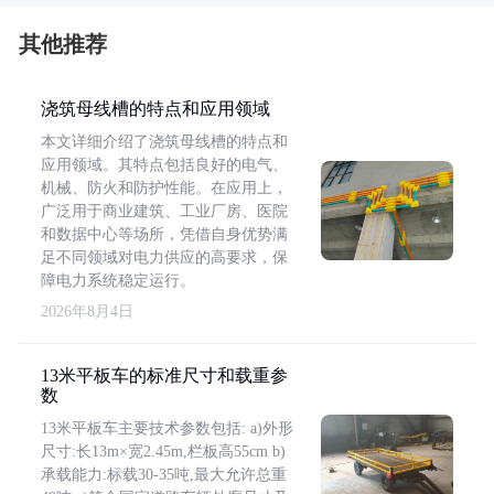
其他推荐
浇筑母线槽的特点和应用领域
本文详细介绍了浇筑母线槽的特点和
应用领域。其特点包括良好的电气、
机械、防火和防护性能。在应用上，
广泛用于商业建筑、工业厂房、医院
和数据中心等场所，凭借自身优势满
足不同领域对电力供应的高要求，保
障电力系统稳定运行。
2026年8月4日
13米平板车的标准尺寸和载重参
数
13米平板车主要技术参数包括: a)外形
尺寸:长13m×宽2.45m,栏板高55cm b)
承载能力:标载30-35吨,最大允许总重