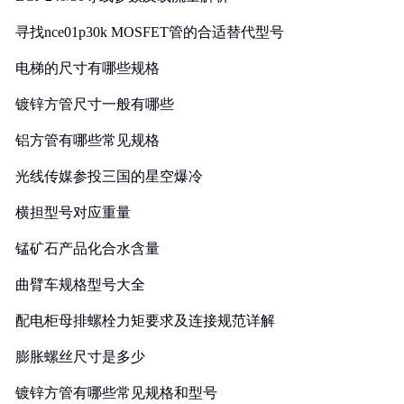
寻找nce01p30k MOSFET管的合适替代型号
电梯的尺寸有哪些规格
镀锌方管尺寸一般有哪些
铝方管有哪些常见规格
光线传媒参投三国的星空爆冷
横担型号对应重量
锰矿石产品化合水含量
曲臂车规格型号大全
配电柜母排螺栓力矩要求及连接规范详解
膨胀螺丝尺寸是多少
镀锌方管有哪些常见规格和型号