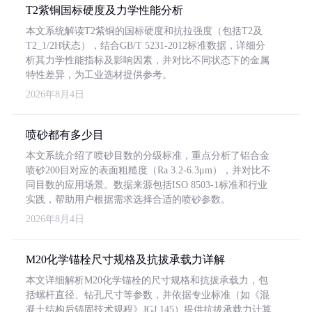
T2紫铜国标硬度及力学性能分析
本文系统解读T2紫铜的国标硬度和抗拉强度（包括T2及
T2_1/2H状态），结合GB/T 5231-2012标准数据，详细分
析其力学性能指标及影响因素，并对比不同状态下的金属
特性差异，为工业选材提供参考。
2026年8月4日
喷砂都有多少目
本文系统介绍了喷砂目数的分级标准，重点分析了铝合金
喷砂200目对应的表面粗糙度（Ra 3.2-6.3μm），并对比不
同目数的应用场景。数据来源包括ISO 8503-1标准和行业
实践，帮助用户根据需求选择合适的喷砂参数。
2026年8月4日
M20化学锚栓尺寸规格及抗拔承载力详解
本文详细解析M20化学锚栓的尺寸规格和抗拔承载力，包
括螺杆直径、钻孔尺寸等参数，并依据专业标准（如《混
凝土结构后锚固技术规程》JGJ 145）提供抗拔承载力计算