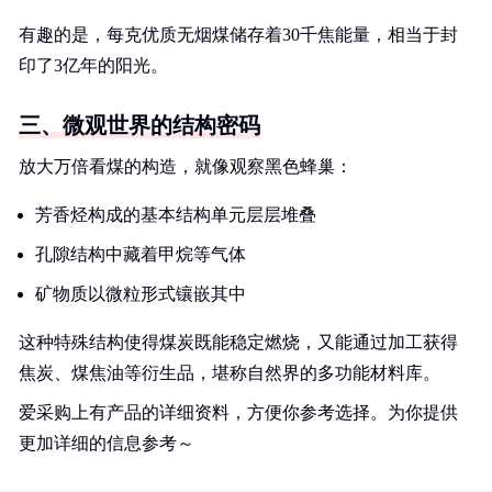
有趣的是，每克优质无烟煤储存着30千焦能量，相当于封
印了3亿年的阳光。
三、微观世界的结构密码
放大万倍看煤的构造，就像观察黑色蜂巢：
芳香烃构成的基本结构单元层层堆叠
孔隙结构中藏着甲烷等气体
矿物质以微粒形式镶嵌其中
这种特殊结构使得煤炭既能稳定燃烧，又能通过加工获得
焦炭、煤焦油等衍生品，堪称自然界的多功能材料库。
爱采购上有产品的详细资料，方便你参考选择。为你提供
更加详细的信息参考～