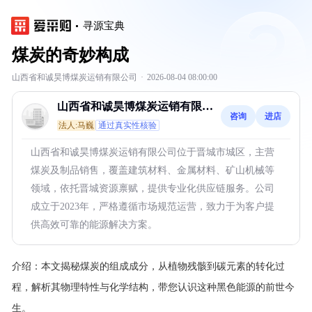
寻源宝典
煤炭的奇妙构成
山西省和诚昊博煤炭运销有限公司
·
2026-08-04 08:00:00
山西省和诚昊博煤炭运销有限公
咨询
进店
司
法人:马巍
通过真实性核验
山西省和诚昊博煤炭运销有限公司位于晋城市城区，主营
煤炭及制品销售，覆盖建筑材料、金属材料、矿山机械等
领域，依托晋城资源禀赋，提供专业化供应链服务。公司
成立于2023年，严格遵循市场规范运营，致力于为客户提
供高效可靠的能源解决方案。
介绍：
本文揭秘煤炭的组成成分，从植物残骸到碳元素的转化过
程，解析其物理特性与化学结构，带您认识这种黑色能源的前世今
生。