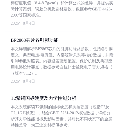
棒密度取值（8.4-8.7g/cm³）和计算公式的差异，并提供实
际计算案例、误差分析及选材建议，数据参考GB/T 4423-
2007等国家标准。
2026年8月4日
BP2863芯片各引脚功能
本文详细解析BP2863芯片的引脚功能及参数，包括各引脚
定义、典型电压/电流值、内部逻辑关系等核心数据，并附
引脚参数对照表。内容涵盖驱动配置、保护机制及典型应
用电路设计要点，数据参考自杭州士兰微电子官方规格书
（版本V1.2）。
2026年8月4日
T2紫铜国标硬度及力学性能分析
本文系统解读T2紫铜的国标硬度和抗拉强度（包括T2及
T2_1/2H状态），结合GB/T 5231-2012标准数据，详细分
析其力学性能指标及影响因素，并对比不同状态下的金属
特性差异，为工业选材提供参考。