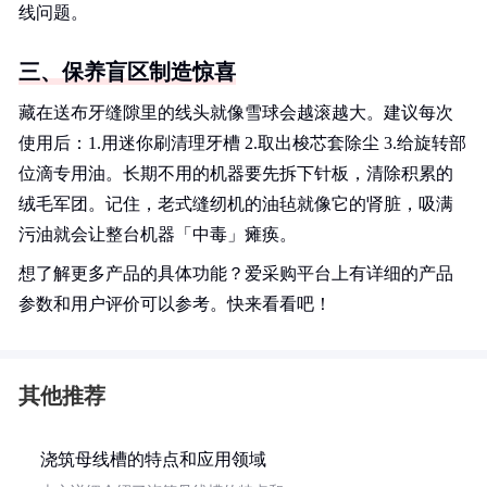
线问题。
三、保养盲区制造惊喜
藏在送布牙缝隙里的线头就像雪球会越滚越大。建议每次
使用后：1.用迷你刷清理牙槽 2.取出梭芯套除尘 3.给旋转部
位滴专用油。长期不用的机器要先拆下针板，清除积累的
绒毛军团。记住，老式缝纫机的油毡就像它的肾脏，吸满
污油就会让整台机器「中毒」瘫痪。
想了解更多产品的具体功能？爱采购平台上有详细的产品
参数和用户评价可以参考。快来看看吧！
其他推荐
浇筑母线槽的特点和应用领域