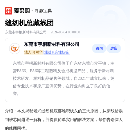
寻源宝典
缝纫机总藏线团
东莞市宇桐新材料有限公司
·
2026-08-04 08:00:00
东莞市宇桐新材料有限公司
咨询
进店
法人:肖斌华
通过真实性核验
东莞市宇桐新材料有限公司位于广东省东莞市常平镇，主
营PA66、PA6等工程塑料及合成树脂产品，服务于新材料
技术研发、塑料制品销售等领域，自2021年成立以来，凭
借专业技术和原厂直供优势，在行业内树立了良好的信
誉。
介绍：
本文揭秘老式缝纫机底部堆积线头的三大原因，从穿线错误
到梭芯问题逐一解析，并提供简单实用的解决方案，帮你告别恼人
的线团困扰。