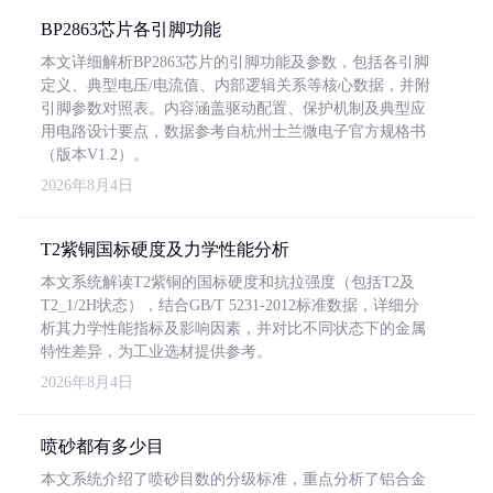
BP2863芯片各引脚功能
本文详细解析BP2863芯片的引脚功能及参数，包括各引脚
定义、典型电压/电流值、内部逻辑关系等核心数据，并附
引脚参数对照表。内容涵盖驱动配置、保护机制及典型应
用电路设计要点，数据参考自杭州士兰微电子官方规格书
（版本V1.2）。
2026年8月4日
T2紫铜国标硬度及力学性能分析
本文系统解读T2紫铜的国标硬度和抗拉强度（包括T2及
T2_1/2H状态），结合GB/T 5231-2012标准数据，详细分
析其力学性能指标及影响因素，并对比不同状态下的金属
特性差异，为工业选材提供参考。
2026年8月4日
喷砂都有多少目
本文系统介绍了喷砂目数的分级标准，重点分析了铝合金