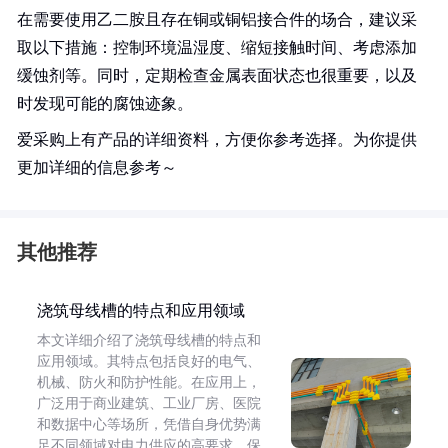
在需要使用乙二胺且存在铜或铜铝接合件的场合，建议采
取以下措施：控制环境温湿度、缩短接触时间、考虑添加
缓蚀剂等。同时，定期检查金属表面状态也很重要，以及
时发现可能的腐蚀迹象。
爱采购上有产品的详细资料，方便你参考选择。为你提供
更加详细的信息参考～
其他推荐
浇筑母线槽的特点和应用领域
本文详细介绍了浇筑母线槽的特点和
应用领域。其特点包括良好的电气、
机械、防火和防护性能。在应用上，
广泛用于商业建筑、工业厂房、医院
和数据中心等场所，凭借自身优势满
足不同领域对电力供应的高要求，保