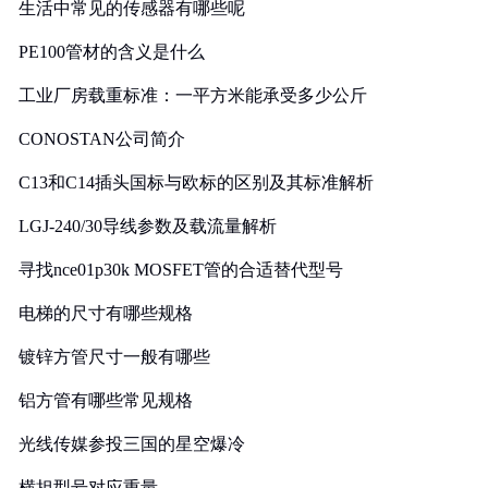
生活中常见的传感器有哪些呢
PE100管材的含义是什么
工业厂房载重标准：一平方米能承受多少公斤
CONOSTAN公司简介
C13和C14插头国标与欧标的区别及其标准解析
LGJ-240/30导线参数及载流量解析
寻找nce01p30k MOSFET管的合适替代型号
电梯的尺寸有哪些规格
镀锌方管尺寸一般有哪些
铝方管有哪些常见规格
光线传媒参投三国的星空爆冷
横担型号对应重量