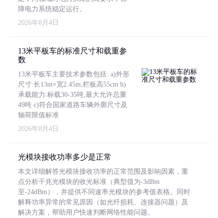
障电力系统稳定运行。
2026年8月4日
13米平板车的标准尺寸和载重参
数
13米平板车主要技术参数包括: a)外形
尺寸:长13m×宽2.45m,栏板高55cm b)
承载能力:标载30-35吨,最大允许总重
49吨 c)符合国家道路车辆外廓尺寸及
轴荷限值标准
2026年8月4日
光模块接收功率多少是正常
本文详细解答光模块接收功率的正常范围及影响因素，重
点分析千兆光模块的收光标准（典型值为-3dBm
至-24dBm），并提供不同速率光模块的参考值表格。同时
解释功率异常的常见原因（如光纤损耗、连接器问题）及
解决方案，帮助用户快速判断网络性能问题。