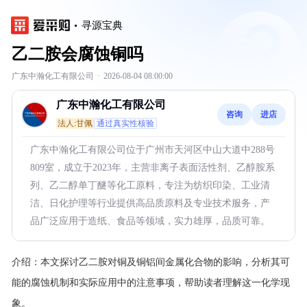
寻源宝典
乙二胺会腐蚀铜吗
广东中瀚化工有限公司
·
2026-08-04 08:00:00
广东中瀚化工有限公司
咨询
进店
法人:甘佩
通过真实性核验
广东中瀚化工有限公司位于广州市天河区中山大道中288号
809室，成立于2023年，主营非离子表面活性剂、乙醇胺系
列、乙二醇单丁醚等化工原料，专注为纺织印染、工业清
洁、日化护理等行业提供高品质原料及专业技术服务，产
品广泛应用于造纸、食品等领域，实力雄厚，品质可靠。
介绍：
本文探讨乙二胺对铜及铜铝间金属化合物的影响，分析其可
能的腐蚀机制和实际应用中的注意事项，帮助读者理解这一化学现
象。