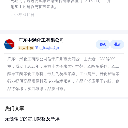
见疑问，通过公式推导给出精确推荐值（Φ5.18mm），并
附加工艺建议与扩展知识。
2026年8月4日
广东中瀚化工有限公司
咨询
进店
法人:甘佩
通过真实性核验
广东中瀚化工有限公司位于广州市天河区中山大道中288号809
室，成立于2023年，主营非离子表面活性剂、乙醇胺系列、乙二
醇单丁醚等化工原料，专注为纺织印染、工业清洁、日化护理等
行业提供高品质原料及专业技术服务，产品广泛应用于造纸、食
品等领域，实力雄厚，品质可靠。
热门文章
无缝钢管的常用规格及壁厚