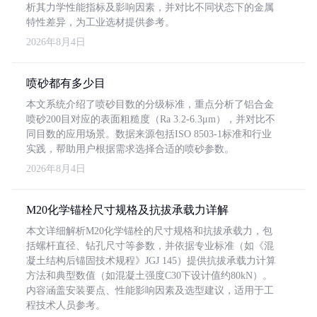
析其力学性能指标及影响因素，并对比不同状态下的金属
特性差异，为工业选材提供参考。
2026年8月4日
喷砂都有多少目
本文系统介绍了喷砂目数的分级标准，重点分析了铝合金
喷砂200目对应的表面粗糙度（Ra 3.2-6.3μm），并对比不
同目数的应用场景。数据来源包括ISO 8503-1标准和行业
实践，帮助用户根据需求选择合适的喷砂参数。
2026年8月4日
M20化学锚栓尺寸规格及抗拔承载力详解
本文详细解析M20化学锚栓的尺寸规格和抗拔承载力，包
括螺杆直径、钻孔尺寸等参数，并依据专业标准（如《混
凝土结构后锚固技术规程》JGJ 145）提供抗拔承载力计算
方法和典型数值（如混凝土强度C30下设计值约80kN）。
内容涵盖安装要点、性能影响因素及选型建议，适用于工
程技术人员参考。