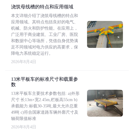
浇筑母线槽的特点和应用领域
本文详细介绍了浇筑母线槽的特点和
应用领域。其特点包括良好的电气、
机械、防火和防护性能。在应用上，
广泛用于商业建筑、工业厂房、医院
和数据中心等场所，凭借自身优势满
足不同领域对电力供应的高要求，保
障电力系统稳定运行。
2026年8月4日
13米平板车的标准尺寸和载重参
数
13米平板车主要技术参数包括: a)外形
尺寸:长13m×宽2.45m,栏板高55cm b)
承载能力:标载30-35吨,最大允许总重
49吨 c)符合国家道路车辆外廓尺寸及
轴荷限值标准
2026年8月4日