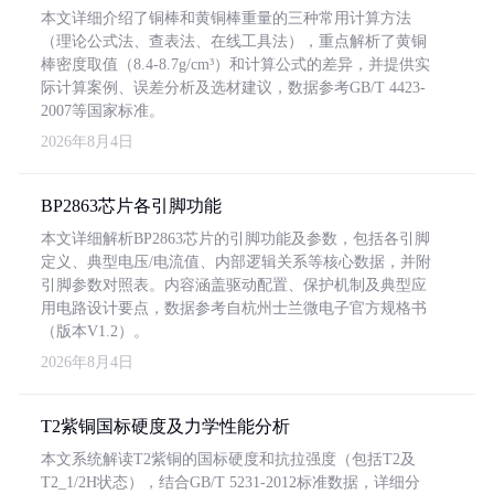
本文详细介绍了铜棒和黄铜棒重量的三种常用计算方法
（理论公式法、查表法、在线工具法），重点解析了黄铜
棒密度取值（8.4-8.7g/cm³）和计算公式的差异，并提供实
际计算案例、误差分析及选材建议，数据参考GB/T 4423-
2007等国家标准。
2026年8月4日
BP2863芯片各引脚功能
本文详细解析BP2863芯片的引脚功能及参数，包括各引脚
定义、典型电压/电流值、内部逻辑关系等核心数据，并附
引脚参数对照表。内容涵盖驱动配置、保护机制及典型应
用电路设计要点，数据参考自杭州士兰微电子官方规格书
（版本V1.2）。
2026年8月4日
T2紫铜国标硬度及力学性能分析
本文系统解读T2紫铜的国标硬度和抗拉强度（包括T2及
T2_1/2H状态），结合GB/T 5231-2012标准数据，详细分