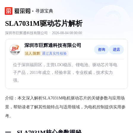
寻源宝典
SLA7031M驱动芯片解析
深圳市巨辉通科技有限公司
·
2026-08-04 08:00:00
深圳市巨辉通科技有限公司
咨询
进店
法人:陈辉
通过真实性核验
位于深圳福田区，主营LDO稳压、锂电池、驱动芯片等电
子产品，2011年成立，经验丰富，专业权威，技术实力
强。
介绍：
本文深入解析SLA7031M电机驱动芯片的关键参数与应用场
景，帮助读者了解其性能特点与适用领域，为电机控制提供实用参
考。
一、SLA7031M核心参数揭秘