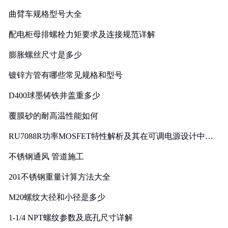
曲臂车规格型号大全
配电柜母排螺栓力矩要求及连接规范详解
膨胀螺丝尺寸是多少
镀锌方管有哪些常见规格和型号
D400球墨铸铁井盖重多少
覆膜砂的耐高温性能如何
RU7088R功率MOSFET特性解析及其在可调电源设计中的
实践
不锈钢通风 管道施工
201不锈钢重量计算方法大全
M20螺纹大径和小径是多少
1-1/4 NPT螺纹参数及底孔尺寸详解