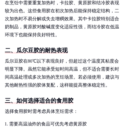
在烹饪中需要重复加热时，卡拉胶、黄原胶和结冷胶表现
较为出色。这些食用胶在初次加热后能保持稳定结构，二
次加热时不易分解或失去增稠效果。其中卡拉胶特别适合
奶制品，黄原胶对酸碱度变化适应性强，而结冷胶在低温
环境下也能保持良好特性。
二、瓜尔豆胶的耐热表现
瓜尔豆胶在80℃以下表现良好，但超过这个温度其粘度会
明显下降。虽然它能承受短时间高温，但不适合需要长时
间高温处理或多次加热的烹饪场景。若必须使用，建议与
其他耐热性强的胶体复配，这样能提高整体稳定性。
三、如何选择适合的食用胶
选择食用胶时需考虑具体烹饪需求：
需要高温油炸的食品可优先考虑黄原胶