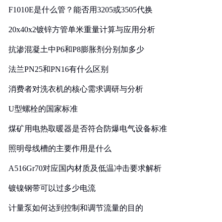
F1010E是什么管？能否用3205或3505代换
20x40x2镀锌方管单米重量计算与应用分析
抗渗混凝土中P6和P8膨胀剂分别加多少
法兰PN25和PN16有什么区别
消费者对洗衣机的核心需求调研与分析
U型螺栓的国家标准
煤矿用电热取暖器是否符合防爆电气设备标准
照明母线槽的主要作用是什么
A516Gr70对应国内材质及低温冲击要求解析
镀镍钢带可以过多少电流
计量泵如何达到控制和调节流量的目的