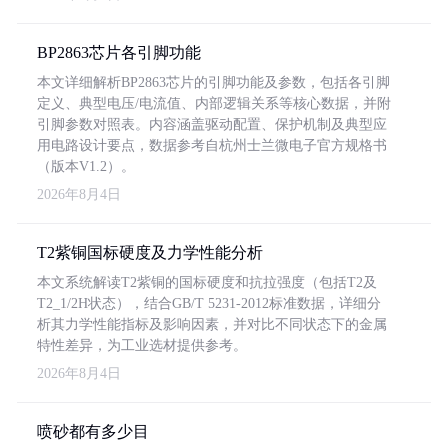
BP2863芯片各引脚功能
本文详细解析BP2863芯片的引脚功能及参数，包括各引脚
定义、典型电压/电流值、内部逻辑关系等核心数据，并附
引脚参数对照表。内容涵盖驱动配置、保护机制及典型应
用电路设计要点，数据参考自杭州士兰微电子官方规格书
（版本V1.2）。
2026年8月4日
T2紫铜国标硬度及力学性能分析
本文系统解读T2紫铜的国标硬度和抗拉强度（包括T2及
T2_1/2H状态），结合GB/T 5231-2012标准数据，详细分
析其力学性能指标及影响因素，并对比不同状态下的金属
特性差异，为工业选材提供参考。
2026年8月4日
喷砂都有多少目