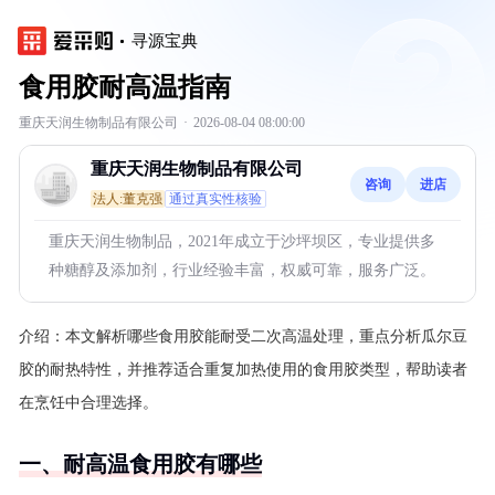
寻源宝典
食用胶耐高温指南
重庆天润生物制品有限公司
·
2026-08-04 08:00:00
重庆天润生物制品有限公司
咨询
进店
法人:董克强
通过真实性核验
重庆天润生物制品，2021年成立于沙坪坝区，专业提供多
种糖醇及添加剂，行业经验丰富，权威可靠，服务广泛。
介绍：
本文解析哪些食用胶能耐受二次高温处理，重点分析瓜尔豆
胶的耐热特性，并推荐适合重复加热使用的食用胶类型，帮助读者
在烹饪中合理选择。
一、耐高温食用胶有哪些