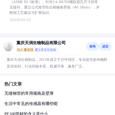
（ASME B1.1标准）。针对1/4-36UNS螺纹底孔尺寸的常
见疑问，通过公式推导给出精确推荐值（Φ5.18mm），并
附加工艺建议与扩展知识。
2026年8月4日
重庆天润生物制品有限公司
咨询
进店
法人:董克强
通过真实性核验
重庆天润生物制品，2021年成立于沙坪坝区，专业提供多种糖醇
及添加剂，行业经验丰富，权威可靠，服务广泛。
热门文章
无缝钢管的常用规格及壁厚
生活中常见的传感器有哪些呢
PE100管材的含义是什么