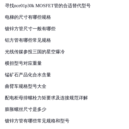
寻找nce01p30k MOSFET管的合适替代型号
电梯的尺寸有哪些规格
镀锌方管尺寸一般有哪些
铝方管有哪些常见规格
光线传媒参投三国的星空爆冷
横担型号对应重量
锰矿石产品化合水含量
曲臂车规格型号大全
配电柜母排螺栓力矩要求及连接规范详解
膨胀螺丝尺寸是多少
镀锌方管有哪些常见规格和型号