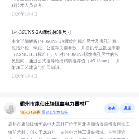
程技术人员参考。
2026年8月4日
1/4-36UNS-2A螺纹标准尺寸
本文详细解析1/4-36UNS-2A螺纹的标准尺寸及底孔计算，
包括外径、螺距、公差等关键参数，并提供专业数据来源
（ASME B1.1标准）。针对1/4-36UNS螺纹底孔尺寸的常
见疑问，通过公式推导给出精确推荐值（Φ5.18mm），并
附加工艺建议与扩展知识。
2026年8月4日
霸州市康仙庄镇恒鑫电力器材厂
咨询
进店
法人:张运香
通过真实性核验
霸州市康仙庄镇恒鑫电力器材厂位于河北省廊坊市霸州市康仙庄
镇前营村，创立于2021年，专注电力施工设备领域，主营顶管