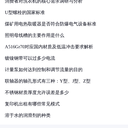
消费者对洗衣机的核心需求调研与分析
U型螺栓的国家标准
煤矿用电热取暖器是否符合防爆电气设备标准
照明母线槽的主要作用是什么
A516Gr70对应国内材质及低温冲击要求解析
镀镍钢带可以过多少电流
计量泵如何达到控制和调节流量的目的
联轴器的轴孔形式有三种：Y型、J型、Z型
不锈钢材质厚度允许误差是多少
复印机出租有哪些常见模式
溶于水的润滑剂的种类