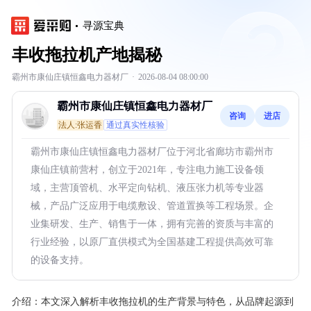
寻源宝典
丰收拖拉机产地揭秘
霸州市康仙庄镇恒鑫电力器材厂
·
2026-08-04 08:00:00
霸州市康仙庄镇恒鑫电力器材厂
咨询
进店
法人:张运香
通过真实性核验
霸州市康仙庄镇恒鑫电力器材厂位于河北省廊坊市霸州市
康仙庄镇前营村，创立于2021年，专注电力施工设备领
域，主营顶管机、水平定向钻机、液压张力机等专业器
械，产品广泛应用于电缆敷设、管道置换等工程场景。企
业集研发、生产、销售于一体，拥有完善的资质与丰富的
行业经验，以原厂直供模式为全国基建工程提供高效可靠
的设备支持。
介绍：
本文深入解析丰收拖拉机的生产背景与特色，从品牌起源到