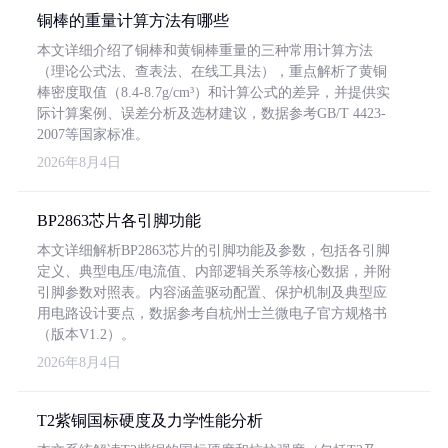
铜棒的重量计算方法有哪些
本文详细介绍了铜棒和黄铜棒重量的三种常用计算方法
（理论公式法、查表法、在线工具法），重点解析了黄铜
棒密度取值（8.4-8.7g/cm³）和计算公式的差异，并提供实
际计算案例、误差分析及选材建议，数据参考GB/T 4423-
2007等国家标准。
2026年8月4日
BP2863芯片各引脚功能
本文详细解析BP2863芯片的引脚功能及参数，包括各引脚
定义、典型电压/电流值、内部逻辑关系等核心数据，并附
引脚参数对照表。内容涵盖驱动配置、保护机制及典型应
用电路设计要点，数据参考自杭州士兰微电子官方规格书
（版本V1.2）。
2026年8月4日
T2紫铜国标硬度及力学性能分析