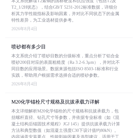
本文系统解读T2紫铜的国标硬度和抗拉强度（包括T2及
T2_1/2H状态），结合GB/T 5231-2012标准数据，详细分
析其力学性能指标及影响因素，并对比不同状态下的金属
特性差异，为工业选材提供参考。
2026年8月4日
喷砂都有多少目
本文系统介绍了喷砂目数的分级标准，重点分析了铝合金
喷砂200目对应的表面粗糙度（Ra 3.2-6.3μm），并对比不
同目数的应用场景。数据来源包括ISO 8503-1标准和行业
实践，帮助用户根据需求选择合适的喷砂参数。
2026年8月4日
M20化学锚栓尺寸规格及抗拔承载力详解
本文详细解析M20化学锚栓的尺寸规格和抗拔承载力，包
括螺杆直径、钻孔尺寸等参数，并依据专业标准（如《混
凝土结构后锚固技术规程》JGJ 145）提供抗拔承载力计算
方法和典型数值（如混凝土强度C30下设计值约80kN）。
内容涵盖安装要点、性能影响因素及选型建议，适用于工