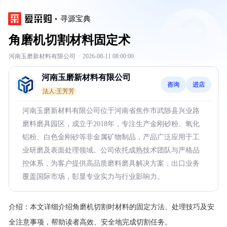
寻源宝典
角磨机切割材料固定术
河南玉磨新材料有限公司
·
2026-08-11 08:00:00
河南玉磨新材料有限公司
咨询
进店
法人:王芳芳
河南玉磨新材料有限公司位于河南省焦作市武陟县兴业路
磨料磨具园区，成立于2018年，专注生产金刚砂粉、氧化
铝粉、白色金刚砂等非金属矿物制品，产品广泛应用于工
业研磨及表面处理领域。公司依托成熟技术团队与严格品
控体系，为客户提供高品质磨料磨具解决方案，出口业务
覆盖国际市场，彰显专业实力与行业影响力。
介绍：
本文详细介绍角磨机切割时材料的固定方法、处理技巧及安
全注意事项，帮助读者高效、安全地完成切割任务。