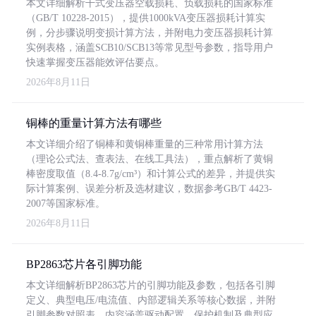
本文详细解析干式变压器空载损耗、负载损耗的国家标准
（GB/T 10228-2015），提供1000kVA变压器损耗计算实
例，分步骤说明变损计算方法，并附电力变压器损耗计算
实例表格，涵盖SCB10/SCB13等常见型号参数，指导用户
快速掌握变压器能效评估要点。
2026年8月11日
铜棒的重量计算方法有哪些
本文详细介绍了铜棒和黄铜棒重量的三种常用计算方法
（理论公式法、查表法、在线工具法），重点解析了黄铜
棒密度取值（8.4-8.7g/cm³）和计算公式的差异，并提供实
际计算案例、误差分析及选材建议，数据参考GB/T 4423-
2007等国家标准。
2026年8月11日
BP2863芯片各引脚功能
本文详细解析BP2863芯片的引脚功能及参数，包括各引脚
定义、典型电压/电流值、内部逻辑关系等核心数据，并附
引脚参数对照表。内容涵盖驱动配置、保护机制及典型应