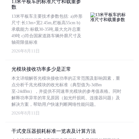
13米平板车的标准尺寸和载重参
数
13米平板车主要技术参数包括: a)外形
尺寸:长13m×宽2.45m,栏板高55cm b)
承载能力:标载30-35吨,最大允许总重
49吨 c)符合国家道路车辆外廓尺寸及
轴荷限值标准
2026年8月11日
光模块接收功率多少是正常
本文详细解答光模块接收功率的正常范围及影响因素，重
点分析千兆光模块的收光标准（典型值为-3dBm
至-24dBm），并提供不同速率光模块的参考值表格。同时
解释功率异常的常见原因（如光纤损耗、连接器问题）及
解决方案，帮助用户快速判断网络性能问题。
2026年8月11日
干式变压器损耗标准一览表及计算方法