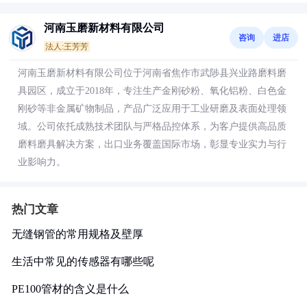
河南玉磨新材料有限公司
咨询
进店
法人:王芳芳
河南玉磨新材料有限公司位于河南省焦作市武陟县兴业路磨料磨
具园区，成立于2018年，专注生产金刚砂粉、氧化铝粉、白色金
刚砂等非金属矿物制品，产品广泛应用于工业研磨及表面处理领
域。公司依托成熟技术团队与严格品控体系，为客户提供高品质
磨料磨具解决方案，出口业务覆盖国际市场，彰显专业实力与行
业影响力。
热门文章
无缝钢管的常用规格及壁厚
生活中常见的传感器有哪些呢
PE100管材的含义是什么