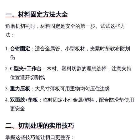
一、材料固定方法大全
角磨机切割时，材料固定是安全的第一步。试试这些方
法：
台钳固定
：适合金属管、小型板材，夹紧时垫软布防划
伤
C型夹+工作台
：木材、塑料切割的理想选择，注意夹持
位置避开切割线
重力压板
：大尺寸薄板可用重物均匀压住边缘
双面胶+垫板
：临时固定小件金属/塑料，配合防滑垫使用
更安全
二、切割处理的实用技巧
掌握这些技巧能让切口更整齐：