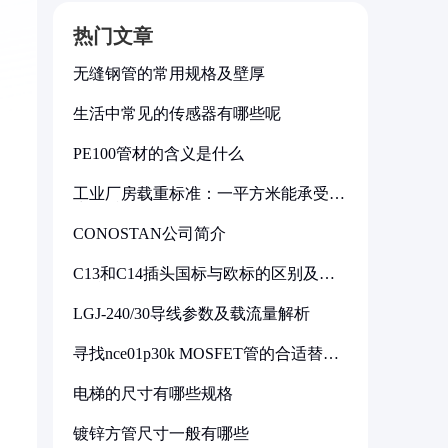
热门文章
无缝钢管的常用规格及壁厚
生活中常见的传感器有哪些呢
PE100管材的含义是什么
工业厂房载重标准：一平方米能承受多
少公斤
CONOSTAN公司简介
C13和C14插头国标与欧标的区别及其
标准解析
LGJ-240/30导线参数及载流量解析
寻找nce01p30k MOSFET管的合适替代
型号
电梯的尺寸有哪些规格
镀锌方管尺寸一般有哪些