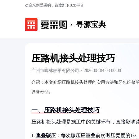
欢迎来到爱采购，百度旗下B2B平台
寻源宝典
压路机接头处理技巧
广州市啤林轴承有限公司
·
2026-08-04 08:00:00
介绍：
本文介绍压路机接头处理的实用方法和牙包维修
设备寿命。
一、压路机接头处理技巧
压路机接头处理是施工中的关键环节，直接影响
重叠碾压
：每次碾压应重叠前次碾压宽度的1/