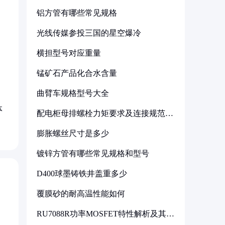
铝方管有哪些常见规格
光线传媒参投三国的星空爆冷
横担型号对应重量
锰矿石产品化合水含量
曲臂车规格型号大全
体
配电柜母排螺栓力矩要求及连接规范详
解
膨胀螺丝尺寸是多少
镀锌方管有哪些常见规格和型号
D400球墨铸铁井盖重多少
覆膜砂的耐高温性能如何
RU7088R功率MOSFET特性解析及其在
可调电源设计中的实践