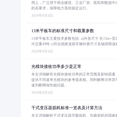
用上，广泛用于商业建筑、工业厂房、医院和数据中
的高要求，保障电力系统稳定运行。
2026年8月4日
13米平板车的标准尺寸和载重参数
13米平板车主要技术参数包括: a)外形尺寸:长13m×宽2.4
许总重49吨 c)符合国家道路车辆外廓尺寸及轴荷限值
2026年8月4日
光模块接收功率多少是正常
本文详细解答光模块接收功率的正常范围及影响因素，重
提供不同速率光模块的参考值表格。同时解释功率异
速判断网络性能问题。
2026年8月4日
干式变压器损耗标准一览表及计算方法
本文详细解析干式变压器空载损耗、负载损耗的国家标准（GB