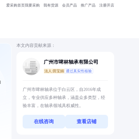
爱采购首页
我要采购
我有货源
会员产品
推广产品
注册开店
本文内容贡献来源：
广州市啤林轴承有限公司
法人:田宝娟
通过真实性核验
和
广州市啤林轴承位于白云区，自2016年成
立，专业供应多种轴承，涵盖众多类型，经
验丰富，在轴承领域具权威性。
在线咨询
查看店铺