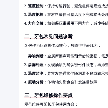
速度控制
：保持匀速行驶，避免急停急启造成
温度把握
：在材料最佳可塑温度下完成接头处
方向交替
：相邻碾压带采用不同方向，减少接
二、牙包常见问题诊断
牙包作为压路机传动核心，故障往往表现为：
异响判断
：金属摩擦声可能预示齿轮磨损，需
渗漏处理
：发现油渍先确认密封件状态，再排
温度监测
：异常发热通常伴随润滑不良或轴承
振动分析
：传动轴失衡也会引发连带故障
三、牙包维修操作要点
规范维修可延长牙包使用寿命：