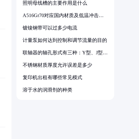
照明母线槽的主要作用是什么
A516Gr70对应国内材质及低温冲击要
求解析
镀镍钢带可以过多少电流
计量泵如何达到控制和调节流量的目的
联轴器的轴孔形式有三种：Y型、J型、
Z型
不锈钢材质厚度允许误差是多少
复印机出租有哪些常见模式
溶于水的润滑剂的种类