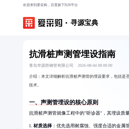
欢迎来到爱采购，百度旗下B2B平台
寻源宝典
抗滑桩声测管埋设指南
青岛华源胜钢管有限公司
·
2026-08-04 08:00:00
介绍：
本文详细解析抗滑桩声测管的埋设要求，包括是否
技术。
一、声测管埋设的核心原则
抗滑桩声测管就像工程中的"听诊器"，其埋设质
材质选择
：优先选用耐腐蚀、强度合适的金属