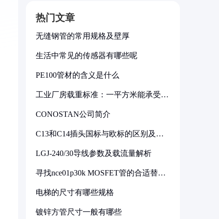
热门文章
无缝钢管的常用规格及壁厚
生活中常见的传感器有哪些呢
PE100管材的含义是什么
工业厂房载重标准：一平方米能承受多
少公斤
CONOSTAN公司简介
C13和C14插头国标与欧标的区别及其
标准解析
LGJ-240/30导线参数及载流量解析
寻找nce01p30k MOSFET管的合适替代
型号
电梯的尺寸有哪些规格
镀锌方管尺寸一般有哪些