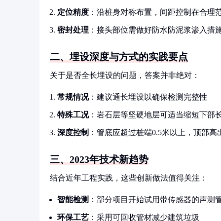
定位精度
：沿桩身对称布置，间距控制在合理
密封处理
：接头部位需做好防水防泥浆渗入措
二、埋设深度与方式的实践要点
关于是否全长埋设的问题，答案并非绝对：
常规情况
：建议通长埋设以确保检测完整性
特殊工况
：岩石层等坚硬地层可适当缩短下部
深度控制
：管底应超过桩端0.5米以上，顶部高出
三、2023年技术新趋势
结合近年工程实践，这些创新做法值得关注：
智能检测
：部分项目开始试用带传感器的声测
环保工艺
：采用可回收管材减少建筑垃圾