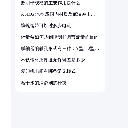
照明母线槽的主要作用是什么
A516Gr70对应国内材质及低温冲击要
求解析
镀镍钢带可以过多少电流
计量泵如何达到控制和调节流量的目的
联轴器的轴孔形式有三种：Y型、J型、
Z型
不锈钢材质厚度允许误差是多少
复印机出租有哪些常见模式
溶于水的润滑剂的种类