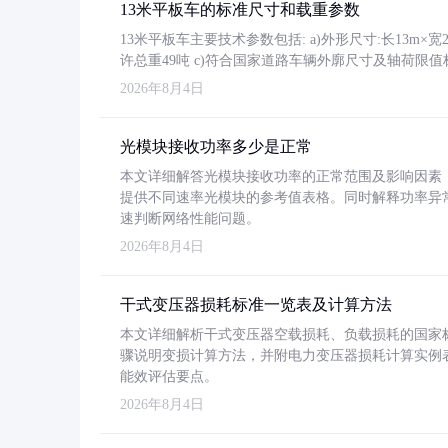
13米平板车的标准尺寸和载重参数
13米平板车主要技术参数包括: a)外形尺寸:长13m×宽2.4
许总重49吨 c)符合国家道路车辆外廓尺寸及轴荷限值
2026年8月4日
光模块接收功率多少是正常
本文详细解答光模块接收功率的正常范围及影响因素，重
提供不同速率光模块的参考值表格。同时解释功率异
速判断网络性能问题。
2026年8月4日
干式变压器损耗标准一览表及计算方法
本文详细解析干式变压器空载损耗、负载损耗的国家标准（GB
骤说明变损计算方法，并附电力变压器损耗计算实例表格
能效评估要点。
2026年8月4日