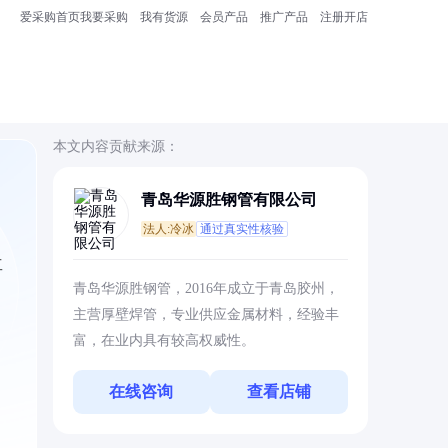
爱采购首页
我要采购
我有货源
会员产品
推广产品
注册开店
本文内容贡献来源：
青岛华源胜钢管有限公司
法人:冷冰
通过真实性核验
工
青岛华源胜钢管，2016年成立于青岛胶州，
主营厚壁焊管，专业供应金属材料，经验丰
富，在业内具有较高权威性。
在线咨询
查看店铺