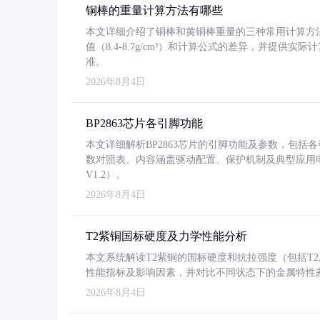
铜棒的重量计算方法有哪些
本文详细介绍了铜棒和黄铜棒重量的三种常用计算方
值（8.4-8.7g/cm³）和计算公式的差异，并提供实际
准。
2026年8月4日
BP2863芯片各引脚功能
本文详细解析BP2863芯片的引脚功能及参数，包
数对照表。内容涵盖驱动配置、保护机制及典型应用
V1.2）。
2026年8月4日
T2紫铜国标硬度及力学性能分析
本文系统解读T2紫铜的国标硬度和抗拉强度（包括T2及T2
性能指标及影响因素，并对比不同状态下的金属特性
2026年8月4日