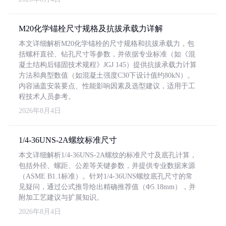
M20化学锚栓尺寸规格及抗拔承载力详解
本文详细解析M20化学锚栓的尺寸规格和抗拔承载力，包
括螺杆直径、钻孔尺寸等参数，并依据专业标准（如《混
凝土结构后锚固技术规程》JGJ 145）提供抗拔承载力计算
方法和典型数值（如混凝土强度C30下设计值约80kN）。
内容涵盖安装要点、性能影响因素及选型建议，适用于工
程技术人员参考。
2026年8月4日
1/4-36UNS-2A螺纹标准尺寸
本文详细解析1/4-36UNS-2A螺纹的标准尺寸及底孔计算，
包括外径、螺距、公差等关键参数，并提供专业数据来源
（ASME B1.1标准）。针对1/4-36UNS螺纹底孔尺寸的常
见疑问，通过公式推导给出精确推荐值（Φ5.18mm），并
附加工艺建议与扩展知识。
2026年8月4日