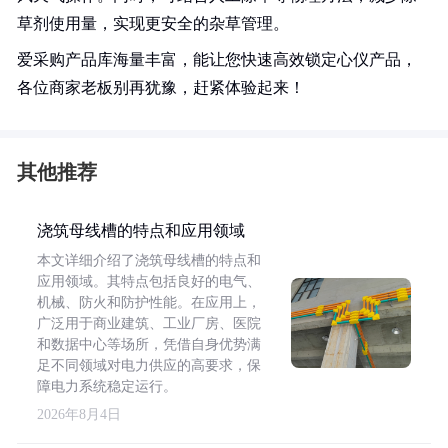
草剂使用量，实现更安全的杂草管理。
爱采购产品库海量丰富，能让您快速高效锁定心仪产品，
各位商家老板别再犹豫，赶紧体验起来！
其他推荐
浇筑母线槽的特点和应用领域
本文详细介绍了浇筑母线槽的特点和
应用领域。其特点包括良好的电气、
机械、防火和防护性能。在应用上，
广泛用于商业建筑、工业厂房、医院
和数据中心等场所，凭借自身优势满
足不同领域对电力供应的高要求，保
障电力系统稳定运行。
2026年8月4日