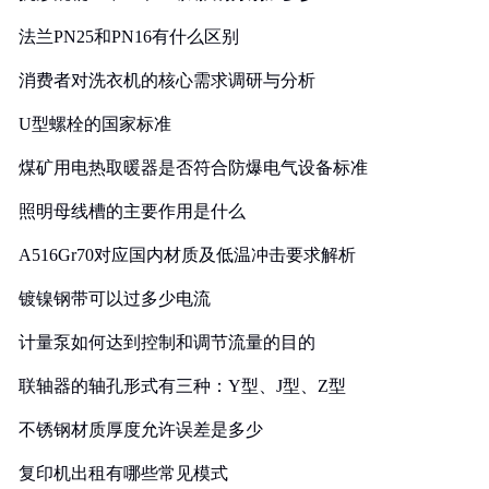
法兰PN25和PN16有什么区别
消费者对洗衣机的核心需求调研与分析
U型螺栓的国家标准
煤矿用电热取暖器是否符合防爆电气设备标准
照明母线槽的主要作用是什么
A516Gr70对应国内材质及低温冲击要求解析
镀镍钢带可以过多少电流
计量泵如何达到控制和调节流量的目的
联轴器的轴孔形式有三种：Y型、J型、Z型
不锈钢材质厚度允许误差是多少
复印机出租有哪些常见模式