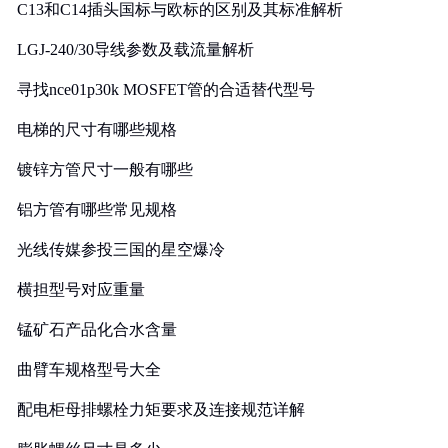
C13和C14插头国标与欧标的区别及其标准解析
LGJ-240/30导线参数及载流量解析
寻找nce01p30k MOSFET管的合适替代型号
电梯的尺寸有哪些规格
镀锌方管尺寸一般有哪些
铝方管有哪些常见规格
光线传媒参投三国的星空爆冷
横担型号对应重量
锰矿石产品化合水含量
曲臂车规格型号大全
配电柜母排螺栓力矩要求及连接规范详解