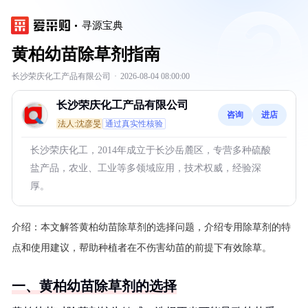
寻源宝典
黄柏幼苗除草剂指南
长沙荣庆化工产品有限公司
·
2026-08-04 08:00:00
长沙荣庆化工产品有限公司
咨询
进店
法人:沈彦旻
通过真实性核验
长沙荣庆化工，2014年成立于长沙岳麓区，专营多种硫酸
盐产品，农业、工业等多领域应用，技术权威，经验深
厚。
介绍：
本文解答黄柏幼苗除草剂的选择问题，介绍专用除草剂的特
点和使用建议，帮助种植者在不伤害幼苗的前提下有效除草。
一、黄柏幼苗除草剂的选择