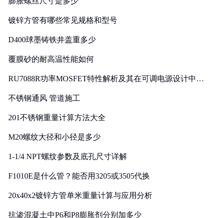
膨胀螺丝尺寸是多少
镀锌方管有哪些常见规格和型号
D400球墨铸铁井盖重多少
覆膜砂的耐高温性能如何
RU7088R功率MOSFET特性解析及其在可调电源设计中的
实践
不锈钢通风 管道施工
201不锈钢重量计算方法大全
M20螺纹大径和小径是多少
1-1/4 NPT螺纹参数及底孔尺寸详解
F1010E是什么管？能否用3205或3505代换
20x40x2镀锌方管单米重量计算与应用分析
抗渗混凝土中P6和P8膨胀剂分别加多少