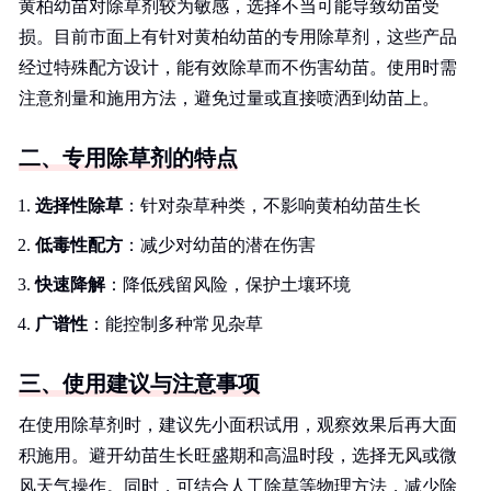
黄柏幼苗对除草剂较为敏感，选择不当可能导致幼苗受
损。目前市面上有针对黄柏幼苗的专用除草剂，这些产品
经过特殊配方设计，能有效除草而不伤害幼苗。使用时需
注意剂量和施用方法，避免过量或直接喷洒到幼苗上。
二、专用除草剂的特点
选择性除草
：针对杂草种类，不影响黄柏幼苗生长
低毒性配方
：减少对幼苗的潜在伤害
快速降解
：降低残留风险，保护土壤环境
广谱性
：能控制多种常见杂草
三、使用建议与注意事项
在使用除草剂时，建议先小面积试用，观察效果后再大面
积施用。避开幼苗生长旺盛期和高温时段，选择无风或微
风天气操作。同时，可结合人工除草等物理方法，减少除