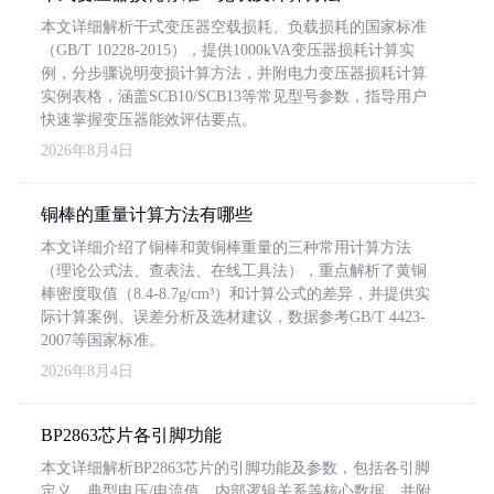
本文详细解析干式变压器空载损耗、负载损耗的国家标准
（GB/T 10228-2015），提供1000kVA变压器损耗计算实
例，分步骤说明变损计算方法，并附电力变压器损耗计算
实例表格，涵盖SCB10/SCB13等常见型号参数，指导用户
快速掌握变压器能效评估要点。
2026年8月4日
铜棒的重量计算方法有哪些
本文详细介绍了铜棒和黄铜棒重量的三种常用计算方法
（理论公式法、查表法、在线工具法），重点解析了黄铜
棒密度取值（8.4-8.7g/cm³）和计算公式的差异，并提供实
际计算案例、误差分析及选材建议，数据参考GB/T 4423-
2007等国家标准。
2026年8月4日
BP2863芯片各引脚功能
本文详细解析BP2863芯片的引脚功能及参数，包括各引脚
定义、典型电压/电流值、内部逻辑关系等核心数据，并附