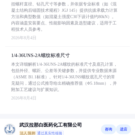
括螺杆直径、钻孔尺寸等参数，并依据专业标准（如《混
凝土结构后锚固技术规程》JGJ 145）提供抗拔承载力计算
方法和典型数值（如混凝土强度C30下设计值约80kN）。
内容涵盖安装要点、性能影响因素及选型建议，适用于工
程技术人员参考。
2026年8月4日
1/4-36UNS-2A螺纹标准尺寸
本文详细解析1/4-36UNS-2A螺纹的标准尺寸及底孔计算，
包括外径、螺距、公差等关键参数，并提供专业数据来源
（ASME B1.1标准）。针对1/4-36UNS螺纹底孔尺寸的常
见疑问，通过公式推导给出精确推荐值（Φ5.18mm），并
附加工艺建议与扩展知识。
2026年8月4日
武汉拉那白医药化工有限公司
咨询
进店
法人:陈帅
通过真实性核验