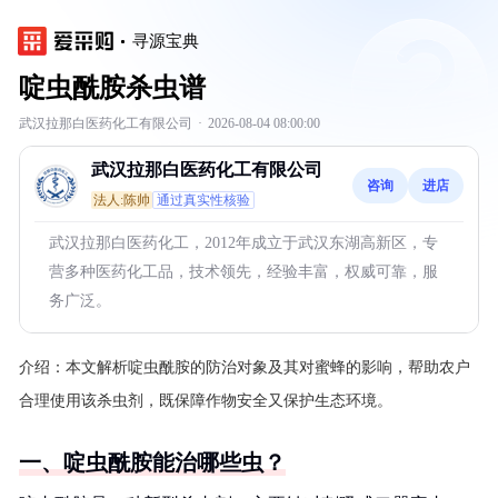
寻源宝典
啶虫酰胺杀虫谱
武汉拉那白医药化工有限公司
·
2026-08-04 08:00:00
武汉拉那白医药化工有限公司
咨询
进店
法人:陈帅
通过真实性核验
武汉拉那白医药化工，2012年成立于武汉东湖高新区，专
营多种医药化工品，技术领先，经验丰富，权威可靠，服
务广泛。
介绍：
本文解析啶虫酰胺的防治对象及其对蜜蜂的影响，帮助农户
合理使用该杀虫剂，既保障作物安全又保护生态环境。
一、啶虫酰胺能治哪些虫？