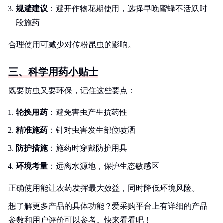
规避建议
：避开作物花期使用，选择早晚蜜蜂不活跃时
段施药
合理使用可减少对传粉昆虫的影响。
三、科学用药小贴士
既要防虫又要环保，记住这些要点：
轮换用药
：避免害虫产生抗药性
精准施药
：针对虫害发生部位喷洒
防护措施
：施药时穿戴防护用具
环境考量
：远离水源地，保护生态敏感区
正确使用能让农药发挥最大效益，同时降低环境风险。
想了解更多产品的具体功能？爱采购平台上有详细的产品
参数和用户评价可以参考。快来看看吧！