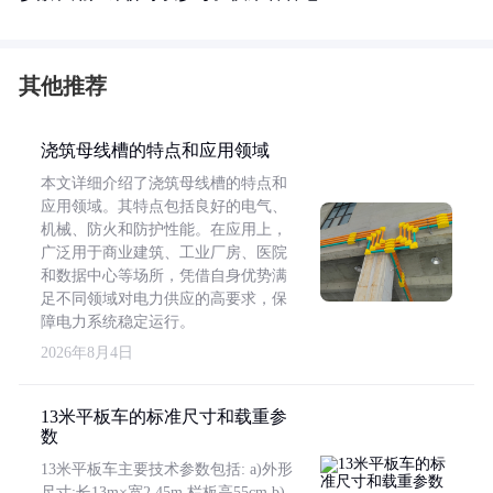
其他推荐
浇筑母线槽的特点和应用领域
本文详细介绍了浇筑母线槽的特点和
应用领域。其特点包括良好的电气、
机械、防火和防护性能。在应用上，
广泛用于商业建筑、工业厂房、医院
和数据中心等场所，凭借自身优势满
足不同领域对电力供应的高要求，保
障电力系统稳定运行。
2026年8月4日
13米平板车的标准尺寸和载重参
数
13米平板车主要技术参数包括: a)外形
尺寸:长13m×宽2.45m,栏板高55cm b)