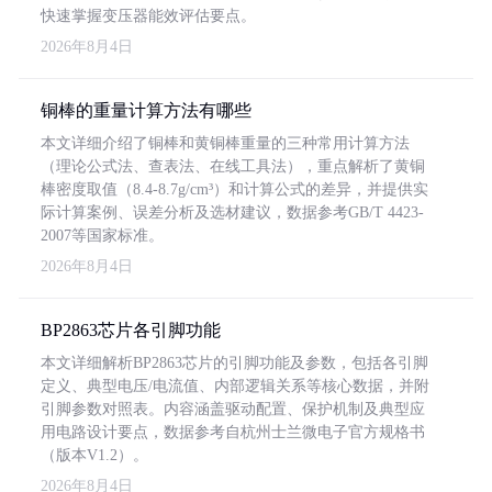
快速掌握变压器能效评估要点。
2026年8月4日
铜棒的重量计算方法有哪些
本文详细介绍了铜棒和黄铜棒重量的三种常用计算方法
（理论公式法、查表法、在线工具法），重点解析了黄铜
棒密度取值（8.4-8.7g/cm³）和计算公式的差异，并提供实
际计算案例、误差分析及选材建议，数据参考GB/T 4423-
2007等国家标准。
2026年8月4日
BP2863芯片各引脚功能
本文详细解析BP2863芯片的引脚功能及参数，包括各引脚
定义、典型电压/电流值、内部逻辑关系等核心数据，并附
引脚参数对照表。内容涵盖驱动配置、保护机制及典型应
用电路设计要点，数据参考自杭州士兰微电子官方规格书
（版本V1.2）。
2026年8月4日