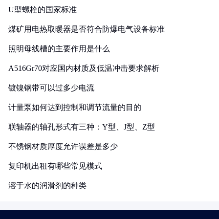
U型螺栓的国家标准
煤矿用电热取暖器是否符合防爆电气设备标准
照明母线槽的主要作用是什么
A516Gr70对应国内材质及低温冲击要求解析
镀镍钢带可以过多少电流
计量泵如何达到控制和调节流量的目的
联轴器的轴孔形式有三种：Y型、J型、Z型
不锈钢材质厚度允许误差是多少
复印机出租有哪些常见模式
溶于水的润滑剂的种类