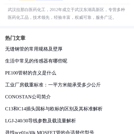
武汉拉那白医药化工，2012年成立于武汉东湖高新区，专营多种
医药化工品，技术领先，经验丰富，权威可靠，服务广泛。
热门文章
无缝钢管的常用规格及壁厚
生活中常见的传感器有哪些呢
PE100管材的含义是什么
工业厂房载重标准：一平方米能承受多少公斤
CONOSTAN公司简介
C13和C14插头国标与欧标的区别及其标准解析
LGJ-240/30导线参数及载流量解析
寻找nce01p30k MOSFET管的合适替代型号