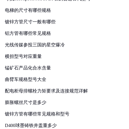
电梯的尺寸有哪些规格
镀锌方管尺寸一般有哪些
铝方管有哪些常见规格
光线传媒参投三国的星空爆冷
横担型号对应重量
锰矿石产品化合水含量
曲臂车规格型号大全
配电柜母排螺栓力矩要求及连接规范详解
膨胀螺丝尺寸是多少
镀锌方管有哪些常见规格和型号
D400球墨铸铁井盖重多少