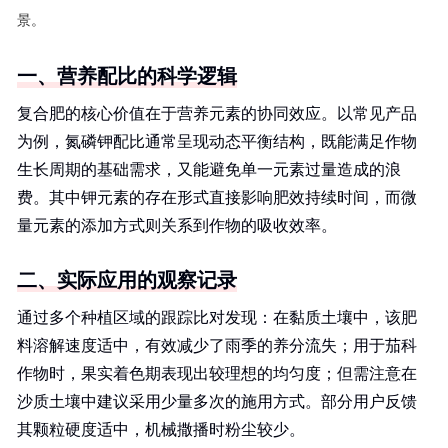
景。
一、营养配比的科学逻辑
复合肥的核心价值在于营养元素的协同效应。以常见产品
为例，氮磷钾配比通常呈现动态平衡结构，既能满足作物
生长周期的基础需求，又能避免单一元素过量造成的浪
费。其中钾元素的存在形式直接影响肥效持续时间，而微
量元素的添加方式则关系到作物的吸收效率。
二、实际应用的观察记录
通过多个种植区域的跟踪比对发现：在黏质土壤中，该肥
料溶解速度适中，有效减少了雨季的养分流失；用于茄科
作物时，果实着色期表现出较理想的均匀度；但需注意在
沙质土壤中建议采用少量多次的施用方式。部分用户反馈
其颗粒硬度适中，机械撒播时粉尘较少。