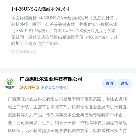
1/4-36UNS-2A螺纹标准尺寸
本文详细解析1/4-36UNS-2A螺纹的标准尺寸及底孔计算，
包括外径、螺距、公差等关键参数，并提供专业数据来源
（ASME B1.1标准）。针对1/4-36UNS螺纹底孔尺寸的常
见疑问，通过公式推导给出精确推荐值（Φ5.18mm），并
附加工艺建议与扩展知识。
2026年8月4日
广西惠旺尔农业科技有限公司
咨询
进店
法人:凌朝瑛
通过真实性核验
广西惠旺尔农业科技有限公司坐落于南宁市邕武路，专注农资领
域近二十载，主营草甘膦除草剂、桉树专用复合肥及有机无机复
混肥料等系列产品。作为高新技术企业与省级专精特新中小企
业，公司集研发、生产、销售于一体，依托高峰农业物流市场战
略区位，为种植业提供全链条农化解决方案，以权威技术实力持