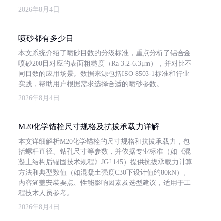
2026年8月4日
喷砂都有多少目
本文系统介绍了喷砂目数的分级标准，重点分析了铝合金
喷砂200目对应的表面粗糙度（Ra 3.2-6.3μm），并对比不
同目数的应用场景。数据来源包括ISO 8503-1标准和行业
实践，帮助用户根据需求选择合适的喷砂参数。
2026年8月4日
M20化学锚栓尺寸规格及抗拔承载力详解
本文详细解析M20化学锚栓的尺寸规格和抗拔承载力，包
括螺杆直径、钻孔尺寸等参数，并依据专业标准（如《混
凝土结构后锚固技术规程》JGJ 145）提供抗拔承载力计算
方法和典型数值（如混凝土强度C30下设计值约80kN）。
内容涵盖安装要点、性能影响因素及选型建议，适用于工
程技术人员参考。
2026年8月4日