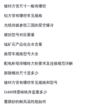
镀锌方管尺寸一般有哪些
铝方管有哪些常见规格
光线传媒参投三国的星空爆冷
横担型号对应重量
锰矿石产品化合水含量
曲臂车规格型号大全
配电柜母排螺栓力矩要求及连接规范详解
膨胀螺丝尺寸是多少
镀锌方管有哪些常见规格和型号
D400球墨铸铁井盖重多少
覆膜砂的耐高温性能如何