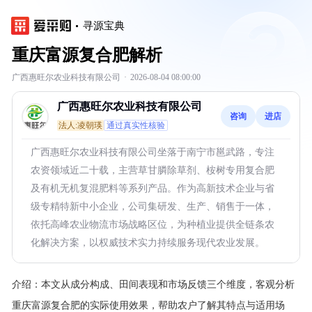
寻源宝典
重庆富源复合肥解析
广西惠旺尔农业科技有限公司
·
2026-08-04 08:00:00
广西惠旺尔农业科技有限公司
咨询
进店
法人:凌朝瑛
通过真实性核验
广西惠旺尔农业科技有限公司坐落于南宁市邕武路，专注
农资领域近二十载，主营草甘膦除草剂、桉树专用复合肥
及有机无机复混肥料等系列产品。作为高新技术企业与省
级专精特新中小企业，公司集研发、生产、销售于一体，
依托高峰农业物流市场战略区位，为种植业提供全链条农
化解决方案，以权威技术实力持续服务现代农业发展。
介绍：
本文从成分构成、田间表现和市场反馈三个维度，客观分析
重庆富源复合肥的实际使用效果，帮助农户了解其特点与适用场