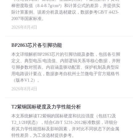
棒密度取值（8.4-8.7g/cm³）和计算公式的差异，并提供实
际计算案例、误差分析及选材建议，数据参考GB/T 4423-
2007等国家标准。
2026年8月4日
BP2863芯片各引脚功能
本文详细解析BP2863芯片的引脚功能及参数，包括各引脚
定义、典型电压/电流值、内部逻辑关系等核心数据，并附
引脚参数对照表。内容涵盖驱动配置、保护机制及典型应
用电路设计要点，数据参考自杭州士兰微电子官方规格书
（版本V1.2）。
2026年8月4日
T2紫铜国标硬度及力学性能分析
本文系统解读T2紫铜的国标硬度和抗拉强度（包括T2及
T2_1/2H状态），结合GB/T 5231-2012标准数据，详细分
析其力学性能指标及影响因素，并对比不同状态下的金属
特性差异，为工业选材提供参考。