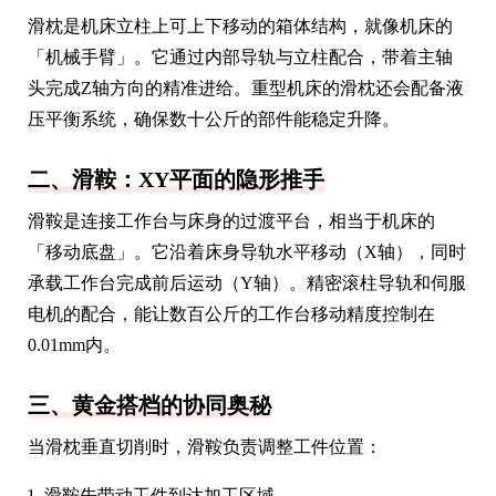
滑枕是机床立柱上可上下移动的箱体结构，就像机床的
「机械手臂」。它通过内部导轨与立柱配合，带着主轴
头完成Z轴方向的精准进给。重型机床的滑枕还会配备液
压平衡系统，确保数十公斤的部件能稳定升降。
二、滑鞍：XY平面的隐形推手
滑鞍是连接工作台与床身的过渡平台，相当于机床的
「移动底盘」。它沿着床身导轨水平移动（X轴），同时
承载工作台完成前后运动（Y轴）。精密滚柱导轨和伺服
电机的配合，能让数百公斤的工作台移动精度控制在
0.01mm内。
三、黄金搭档的协同奥秘
当滑枕垂直切削时，滑鞍负责调整工件位置：
滑鞍先带动工件到达加工区域