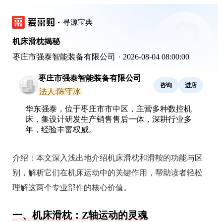
寻源宝典
机床滑枕揭秘
枣庄市强泰智能装备有限公司
·
2026-08-04 08:00:00
枣庄市强泰智能装备有限公司
咨询
进店
法人:陈守冰
华东强泰，位于枣庄市市中区，主营多种数控机
床，集设计研发生产销售售后一体，深耕行业多
年，经验丰富权威。
介绍：
本文深入浅出地介绍机床滑枕和滑鞍的功能与区
别，解析它们在机床运动中的关键作用，帮助读者轻松
理解这两个专业部件的核心价值。
一、机床滑枕：Z轴运动的灵魂