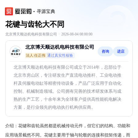
寻源宝典
花键与齿轮大不同
北京博天顺达机电科技有限公司
·
2026-08-04 08:00:00
北京博天顺达机电科技有限公司
咨询
进店
法人:任正伟
通过真实性核验
北京博天顺达机电科技有限公司成立于2014年，总部位于
北京市房山区，专注研发生产直流电动推杆、工业电动推
杆及伺服电动缸等精密传动设备，产品广泛应用于自动化
控制、机械制造领域。公司拥有完善的技术研发体系与成
熟的生产工艺，十余年来为全球客户提供高性能机电解决
方案，是行业领先的电动执行机构供应商。
介绍：
花键和齿轮虽然都是机械传动元件，但它们的结构、功能和
应用场景截然不同。花键主要用于轴与轮毂的连接和扭矩传递，而