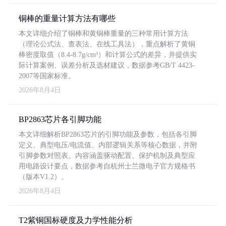
铜棒的重量计算方法有哪些
本文详细介绍了铜棒和黄铜棒重量的三种常用计算方法
（理论公式法、查表法、在线工具法），重点解析了黄铜
棒密度取值（8.4-8.7g/cm³）和计算公式的差异，并提供实
际计算案例、误差分析及选材建议，数据参考GB/T 4423-
2007等国家标准。
2026年8月4日
BP2863芯片各引脚功能
本文详细解析BP2863芯片的引脚功能及参数，包括各引脚
定义、典型电压/电流值、内部逻辑关系等核心数据，并附
引脚参数对照表。内容涵盖驱动配置、保护机制及典型应
用电路设计要点，数据参考自杭州士兰微电子官方规格书
（版本V1.2）。
2026年8月4日
T2紫铜国标硬度及力学性能分析