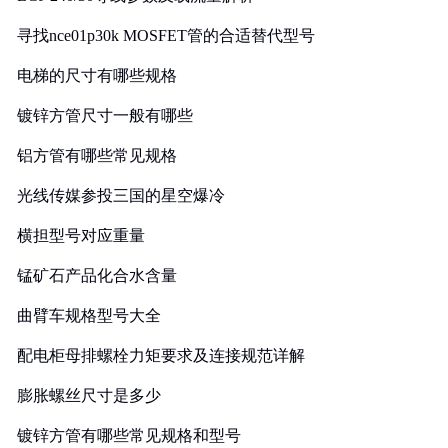
寻找nce01p30k MOSFET管的合适替代型号
电梯的尺寸有哪些规格
镀锌方管尺寸一般有哪些
铝方管有哪些常见规格
光线传媒参投三国的星空爆冷
横担型号对应重量
锰矿石产品化合水含量
曲臂车规格型号大全
配电柜母排螺栓力矩要求及连接规范详解
膨胀螺丝尺寸是多少
镀锌方管有哪些常见规格和型号