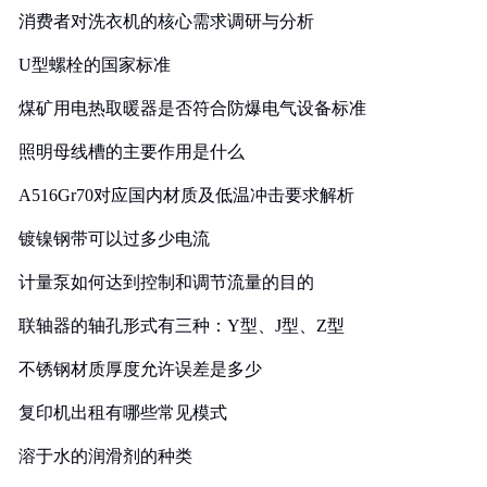
消费者对洗衣机的核心需求调研与分析
U型螺栓的国家标准
煤矿用电热取暖器是否符合防爆电气设备标准
照明母线槽的主要作用是什么
A516Gr70对应国内材质及低温冲击要求解析
镀镍钢带可以过多少电流
计量泵如何达到控制和调节流量的目的
联轴器的轴孔形式有三种：Y型、J型、Z型
不锈钢材质厚度允许误差是多少
复印机出租有哪些常见模式
溶于水的润滑剂的种类