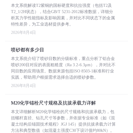
本文系统解读T2紫铜的国标硬度和抗拉强度（包括T2及
T2_1/2H状态），结合GB/T 5231-2012标准数据，详细分
析其力学性能指标及影响因素，并对比不同状态下的金属
特性差异，为工业选材提供参考。
2026年8月4日
喷砂都有多少目
本文系统介绍了喷砂目数的分级标准，重点分析了铝合金
喷砂200目对应的表面粗糙度（Ra 3.2-6.3μm），并对比不
同目数的应用场景。数据来源包括ISO 8503-1标准和行业
实践，帮助用户根据需求选择合适的喷砂参数。
2026年8月4日
M20化学锚栓尺寸规格及抗拔承载力详解
本文详细解析M20化学锚栓的尺寸规格和抗拔承载力，包
括螺杆直径、钻孔尺寸等参数，并依据专业标准（如《混
凝土结构后锚固技术规程》JGJ 145）提供抗拔承载力计算
方法和典型数值（如混凝土强度C30下设计值约80kN）。