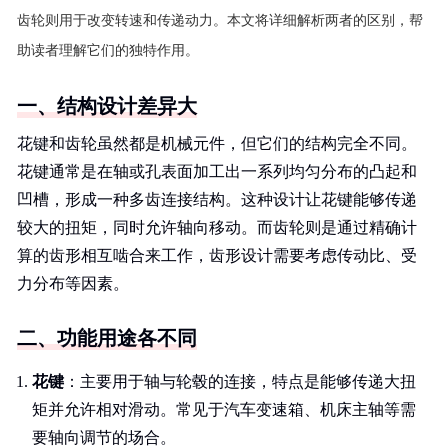
齿轮则用于改变转速和传递动力。本文将详细解析两者的区别，帮
助读者理解它们的独特作用。
一、结构设计差异大
花键和齿轮虽然都是机械元件，但它们的结构完全不同。
花键通常是在轴或孔表面加工出一系列均匀分布的凸起和
凹槽，形成一种多齿连接结构。这种设计让花键能够传递
较大的扭矩，同时允许轴向移动。而齿轮则是通过精确计
算的齿形相互啮合来工作，齿形设计需要考虑传动比、受
力分布等因素。
二、功能用途各不同
花键
：主要用于轴与轮毂的连接，特点是能够传递大扭
矩并允许相对滑动。常见于汽车变速箱、机床主轴等需
要轴向调节的场合。